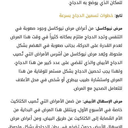
للمكان الذي يوضع به الدجاج.
:
خطوات تسمين الدجاج بسرعة
تابع
: من أعراض مرض نيوكاسل وجود صعوبة في
مرض نيوكاسل
التنفس وتجد الدجاج ملتزم بمكانه كثيراً في وقت هذا المرض
لعدم القدرة على الحركة، بجانب صعوبة في الهضم بشكل
ملحوظ، ويُعد مرض نيوكاسل من أشرس الأمراض التي تُصيب
الدجاج الأبيض والذي تقضي على عدد كبير من هذا الدجاج،
ولهذا يجب تحصين الدجاج بشكل مستمر للوقاية من هذا
المرض واستشارة طبيب بيطري أو شخص في محل الأعلاف
للتعامل الصحيح مع المرض.
: من ضمن الأمراض التي تُصيب الكتاكيت
مرض الإسهال الأبيض
خاصة في الأسبوع الأول، وينتقل هذا المرض في البداية من
الأم المُصابة إلى الكتاكيت عن طريق البيض، ومن أعراض مرض
الإسهال الأبيض حدوث تضخم في بطن الدجاجة بشكل ملحوظ،