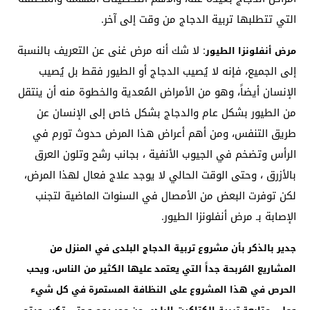
التي تتطلبها تربية الدجاج من وقت إلى آخر.
: لا شك أنه مرض غنى عن التعريف بالنسبة
مرض أنفلونزا الطيور
إلى الجميع، فإنه لا يُصيب الدجاج أو الطيور فقط بل يُصيب
الإنسان أيضاً، وهو من الأمراض المُعدية والخطوة منه أن ينتقل
من الطيور بشكل عام والدجاج بشكل خاص إلى الإنسان عن
طريق التنفس، ومن أهم أعراض هذا المرض حدوث تورم في
الرأس وتضخم في الجيوب الأنفية ، بجانب رشح وتلون العرق
بالأزرق ، وحتى الوقت الحالي لا يوجد علاج فعال لهذا المرض،
لكن توفرت البعض من الأمصال في السنوات الماضية لتجنب
الإصابة بـ مرض أنفلونزا الطيور.
جدير بالذكر بأن مشروع تربية الدجاج البلدى في المنزل من
المشاريع المُربحة جداً التي يعتمد عليها الكثير من الناس، ويحب
الحرص في هذا المشروع على النظافة المستمرة في كل شيء