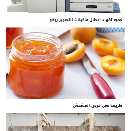
جميع اكواد اعطال ماكينات التصوير ريكو
طريقة عمل مربى المشمش