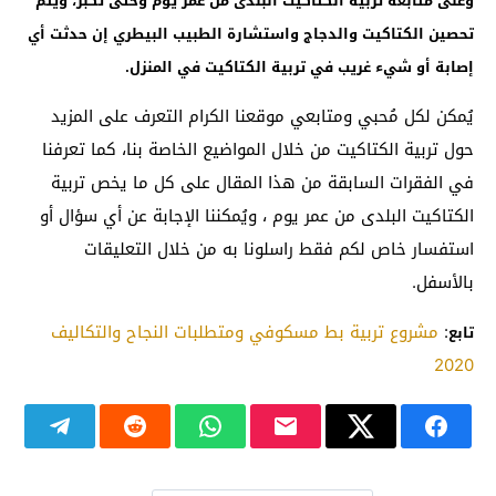
وعلى متابعة تربية الكتاكيت البلدى من عمر يوم وحتى تكبر، ويتم
تحصين الكتاكيت والدجاج واستشارة الطبيب البيطري إن حدثت أي
إصابة أو شيء غريب في تربية الكتاكيت في المنزل.
يُمكن لكل مُحبي ومتابعي موقعنا الكرام التعرف على المزيد
حول تربية الكتاكيت من خلال المواضيع الخاصة بنا، كما تعرفنا
في الفقرات السابقة من هذا المقال على كل ما يخص تربية
الكتاكيت البلدى من عمر يوم ، ويُمكننا الإجابة عن أي سؤال أو
استفسار خاص لكم فقط راسلونا به من خلال التعليقات
بالأسفل.
:
مشروع تربية بط مسكوفي ومتطلبات النجاح والتكاليف
تابع
2020