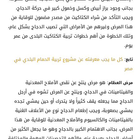
بجانب وجود براز أبيض وكسل وخمول كبير في حركة الدجاج،
ويجب التأكد من شراء الكتاكيت من مصدر مضمون للوقاية من
هذا المرض وغيرهم من الأمراض التي تصيب الدجاج بشكل عام،
وتلك الخطوة من أهم خطوات تربية الكتاكيت البلدى من عمر
يوم.
:
كل ما يجب معرفته عن مشروع تربية الحمام البلدي في
تابع
مصر
: هو مرض ينتج عن نقص الأملاح المعدنية
مرض العظام
والفيتامينات في الدجاج، وينتج عن المرض تشوه في أرجل
الدجاج مما يجعله يقف كثيراً ولا يتحرك أو حين يمشي تجده
يمشي بصعوبة، ويجب إطعام الدجاج نوع من الأعلاف الغنية
بالفيتامينات والكالسيوم والأملاح المعدنية للوقاية من هذا
المرض، بجانب الاهتمام الكبير بالدجاج وهو ما يجعل الكثير من
أمراض الدجاج بعيدة عنه، والأهم التحصينات المهمة والمختلفة