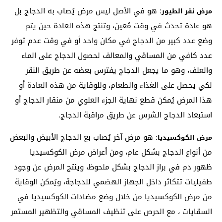
: هو في الأصل ليس مرض يُصاب به الدجاج بل
مرض نقر الطيور
هو عادة تحدث في وقت مُعين، وتنتج هذه العادة حين يتم
وضع عدد كبير من الدجاج في مكان واحد أو في وقت عدم توفر
عدد كافي من المساقي والمعالف لحصول الدجاج على الماء
والعلف، وهو ما يجعل الدجاج يفترس بعضه عن طريق النقر
لكي يحصل على الغذاء والطعام، وللوقاية من هذه العادة أو
هذا المرض يُمكن قطع نهاية الجزء العلوي من منقار الدجاج أو
استبعاد الدجاج الشرس عن طريق مراقبة الدجاج.
: هو مرض آخر يُصاب بع الدجاج الأبيض والبعض
مرض الكوكسيديا
من أنواع الدجاج بشكل عام، ومن أعراض مرض الكوكسيديا
ظهور دم في براز الدجاج بشكل ملحوظ، وينتج المرض عن وجود
طفيليات تتكاثر داخل الجهاز الهضمي للدجاجة، ويُمكن الوقاية
من مرض الكوكسيديا من خلال وضع مضادات الكوكسيديا في
السقايات ، مع الحرص على تنظيف المساقي والتظهير المستمر