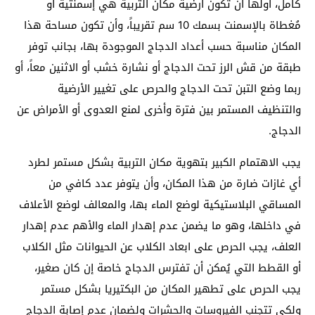
كامل، أولها أن تكون أرضية مكان التربية هي إسمنتية أو
مُغطاة بالإسمنت بسمك 10 سم تقريباً، وأن تكون مساحة هذا
المكان مناسبة حسب أعداد الدجاج الموجودة بها، بجانب توفر
طبقة من قش الرز تحت الدجاج أو نشارة خشب أو الاثنين معاً، أو
ربما وضع التبن تحت الدجاج والحرص على تغيير الأرضية
والتنظيف المستمر بين فترة وأخرى لمنع العدوى أو الأمراض عن
الدجاج.
يجب الاهتمام الكبير بتهوية مكان التربية بشكل مستمر لطرد
أي غازات ضارة من هذا المكان، وأن يتوفر عدد كافي من
المساقي البلاستيكية لوضع الماء بها، والمعالف لوضع الأعلاف
في داخلها، وهو ما يضمن عدم إهدار الماء والأهم عدم إهدار
العلف، يجب الحرص على ابعاد الكلاب عن الحيوانات مثل الكلاب
أو القطط التي يُمكن أن تفترس الدجاج خاصة إن كان صغير،
يجب الحرص على تطهير المكان من البكتيريا بشكل مستمر
ولكي تتجنب الفيروسات والحشرات ولضمان عدم إصابة الدجاج