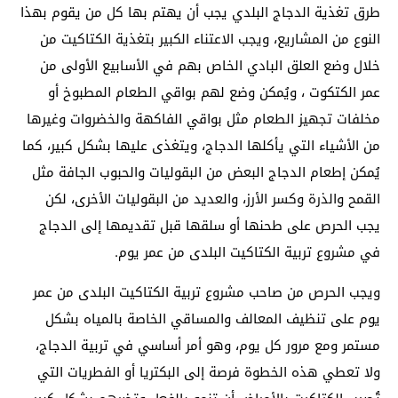
طرق تغذية الدجاج البلدي يجب أن يهتم بها كل من يقوم بهذا
النوع من المشاريع، ويجب الاعتناء الكبير بتغذية الكتاكيت من
خلال وضع العلق البادي الخاص بهم في الأسابيع الأولى من
عمر الكتكوت ، ويُمكن وضع لهم بواقي الطعام المطبوخ أو
مخلفات تجهيز الطعام مثل بواقي الفاكهة والخضروات وغيرها
من الأشياء التي يأكلها الدجاج، ويتغذى عليها بشكل كبير، كما
يُمكن إطعام الدجاج البعض من البقوليات والحبوب الجافة مثل
القمح والذرة وكسر الأرز، والعديد من البقوليات الأخرى، لكن
يجب الحرص على طحنها أو سلقها قبل تقديمها إلى الدجاج
في مشروع تربية الكتاكيت البلدى من عمر يوم.
ويجب الحرص من صاحب مشروع تربية الكتاكيت البلدى من عمر
يوم على تنظيف المعالف والمساقي الخاصة بالمياه بشكل
مستمر ومع مرور كل يوم، وهو أمر أساسي في تربية الدجاج،
ولا تعطي هذه الخطوة فرصة إلى البكتريا أو الفطريات التي