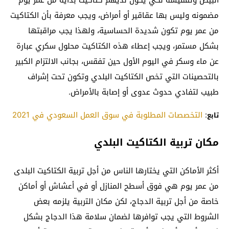
البيض وتفقيسه لكي يكون لديهم كتاكيت بداية من عمر يوم
مضمونه وليس بها عقاقير أو أمراض، ويجب معرفة بأن الكتاكيت
من عمر يوم تكون شديدة الحساسية، ولهذا يجب مراقبتها
بشكل مستمر، ويجب إعطاء هذه الكتاكيت محلول سكري عبارة
عن ماء وسكر في اليوم الأول حين تفقس، بجانب الالتزام الكبير
بالتحصينات التي تخص الكتاكيت البلدي وتكون تحت إشراف
طبيب لتفادي حدوث عدوى أو إصابة بالأمراض.
:
التخصصات المطلوبة في سوق العمل السعودي في 2021
تابع
مكان تربية الكتاكيت البلدي
أكثر الأماكن التي يختارها الناس من أجل تربية الكتاكيت البلدى
من عمر يوم هي فوق أسطح المنازل أو في أعشاش أو أماكن
خاصة من أجل تربية الدجاج، لكن مكان التربية يلزمه بعض
الشروط التي يجب توافرها لضمان سلامة هذا الدجاج بشكل