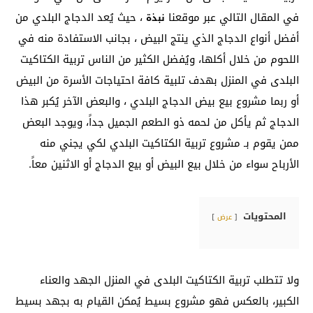
في المقال التالي عبر موقعنا
، حيث يُعد الدجاج البلدي من
نبذة
أفضل أنواع الدجاج الذي ينتج البيض ، بجانب الاستفادة منه في
اللحوم من خلال أكلها، ويُفضل الكثير من الناس تربية الكتاكيت
البلدى في المنزل بهدف تلبية كافة احتياجات الأسرة من البيض
أو ربما مشروع بيع بيض الدجاج البلدي ، والبعض الآخر يُكبر هذا
الدجاج ثم يأكل من لحمه ذو الطعم الجميل جداً، ويوجد البعض
ممن يقوم بـ مشروع تربية الكتاكيت البلدي لكي يجني منه
الأرباح سواء من خلال بيع البيض أو بيع الدجاج أو الاثنين معاً.
المحتويات
عرض
ولا تتطلب تربية الكتاكيت البلدى في المنزل الجهد والعناء
الكبير، بالعكس فهو مشروع بسيط يُمكن القيام به بجهد بسيط