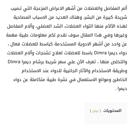
ألم المفاصل والعضلات من أشهر الاعراض المزعجة التي تصيب
شريحة كبيرة من البشر، وهناك العديد من الاسباب المصاحبة
لهذه الآلآم منها التواء العضلات، الشد العضلي، وآلام المفاصل
وغيرها وفي هذا المقال سوف نقدم لكم معلومات طبية مهمة
عن واحد من أشهر الادوية المستخدمة كباسط للعضلات فعال ،
دواء ديمرا Dimra باسط للعضلات لعلاج تشنجات وآلام العضلات
والتخلص منها ، تعرف الآن علي سعر شريط برشام ديمرا Dimra
وطريقة الاستخدام والآثار الجانبية للدواء عند الاستخدام
الخاطئ وموانع الاستعمال في نشرة طبية متكاملة عن دواء
ديمرا .
المحتويات
عرض