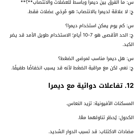
س: ما الفرق بين ديمرا وباسط للعضلات والانتصاب**؟**
ج: لا علاقة لديمرا بالانتصاب؛ هو مُرخي عضلات فقط.
س: كم يوم يمكن استخدام ديمرا؟
ج: الحد الأقصى هو 7-10 أيام؛ الاستخدام طويل الأمد قد يضر
الكبد.
س: هل ديمرا مناسب لمرضى الضغط؟
ج: نعم، لكن مع مراقبة الضغط لأنه قد يسبب انخفاضًا طفيفًا.
12. تفاعلات دوائية مع ديمرا
المسكنات الأفيونية: تزيد النعاس.
الكحول: يُحظر تناولهما معًا.
مضادات الاكتئاب: قد تسبب الدوار الشديد.