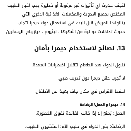
لتجنب حدوث اي تأثيرات غير مرغوبة أو خطيرة يجب اخبار الطبيب
المختص بجميع الادوية والمكملات الغذائية الاخري التي
يتناولها المريض قبل البدء في استعمال دواء ديمرا لتجنب
حدوث تداخلات دوائية من اشهرها : ليثيوم ، ديازيبام ،اليسكرين
13. نصائح لاستخدام ديمرا بأمان
تناول الدواء بعد الطعام لتقليل اضطرابات المعدة.
لا تُجرب حقن ديمرا دون تدريب طبي.
احفظ الأقراص في مكان جاف بعيدًا عن الأطفال.
14. ديمرا والحمل/الرضاعة
الحمل: يُمنع إلا إذا كانت الفائدة تفوق الخطورة.
الرضاعة: يفرز الدواء في حليب الأم؛ استشيري الطبيب.