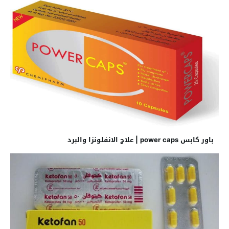
باور كابس power caps | علاج الانفلونزا والبرد