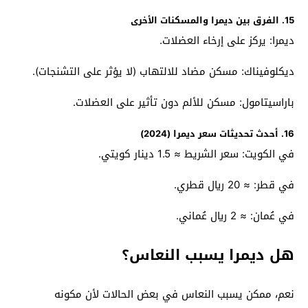
15. الفرق بين ديمرا والمسكنات الأخرى
ديمرا: يركز على إرخاء العضلات.
ديكلوفيناك: مسكن مضاد للالتهاب (لا يؤثر على التشنجات).
باراسيتامول: مسكن للألم دون تأثير على العضلات.
16. أحدث تحديثات سعر ديمرا (2024)
في الكويت: سعر الشريط ≈ 1.5 دينار كويتي.
في قطر: ≈ 20 ريال قطري.
في عُمان: ≈ 2 ريال عُماني.
هل ديمرا يسبب النعاس؟
نعم، ممكن يسبب النعاس في بعض الحالات لأن مكونه