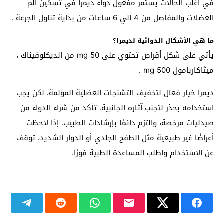
في اغلب الحالات يستمر مفعول دواء ديمرا في تسكين ألم
العضلات والمفاصل من 4 الي 6 ساعات من بداية تناول الجرعة .
ما هي الأشكال الدوائية لديمرا؟
يأتي على شكل أقراص تحتوي على 50 mg من الديكلوفيناك ،
ميثاكاربامول 500 mg .
ديمرا خيار فعال لتخفيف التشنجات العضلية المؤلمة، لكن يجب
استخدامه بحذر لتجنب آثاره الجانبية. تأكد من شراء الدواء من
صيدليات مرخصة، والتزم دائمًا بإرشادات الطبيب. إذا لاحظت
أعراضًا غير طبيعية مثل الطفح الجلدي أو الدوار الشديد، توقف
عن الاستخدام واطلب المساعدة الطبية فورًا.