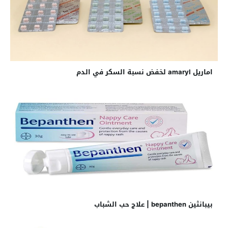
اماريل amaryl لخفض نسبة السكر في الدم
بيبانثين bepanthen | علاج حب الشباب