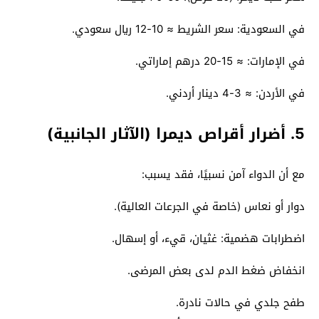
في السعودية: سعر الشريط ≈ 10-12 ريال سعودي.
في الإمارات: ≈ 15-20 درهم إماراتي.
في الأردن: ≈ 3-4 دينار أردني.
5. أضرار أقراص ديمرا (الآثار الجانبية)
مع أن الدواء آمن نسبيًا، فقد يسبب:
دوار أو نعاس (خاصة في الجرعات العالية).
اضطرابات هضمية: غثيان، قيء، أو إسهال.
انخفاض ضغط الدم لدى بعض المرضى.
طفح جلدي في حالات نادرة.