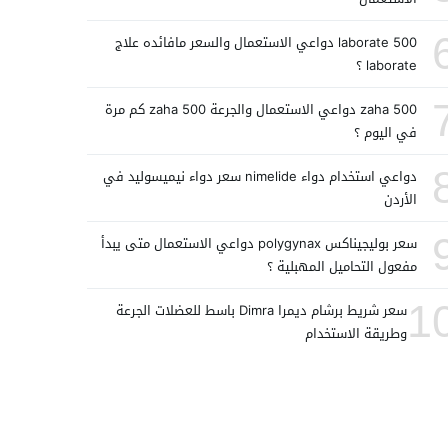
laborate 500 دواعي الاستعمال والسعر مافائده علاج
laborate ؟
zaha 500 دواعي الاستعمال والجرعة zaha 500 كم مرة
في اليوم ؟
دواعي استخدام دواء nimelide سعر دواء نيميسوليد في
الأردن
سعر بوليجيناكس polygynax دواعي الاستعمال متى يبدأ
مفعول التحاميل المهبلية ؟
1
سعر شريط برشام ديمرا Dimra باسط للعضلات الجرعة
وطريقة الاستخدام