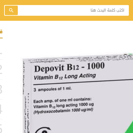
ق
1
2
3
4
5