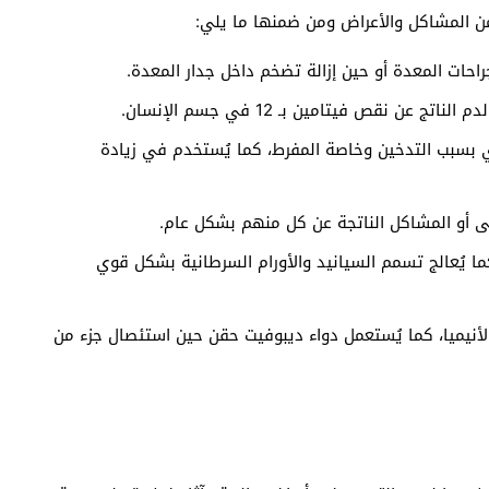
راحات المعدة أو حين إزالة تضخم داخل جدار المعدة.
عن نقص فيتامين بـ 12 في جسم الإنسان.
 بسبب التدخين وخاصة المفرط، كما يُستخدم في زيادة
لى أو المشاكل الناتجة عن كل منهم بشكل عام.
ا يُعالج تسمم السيانيد والأورام السرطانية بشكل قوي
الأنيميا، كما يُستعمل دواء ديبوفيت حقن حين استئصال جزء من