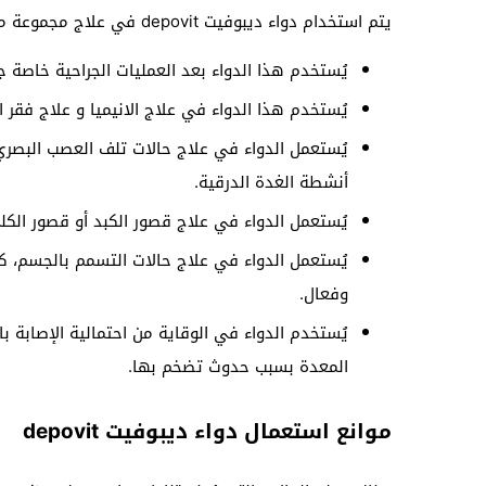
يتم استخدام دواء ديبوفيت depovit في علاج مجموعة من المشاكل والأعراض ومن ضمنها ما يلي:
يُستخدم هذا الدواء بعد العمليات الجراحية خاصة ج
يُستخدم هذا الدواء في علاج الانيميا و علاج فقر الدم الناتج 
يُستعمل الدواء في علاج حالات تلف العصب البصري
أنشطة الغدة الدرقية.
يُستعمل الدواء في علاج قصور الكبد أو قصور الك
يُستعمل الدواء في علاج حالات التسمم بالجسم، كم
وفعال.
يُستخدم الدواء في الوقاية من احتمالية الإصابة ب
المعدة بسبب حدوث تضخم بها.
موانع استعمال دواء ديبوفيت depovit