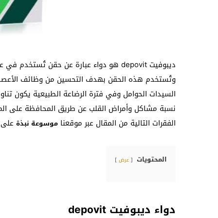
ديبوفيت depovit هو دواء عبارة عن حقن تُست
وتُستخدم هذه الحقن بهدف التحسين من وظائف الأعصاب ف
السيدات الحوامل وفي فترة الرضاعة الطبيعية يكون تنا
نسبة مشاكل وأمراض القلب عن طريق المحافظة على ال
الفقرات التالية من المقال عبر موقعنا
على دواء د
موسوعة نبذة
المحتويات
عرض
دواء ديبوفيت depovit