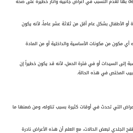
هناك بعض الحالات التي يُمنع تناول دواء ديبوفيت depovit بها لعدم التسبب في أعراض جانبية وآثار خطيرة على صحة
 أو الأطفال بشكل عام أقل من ثلاثة عشر عاماً، لأنه يكون
ه أي مكون من مكونات الأساسية والداخلية أو من المادة
سبة إلى السيدات أو في فترة الحمل، لأنه قد يكون خطيراً إن
بيب المختص في هذه الحالة.
أعراض التي تحدث في أوقات كثيرة بسبب تناوله، ومن ضمنها ما
فح الجلدي لبعض الحالات، مع العلم أن هذه الأعراض نادرة