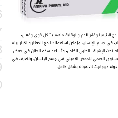
6
7
خدم في علاج الانيميا وفقر الدم والوقاية منهم بشكل قوي وفعال،
ي جسم الإنسان، ويُمكن استعمالها مع الصغار والكبار بينما
8
وله تحت الإشراف الطبي الكامل، وتُساعد هذه الحقن في خفض
مستوى الصحي للحمض الأميني في جسم الإنسان، ونتعرف في
9
يبوفيت depovit بشكل كامل.
0