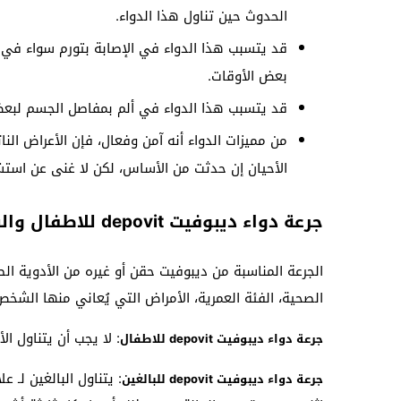
الحدوث حين تناول هذا الدواء.
قد يتسبب هذا الدواء في الإصابة بتورم سواء في ال
بعض الأوقات.
قد يتسبب هذا الدواء في ألم بمفاصل الجسم لبعض 
من مميزات الدواء أنه آمن وفعال، فإن الأعراض ال
الأحيان إن حدثت من الأساس، لكن لا غنى عن استش
جرعة دواء ديبوفيت depovit للاطفال والبالغين
الجرعة المناسبة من ديبوفيت حقن أو غيره من الأدوية ا
الصحية، الفئة العمرية، الأمراض التي يُعاني منها الشخ
: لا يجب أن يتناول الأط
جرعة دواء ديبوفيت depovit للاطفال
جرعة دواء ديبوفيت depovit للبالغين