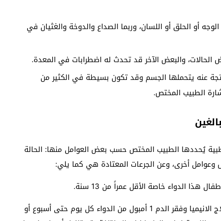
وجه أو الحلق أو اللسان، وربما الصداع والدوخة والغثيان في
الحالات، والبعض الآخر قد تحدث له اضطرابات في المعدة.
ناتجة عنه يتحملها الجسم وقد تكون بسيطة في الكثير من
ارة الطبيب المختص.
لطبية يُحددها الطبيب المختص حسب بعض العوامل منها: الحالة
ص وعوامل أخرى، وعن الجرعات المعتادة هي كما يلي:
فال هذا الدواء خاصة الأقل عمراً من 13 سنة.
: يتناول البالغين لـ علاج الانيميا وفقر الدم 1 أمبول من الدواء كل يوم حتى أسبوع أو