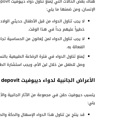
الإنسان، ومن ضمنها ما يلي:
لا يجب تناول الدواء من قبل الأطفال حديثي الولادة
خطيراً عليهم جداً في هذا الوقت.
لا يجب تناول الدواء لمن يُعانون من الحساسية تجا
الفعالة به.
يُمنع تناول الدواء في فترة الرضاعة الطبيعية بالن
وصل للطفل من خلال لبن الأم، ويجب استشارة الط
الأعراض الجانبية لدواء ديبوفيت depovit
يتسبب ديبوفيت حقن في مجموعة من الآثار الجانبية وال
يلي:
قد ينتج عن تناول هذا الدواء الإسهال والحكة والط