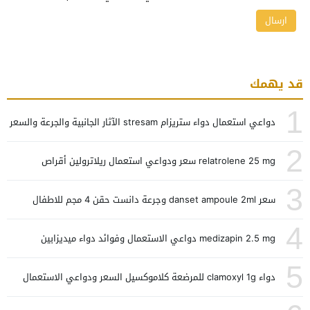
قد يهمك
1
دواعي استعمال دواء ستريزام stresam الآثار الجانبية والجرعة والسعر
2
relatrolene 25 mg سعر ودواعي استعمال ريلاترولين أقراص
3
سعر danset ampoule 2ml وجرعة دانست حقن 4 مجم للاطفال
4
medizapin 2.5 mg دواعي الاستعمال وفوائد دواء ميديزابين
5
دواء clamoxyl 1g للمرضعة كلاموكسيل السعر ودواعي الاستعمال