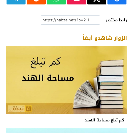
رابط مختصر
الزوار شاهدو أيضاً
كم تبلغ مساحة الهند