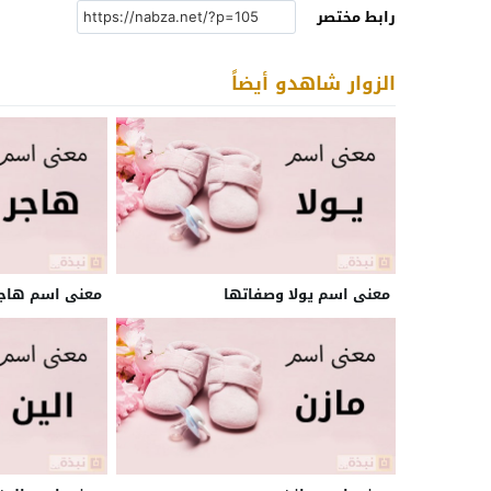
رابط مختصر
الزوار شاهدو أيضاً
معنى اسم يولا وصفاتها
معنى اسم هاجر