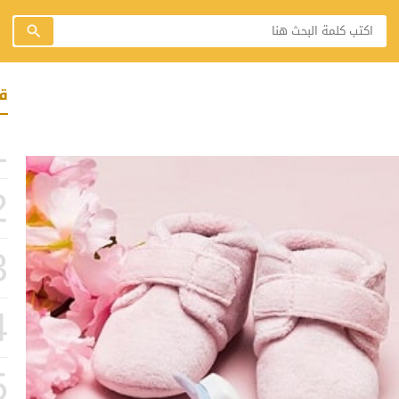
ق
1
2
3
4
5