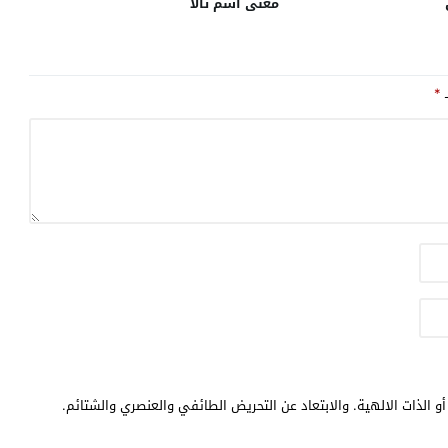
معنى اسم تالا
ـ
*
و الذات الالهية. والابتعاد عن التحريض الطائفي والعنصري والشتائم.