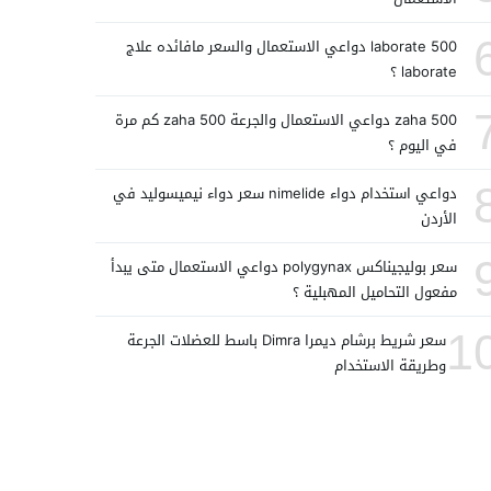
laborate 500 دواعي الاستعمال والسعر مافائده علاج
laborate ؟
zaha 500 دواعي الاستعمال والجرعة zaha 500 كم مرة
في اليوم ؟
دواعي استخدام دواء nimelide سعر دواء نيميسوليد في
الأردن
سعر بوليجيناكس polygynax دواعي الاستعمال متى يبدأ
مفعول التحاميل المهبلية ؟
1
سعر شريط برشام ديمرا Dimra باسط للعضلات الجرعة
وطريقة الاستخدام