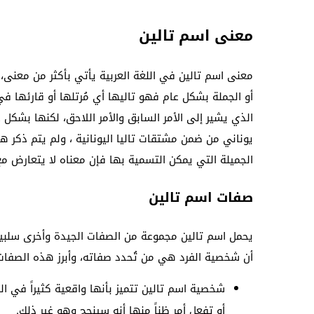
معنى اسم تالين
معنى اسم تالين في اللغة العربية يأتي بأكثر من معنى، 
أو الجملة بشكل عام فهو تاليها أي مُرتلها أو قارئها في
الذي يشير إلى الأمر السابق والأمر اللاحق، لكنها بشكل
يوناني من ضمن مشتقات تاليا اليونانية ، ولم يتم ذكر ه
الجميلة التي يمكن التسمية بها فإن معناه لا يتعارض مع
صفات اسم تالين
يحمل اسم تالين مجموعة من الصفات الجيدة وأخرى سلبية،
أن شخصية الفرد هي من تُحدد صفاته، وأبرز هذه الصفا
شخصية اسم تالين تتميز بأنها واقعية كثيراً في الت
أو تفعل أمر ظناً منها أنه سينجح وهو غير ذلك.