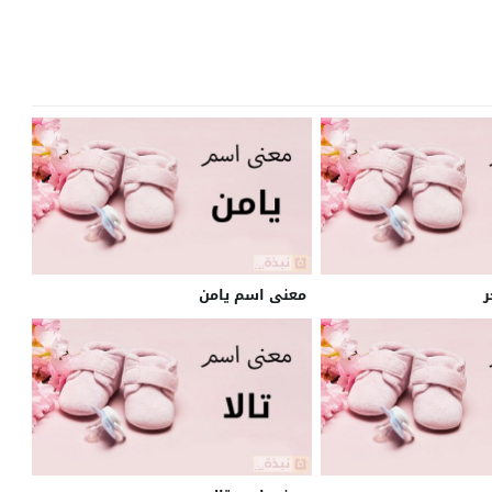
معنى اسم يامن