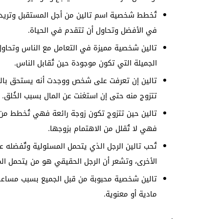
تُخطط شخصية اسم تالين من أجل المستقبل وتريد أ
في الأفضل وتحاول أن تتقدم في الحياة.
تالين شخصية مميزة في التعامل مع الناس وتحاول أ
الجميلة التي تكون موجودة حين تُقابل الناس.
تالين إن تعرفت على شخص ووجدت أنه يستحق بالف
تتزوج منه حتى إن استغنت عن المال بسبب الخُلق.
تالين حين تتزوج تكون زوجة رائعة فهي تُخطط من
فهي لا تُقلل من الاهتمام بزوجها.
تُحب تالين الرجل الذي يتحمل المسئولية وتٌفضله 
الأخرى، وتشعر أن الرجل الحقيقي هو من يتحمل ال
تالين شخصية محبوبة من قبل الجميع بسبب مساعد
مادية أو معنوية.