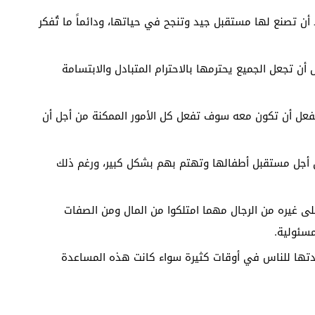
ن تصنع لها مستقبل جيد وتنجح في حياتها، ودائماً ما تُفكر
ن تجعل الجميع يحترمها بالاحترام المتبادل والابتسامة
عل أن تكون معه سوف تفعل كل الأمور الممكنة من أجل أن
 أجل مستقبل أطفالها وتهتم بهم بشكل كبير، ورغم ذلك
على غيره من الرجال مهما امتلكوا من المال ومن الصفات
مسئولية.
تها للناس في أوقات كثيرة سواء كانت هذه المساعدة