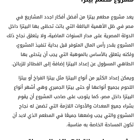
يعد مشروع مطعم بيتزا من أفضل أفكار اجدد المشاريع في
مصر في ظل الأهمية البالغة التي باتت تحظى بها البيتزا داخل
الدولة المصرية على مدار السنوات الماضية، ولا يتعلق نجاح ذلك
المشروع بقدر رأس المال المتوفر قبل بداية تنفيذ المشروع،
ولكنه يتعلق بالأساس بالموهبة التي يجب أن يتحلى بها
الطاهي المسؤول عن إعداد البيتزا إضافة إلى الفطائر للزبائن.
ويمكن إعداد الكثير من أنواع البيتزا مثل بيتزا الفراخ أو بيتزا
اللحوم بجميع أنواعها أو حتى بيتزا الجمبري وهي أشهر أنواع
البيتزا داخل مصر، كما يتوجب على صاحب المشروع أن يقوم
بشراء جميع المعدات والأدوات اللازمة التي تضمن له نجاح
المشروع والتي يجب وضعها جميعًا في المطعم الذي لابد أن
تكون المساحة الخاصة به مناسبة.