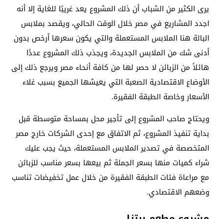
يرى الكثير من الشباب أن ذلك المشروع يعد غريبًا للغاية إلا أنه
اجدد المشاريع في مصر خلال الوقت الحالي، ويقصد بملابس
البالة هنا الملابس المستعملة والتي يكون سعرها أرخص بدون
أدنى شك من الملابس الجديدة، ويجذب ذلك المشروع عددًا
هائلاً من الزبائن لا حصر لها من كافة أنحاء مصر ويرجع ذلك إلى
الأوضاع الاقتصادية الصعبة التي يعيشها الجميع بسبب غلاء
الأسعار وخاصة الطبقة الفقيرة.
ويحتاج صاحب المشروع إلى تأجير محل بمساحة متوسطة قبل
بداية تنفيذ المشروع، ثم الاتفاق مع إحدى الشركات خارج مصر
المتخصصة في تصدير الملابس المستعملة، حيث يجب عليك
شراء كميات منها بسعر الجملة ثم بيعها بسعر مناسب للزبائن
مع مراعاة فئات الطبقة الفقيرة من خلال عمل تخفيضات تناسب
وضعهم الاقتصادي.
مشروع مطعم بيتزا