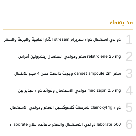
قد يهمك
1
دواعي استعمال دواء ستريزام stresam الآثار الجانبية والجرعة والسعر
2
relatrolene 25 mg سعر ودواعي استعمال ريلاترولين أقراص
3
سعر danset ampoule 2ml وجرعة دانست حقن 4 مجم للاطفال
4
medizapin 2.5 mg دواعي الاستعمال وفوائد دواء ميديزابين
5
دواء clamoxyl 1g للمرضعة كلاموكسيل السعر ودواعي الاستعمال
6
laborate 500 دواعي الاستعمال والسعر مافائده علاج laborate ؟