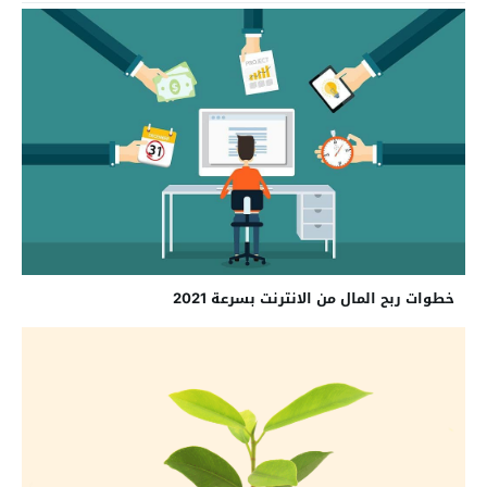
خطوات ربح المال من الانترنت بسرعة 2021