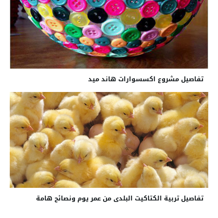
تفاصيل مشروع اكسسوارات هاند ميد
تفاصيل تربية الكتاكيت البلدى من عمر يوم ونصائح هامة