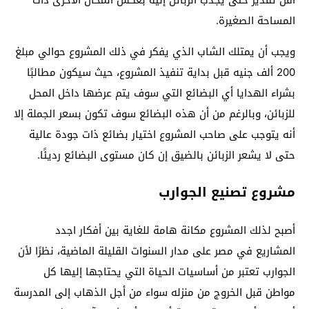
أقل تقدير حتى يجذب الزبائن إليه بعكس المحال الأخرى ذات
المساحة الصغيرة.
ويجب أن يمتلك الشاب الذي يفكر في ذلك المشروع حوالي مبلغ
200 ألف جنيه قبل بداية تنفيذ المشروع، حيث سيكون مطالبًا
بشراء الهدايا أي البضائع التي سوف يتم عرضها داخل المحل
للزبائن، وبالرغم من أن هذه البضائع سوف تكون بسعر الجملة إلا
أنه يتوجب على صاحب المشروع اختيار بضائع ذات جودة عالية
حتى لا يشعر الزبائن بالضيق إن كان مستوى البضائع رديئًا.
مشروع تصنيع الجوارب
أصبح لذلك المشروع مكانة هامة للغاية بين أفكار اجدد
المشاريع في مصر على مدار السنوات القليلة الماضية، نظرًا لأن
الجوارب تعتبر من أساسيات الحياة التي يحتاجها إليها كل
مواطن قبل الخروج من منزله سواء من أجل الذهاب إلى المدرسة