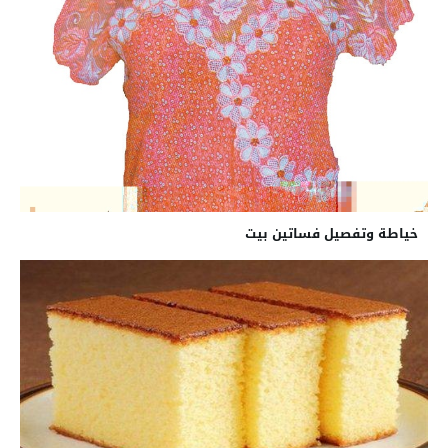
خياطة وتفصيل فساتين بيت