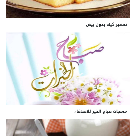
تحضير كيك بدون بيض
مسجات صباح الخير للاصدقاء