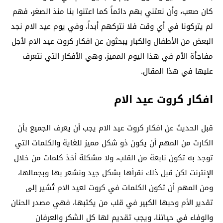
كان صعب، وأن نعتني بهم دائماً كما اعتنوا بنا منذ الصغر، فهم
لم يتركونا في أي وقت فلا نتركهم أبداً، وفي يوم عيد الام نجد
البعض من الأطفال والكبار يبحثون عن افكار كروت عيد الام لأجل
مفاجأة الأم في هذا اليوم المميز، وهي الأفكار التي نتعرف
عليها في هذا المقال.
افكار كروت عيد الام
قبل الحديث عن افكار كروت عيد الام يجب أن يعرف الجميع بأن
الكارت من المهم أن يكون ذو شكل مميز للغاية والكلمات التي
توجد به تكون نابعة من القلب، ولا مشكلة أخذ كلمات من خلال
الإنترنت لكن قبل ذلك نقرأها بشكل جيد ونشعر بها وبجمالها،
ومن المهم أن تكون الكلمات في كروت لعيد الام تُشير إلى
تقدير الأم وحبها الكبير في قلب من يكتبها، فهي مصدر الحنان
والوفاء في حياتنا، ويجب تقديم لها كل الشكر والعرفان