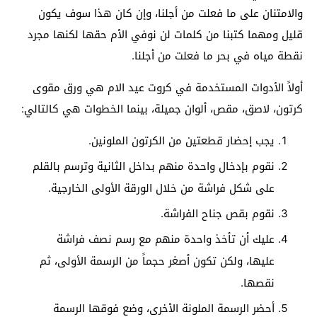
والامتنان على ما فعلت من أجلنا، وإن كان هذا سوف يكون
قليل ومهما كتبنا من كلمات لن نوفي الأم حقها لكنها مجرد
نقطة مياه في بحر ما فعلت من أجلنا.
أولاً الأدوات المستخدمة في كروت عيد الام هي ورق مقوى
كرتون، لاصق، مقص، ألوان جميلة، بينما الخطوات هي كالتالي:
يجب إحضار قطعتين من الكرتون الملونين.
نقوم بإدخال واحدة منهم بداخل الثانية وترسم بالقلم
على شكل فراشة من خلال الورقة الأولى الخارجية.
نقوم بقص جناح الفراشة.
عليك أن تأخذ واحدة منهم مع رسم نصف فراشة
عليها، ولكن تكون أصغر حجماً من الرسمة الأولى، ثم
نقصها.
أحضر الرسمة الملونة الأخرى، وضع فوقها الرسمة