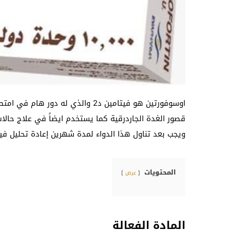
اوسوفورتين هو فيتامين د2 والذي له دور هام في امتصاص
قصور الغدة الجاردرقية كما يستخدم ايضاً في علاج حالا
ويجب بعد تناول هذا الدواء لمدة شهرين إعادة تحليل في
المحتويات
عرض
المادة الفعالة