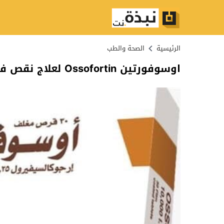
الرئيسية
الصحة والطب
اوسوفورتين Ossofortin لعلاج نقص فيتامين د