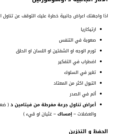
اذا واجهتك اعراض جانبية خطرة عليك التوقف عن تناول الد
ارتيكاريا
صعوبة في التنفس
تورم الوجه او الشفتين او اللسان او الحلق
اضطراب في التفكير
تغير في السلوك
التبول اكثر من المعتاد
ألم في الصدر
أعراض تناول جرعة مفرطة من فيتامين د
( ضعف
والعضلات –
إمساك
– غثيان او قيء )
الحفظ و التخزين