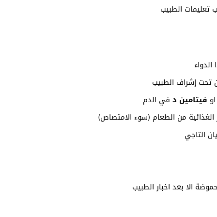
الدواء
ن تحت إشراف الطبيب
او
فيتامين د
في الدم
الغذائية من الطعام (سوء الامتصاص)
ان التاجي
موضة الا بعد اخبار الطبيب