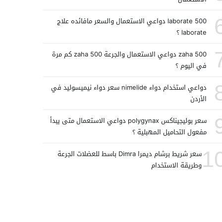
laborate 500 دواعي الاستعمال والسعر مافائده علاج
laborate ؟
zaha 500 دواعي الاستعمال والجرعة zaha 500 كم مرة
في اليوم ؟
دواعي استخدام دواء nimelide سعر دواء نيميسوليد في
الأردن
سعر بوليجيناكس polygynax دواعي الاستعمال متى يبدأ
مفعول التحاميل المهبلية ؟
1
سعر شريط برشام ديمرا Dimra باسط للعضلات الجرعة
وطريقة الاستخدام