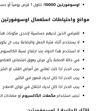
اوسوفورتين 10000:
تناول 1 قرص يومياً أو حسب تعليمات الطبيب
موانع واحتياطات استعمال اوسوفورتين
للمرضي الذين لديهم حساسية لإحدى مكونات هذا 
لا يستخدم أثناء فترة الحمل والرضاعة يجب ان يكو
لا تستخدم هذا الدواء عند ارتفاع نسبة الكالسيوم 
في حالة الاصابة بأي مرض يعوق امتصاص العناصر 
يجب الحذر اذا كنت تعاني من أمراض القلب او الشري
يجب الحذر اذا كان لديك قصور في الكلى
يجب الحذر اذا كان لديك اختلال في توازن الاملاح
تجنب استخدام
مكملات الكالسيوم
او مضادات الح
الأثار الجانبية لـ اوسوفورتين