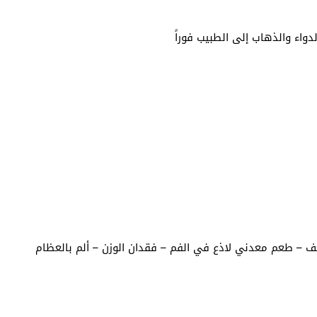
واء والذهاب إلى الطبيب فوراً
 – طعم معدني لاذع في الفم – فقدان الوزن – ألم بالعظام