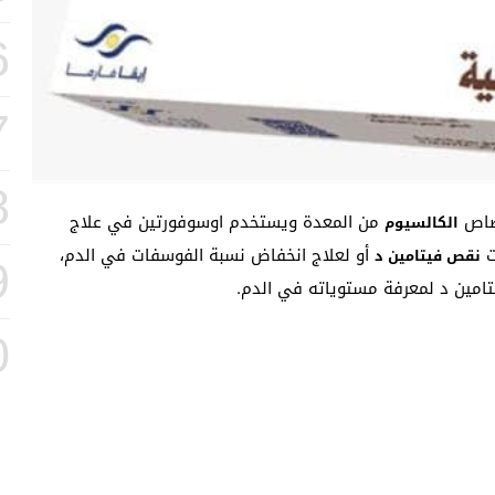
6
7
8
من المعدة ويستخدم اوسوفورتين في علاج
الكالسيوم
ت
أو لعلاج انخفاض نسبة الفوسفات في الدم،
نقص فيتامين د
9
تامين د لمعرفة مستوياته في الدم.
0