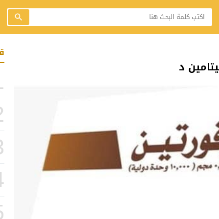
ق
1
2
3
4
5