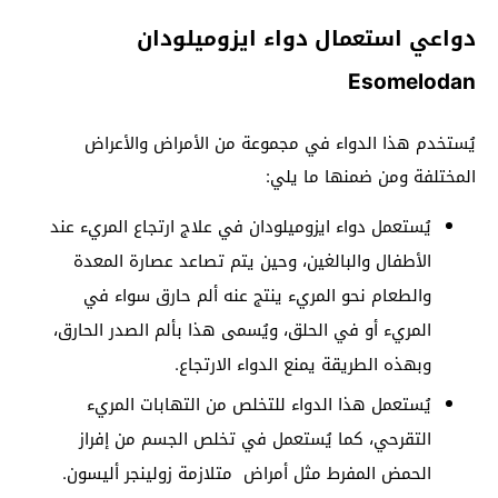
دواعي استعمال دواء ايزوميلودان
Esomelodan
يُستخدم هذا الدواء في مجموعة من الأمراض والأعراض
المختلفة ومن ضمنها ما يلي:
يُستعمل دواء ايزوميلودان في علاج ارتجاع المريء عند
الأطفال والبالغين، وحين يتم تصاعد عصارة المعدة
والطعام نحو المريء ينتج عنه ألم حارق سواء في
المريء أو في الحلق، ويُسمى هذا بألم الصدر الحارق،
وبهذه الطريقة يمنع الدواء الارتجاع.
يُستعمل هذا الدواء للتخلص من التهابات المريء
التقرحي، كما يُستعمل في تخلص الجسم من إفراز
الحمض المفرط مثل أمراض متلازمة زولينجر أليسون.