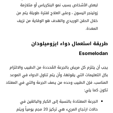
لبعض الأشخاص بسبب نمو البنكرياس أو متلازمة
زولينجر اليسون ، وعلى العلاج لفترة طويلة يتم من
خلال الحقن الوريدي والهدف هو الوقاية من نزيف
المعدة.
طريقة استعمال دواء ايزوميلودان
Esomelodan
يجب أن يلتزم كل مريض بالجرعة المُحددة من الطبيب والالتزام
بكل التعليمات التي يقولها، وأن يتم تناول الدواء في الموعد
المناسب، فإن الطبيب وحده من يصف الجرعة والتي في المعتاد
تكون كما يلي:
الجرعة المعتادة بالنسبة إلى الكبار والبالغين في
حالات ارتجاع المريء هي تركيز 20 مجم يومياً ويتم