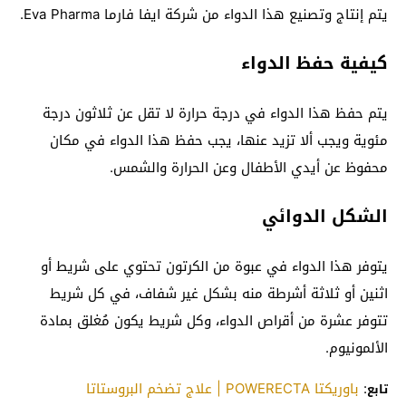
يتم إنتاج وتصنيع هذا الدواء من شركة ايفا فارما Eva Pharma.
كيفية حفظ الدواء
يتم حفظ هذا الدواء في درجة حرارة لا تقل عن ثلاثون درجة
مئوية ويجب ألا تزيد عنها، يجب حفظ هذا الدواء في مكان
محفوظ عن أيدي الأطفال وعن الحرارة والشمس.
الشكل الدوائي
يتوفر هذا الدواء في عبوة من الكرتون تحتوي على شريط أو
اثنين أو ثلاثة أشرطة منه بشكل غير شفاف، في كل شريط
تتوفر عشرة من أقراص الدواء، وكل شريط يكون مُغلق بمادة
الألمونيوم.
:
باوريكتا POWERECTA | علاج تضخم البروستاتا
تابع