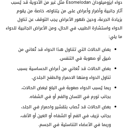
دواء ايزوميلودان Esomelodan مثل غير من الأدوية قد يُسبب
آثار جانبية وأضرار وأعراض على من يتناوله، خاصة من يقوم
بزيادة الجرعة، وحين ظهور الأعراض يجب التوقف عن تناول
الدواء واستشارة الطبيب في الحال، ومن الأعراض الجانبية للدواء
ما يلي:
بعض الحالات التي تتناول هذا الدواء قد تُعاني من
ضيق أو صعوبة في التنفس.
بعض الحالات قد تُعاني من أعراض الحساسية بسبب
تناول الدواء ومنها الاحمرار والطفح الجلدي.
ربما يُسبب الدواء صعوبة في البلع لبعض الحالات،
بجانب تورم في اللسان والفم أو في الشفاه.
بعض الحالات قد تُصاب بتقشير واحمرار في الجلد،
بجانب نزيف في الفم أو الشفاه أو العين أو الأنف،
وربما في الأعضاء التناسلية في الجسم.