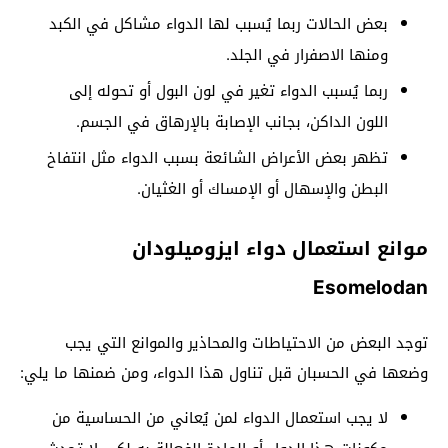
بعض الحالات ربما يُسبب لها الدواء مشاكل في الكبد
ومنها الاصفرار في الجلد.
ربما يُسبب الدواء تغير في لون البول أو تحوله إلى
اللون الداكن، بجانب الإصابة بالإرهاق في الجسم.
تظهر بعض الأعراض الشائعة بسبب الدواء مثل انتفاخ
البطن والإسهال أو الإمساك أو الغثيان.
موانع استعمال دواء ايزوميلودان
Esomelodan
توجد البعض من الاحتياطات والمحاذير والموانع التي يجب
وضعها في الحسبان قبل تناول هذا الدواء، ومن ضمنها ما يلي:
لا يجب استعمال الدواء لمن يُعاني من الحساسية من