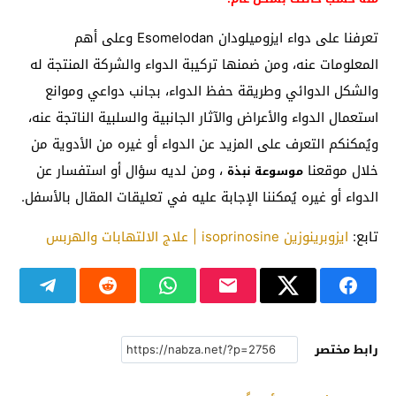
تعرفنا على دواء ايزوميلودان Esomelodan وعلى أهم
المعلومات عنه، ومن ضمنها تركيبة الدواء والشركة المنتجة له
والشكل الدوائي وطريقة حفظ الدواء، بجانب دواعي وموانع
استعمال الدواء والأعراض والآثار الجانبية والسلبية الناتجة عنه،
ويُمكنكم التعرف على المزيد عن الدواء أو غيره من الأدوية من
خلال موقعنا
، ومن لديه سؤال أو استفسار عن
موسوعة نبذة
الدواء أو غيره يُمكننا الإجابة عليه في تعليقات المقال بالأسفل.
تابع:
ايزوبرينوزين isoprinosine | علاج الالتهابات والهربس
رابط مختصر