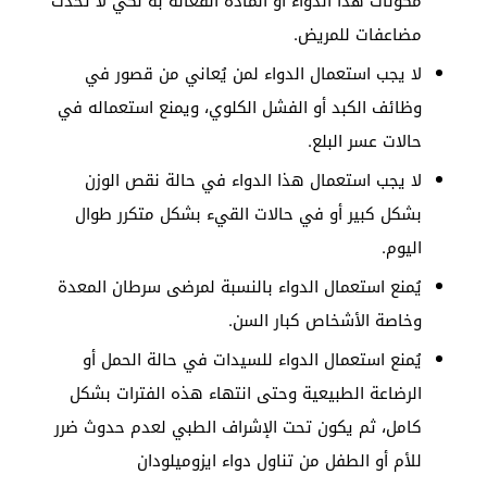
مكونات هذا الدواء أو المادة الفعالة به لكي لا تحدث
مضاعفات للمريض.
لا يجب استعمال الدواء لمن يُعاني من قصور في
وظائف الكبد أو الفشل الكلوي، ويمنع استعماله في
حالات عسر البلع.
لا يجب استعمال هذا الدواء في حالة نقص الوزن
بشكل كبير أو في حالات القيء بشكل متكرر طوال
اليوم.
يُمنع استعمال الدواء بالنسبة لمرضى سرطان المعدة
وخاصة الأشخاص كبار السن.
يُمنع استعمال الدواء للسيدات في حالة الحمل أو
الرضاعة الطبيعية وحتى انتهاء هذه الفترات بشكل
كامل، ثم يكون تحت الإشراف الطبي لعدم حدوث ضرر
للأم أو الطفل من تناول دواء ايزوميلودان