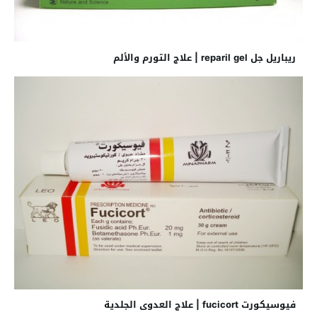
ريباريل جل reparil gel | علاج التورم والألم
فيوسيكورت fucicort | علاج العدوى الجلدية