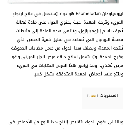
ايزوميلودان Esomelodan هو دواء يُستعمل في علاج ارتجاع
المريء وقرحة المعدة، حيث يحتوي الدواء على مادة فعالة
تُعرف باسم إيزوميبرازول، وتنتمي هذه المادة إلى مثبطات
مضخة البروتون التي تُساعد في تقليل كمية الحمض الذي
تُنتجه المعدة، ويصنف هذا الدواء من ضمن مضادات الحموضة
وقرح المعدة، ويُستعمل لعلاج حرقة مرض الجزر المريئي وهو
مرض مُعدي، وقد يُرافق هذا المرض التهابات في المريء
وينتج عنها أحماض المعدة المتدفقة بشكل كبير.
المحتويات
عرض
وبالتالي يقوم الدواء بتقليص إنتاج هذا النوع من الأحماض في