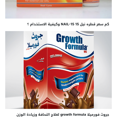
كم سعر قطره نيل 15 NAIL-15 وكيفية الاستخدام ؟
جروث فورميلا growth formula لعلاج النحافة وزيادة الوزن