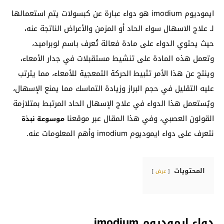
ايموديوم imodium هو دواء عبارة عن كبسولات يتم استعمالها
لـ علاج الاسهال سواء الحاد أو المزمن والأعراض الناتجة عنه،
حيث يحتوي الدواء على مادة فعالة تُعرف باسم لوبراميد،
وتعمل هذه المادة على تنشيط مستقبلات في جدار الأمعاء،
وينتج عن هذا الأمر تثبيط الحركة التمعجية للأمعاء، مما يترتب
عليه التقليل في حجم البراز وزيادة التماسك مما يمنع الإسهال،
ويُستعمل هذا الدواء في علاج الإسهال الحاد المرتبط بمتلازمة
القولون العصبي، وفي هذا المقال عبر موقعنا
موسوعة نبذة
نتعرف على دواء ايموديوم imodium وأهم المعلومات عنه.
المحتويات
عرض
دواء ايموديوم imodium