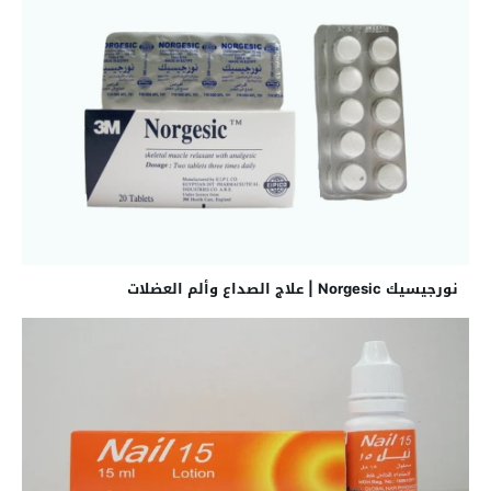
نورجيسيك Norgesic | علاج الصداع وألم العضلات