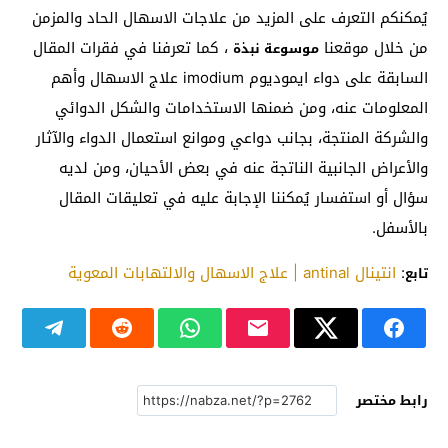
يُمكنكم التعرف على المزيد من علاجات الاسهال الحاد والمزمن
من خلال موقعنا
، كما تعرفنا في فقرات المقال
موسوعة نبذة
السابقة على دواء ايموديوم imodium علاج الاسهال وأهم
المعلومات عنه، ومن ضمنها الاستخدامات والشكل الدوائي
والشركة المنتجة، بجانب دواعي وموانع استعمال الدواء والآثار
والأعراض الجانبية الناتجة عنه في بعض الأحيان، ومن لديه
سؤال أو استفسار يُمكننا الإجابة عليه في تعليقات المقال
بالأسفل.
:
انتينال antinal | علاج الاسهال والالتهابات المعوية
تابع
رابط مختصر