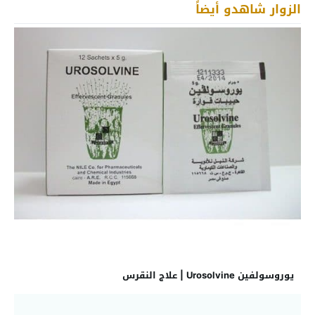
الزوار شاهدو أيضاً
يوروسولفين Urosolvine | علاج النقرس