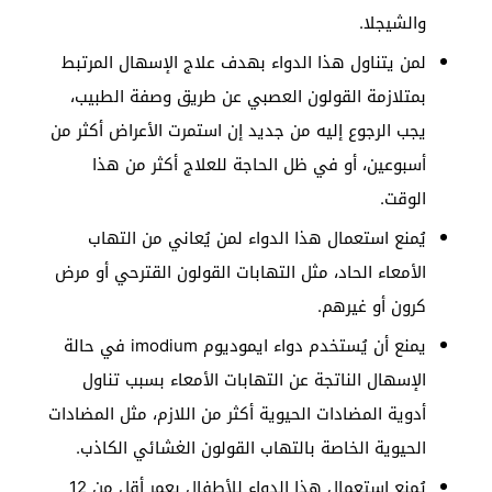
والشيجلا.
لمن يتناول هذا الدواء بهدف علاج الإسهال المرتبط
بمتلازمة القولون العصبي عن طريق وصفة الطبيب،
يجب الرجوع إليه من جديد إن استمرت الأعراض أكثر من
أسبوعين، أو في ظل الحاجة للعلاج أكثر من هذا
الوقت.
يُمنع استعمال هذا الدواء لمن يُعاني من التهاب
الأمعاء الحاد، مثل التهابات القولون القترحي أو مرض
كرون أو غيرهم.
يمنع أن يُستخدم دواء ايموديوم imodium في حالة
الإسهال الناتجة عن التهابات الأمعاء بسبب تناول
أدوية المضادات الحيوية أكثر من اللازم، مثل المضادات
الحيوية الخاصة بالتهاب القولون الغشائي الكاذب.
يُمنع استعمال هذا الدواء للأطفال بعمر أقل من 12