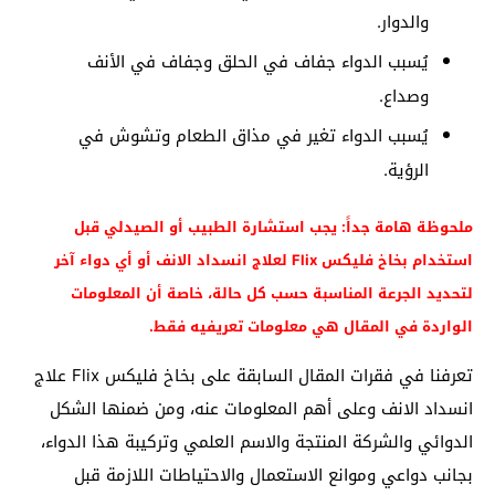
والدوار.
يُسبب الدواء جفاف في الحلق وجفاف في الأنف
وصداع.
يُسبب الدواء تغير في مذاق الطعام وتشوش في
الرؤية.
ملحوظة هامة جداً: يجب استشارة الطبيب أو الصيدلي قبل
استخدام بخاخ فليكس Flix لعلاج انسداد الانف أو أي دواء آخر
لتحديد الجرعة المناسبة حسب كل حالة، خاصة أن المعلومات
الواردة في المقال هي معلومات تعريفيه فقط.
تعرفنا في فقرات المقال السابقة على بخاخ فليكس Flix علاج
انسداد الانف وعلى أهم المعلومات عنه، ومن ضمنها الشكل
الدوائي والشركة المنتجة والاسم العلمي وتركيبة هذا الدواء،
بجانب دواعي وموانع الاستعمال والاحتياطات اللازمة قبل