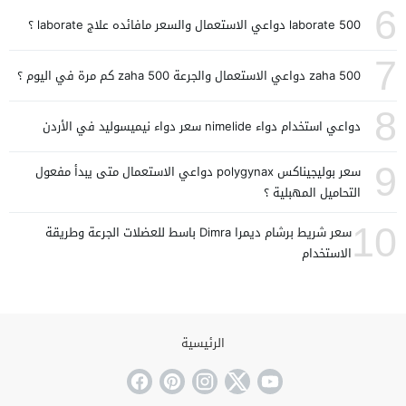
6
laborate 500 دواعي الاستعمال والسعر مافائده علاج laborate ؟
7
zaha 500 دواعي الاستعمال والجرعة zaha 500 كم مرة في اليوم ؟
8
دواعي استخدام دواء nimelide سعر دواء نيميسوليد في الأردن
9
سعر بوليجيناكس polygynax دواعي الاستعمال متى يبدأ مفعول
التحاميل المهبلية ؟
10
سعر شريط برشام ديمرا Dimra باسط للعضلات الجرعة وطريقة
الاستخدام
الرئيسية