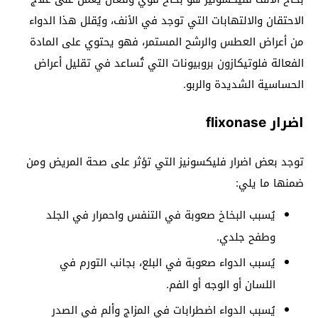
الاحتقان والالتهابات التي توجد في الأنف، ويُقلل هذا الدواء
من أعراض العطس والرشح المستمر، فهو يحتوي على المادة
الفعالة فلوتيكازون بروبيونات التي تُساعد في تقليل أعراض
الحساسية الشديدة والربو.
اضرار
flixonase
توجد بعض اضرار فليكسونيز التي تؤثر على صحة المريض ومن
ضمنها ما يلي:
يُسبب البخاخ صعوبة في التنفس واحمرار في الجلد
وطفح جلدي.
يُسبب الدواء صعوبة في البلع، بجانب التورم في
اللسان أو الوجه أو الفم.
يُسبب الدواء اضطرابات في المزاج وألم في الصدر