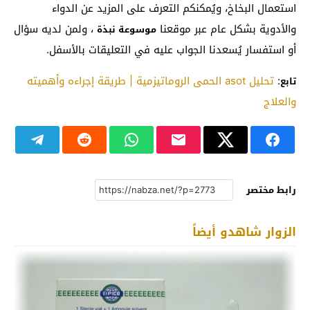
استعمال البخاخ، ويُمكنكم التعرف على المزيد عن الدواء
والأدوية بشكل عام عبر موقعنا
، ولمن لديه سؤال
موسوعة نبذة
أو استفسار يُسعدنا الجواب عليه في التعليقات بالأسفل.
:
تحليل asot الحمى الروماتيزمية | طريقة إجراءه وأهميته
تابع
والعلاج
رابط مختصر
الزوار شاهدو أيضاً