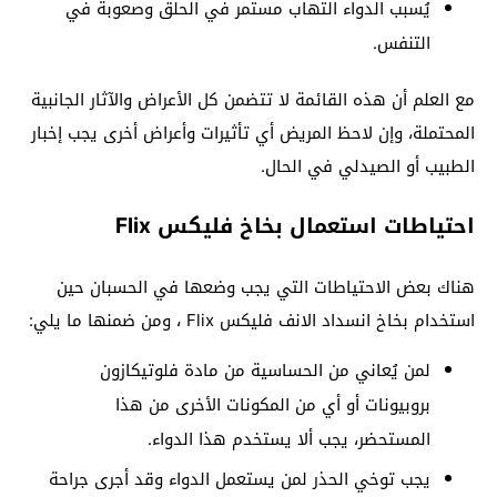
يُسبب الدواء التهاب مستمر في الحلق وصعوبة في
التنفس.
مع العلم أن هذه القائمة لا تتضمن كل الأعراض والآثار الجانبية
المحتملة، وإن لاحظ المريض أي تأثيرات وأعراض أخرى يجب إخبار
الطبيب أو الصيدلي في الحال.
احتياطات استعمال بخاخ فليكس Flix
هناك بعض الاحتياطات التي يجب وضعها في الحسبان حين
استخدام بخاخ انسداد الانف فليكس Flix ، ومن ضمنها ما يلي:
لمن يُعاني من الحساسية من مادة فلوتيكازون
بروبيونات أو أي من المكونات الأخرى من هذا
المستحضر، يجب ألا يستخدم هذا الدواء.
يجب توخي الحذر لمن يستعمل الدواء وقد أجرى جراحة