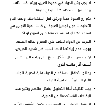
لا يجب رش الدواء في محيط العين، ويتم نفث الأنف
برفق قبل استخدام هذا البخاخ عليها.
يتم رج العبوة جيداً وبرفق قبل استخدامها، ويجب اتباع
التعليمات حول تجهيز العبوة إن كانت المرة الأولى في
استخدامها أو لم تستخدمها حتى أسبوع أو أكثر.
الجرعة من الدواء تعتمد على العمر والحالة الطبية،
ويجب عدم زيادتها لأنها تُسبب ضرر شديد للمريض.
لن يتحسن الحال بشكل سريع حال زيادة الجرعات بل
تُسبب آثار جانبية أخرى.
يحتاج الأطفال لاستخدام الدواء فترة قصيرة لتجنب
الآثار السلبية والجانبية للدواء.
يجب تنظيف أداة التطبيق بشكل منتظم وتتبع عدد
البخاخات المُستخدمة من الحاوية.
لا يعمل الدواء على الفور، وقد يكون الشعور بالتأثير