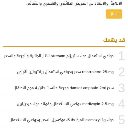
الالهية. والابتعاد عن التحريض الطائفي والعنصري والشتائم.
قد يهمك
1
دواعي استعمال دواء ستريزام stresam الآثار الجانبية والجرعة والسعر
2
relatrolene 25 mg سعر ودواعي استعمال ريلاترولين أقراص
3
سعر danset ampoule 2ml وجرعة دانست حقن 4 مجم للاطفال
4
medizapin 2.5 mg دواعي الاستعمال وفوائد دواء ميديزابين
5
دواء clamoxyl 1g للمرضعة كلاموكسيل السعر ودواعي الاستعمال