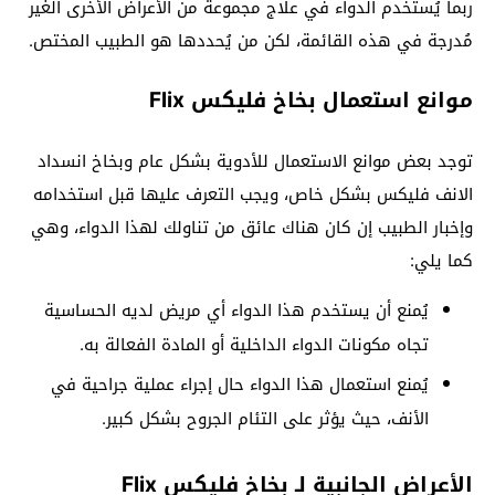
ربما يُستخدم الدواء في علاج مجموعة من الأعراض الأخرى الغير
مُدرجة في هذه القائمة، لكن من يُحددها هو الطبيب المختص.
موانع استعمال بخاخ فليكس Flix
توجد بعض موانع الاستعمال للأدوية بشكل عام وبخاخ انسداد
الانف فليكس بشكل خاص، ويجب التعرف عليها قبل استخدامه
وإخبار الطبيب إن كان هناك عائق من تناولك لهذا الدواء، وهي
كما يلي:
يُمنع أن يستخدم هذا الدواء أي مريض لديه الحساسية
تجاه مكونات الدواء الداخلية أو المادة الفعالة به.
يُمنع استعمال هذا الدواء حال إجراء عملية جراحية في
الأنف، حيث يؤثر على التئام الجروح بشكل كبير.
الأعراض الجانبية لـ بخاخ فليكس Flix