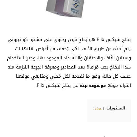
بخاخ فليكس Flix هو بخاخ قوي يحتوي على مشتق كورتيزوني
يتم أخذه عن طريق الأنف، لكي يُخفف من أعراض الالتهابات
وسيلان الأنف والاحتقان والانسداد الموجود بها، وحين استخدام
هذا البخاخ يجب مُراعاة بعد المحاذير ومعرفة الجرعة اللازمة منه
حسب كل حالة، وهو ما نقدمه لكل مُحبي ومتابعي موقعنا
الكرام موقع
عن بخاخ فليكس Flix.
موسوعة نبذة
المحتويات
عرض