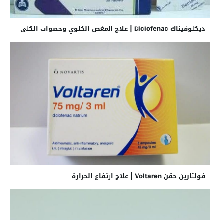
ديكلوفيناك Diclofenac | علاج المغص الكلوي وحصوات الكلى
فولتارين حقن Voltaren | علاج ارتفاع الحرارة