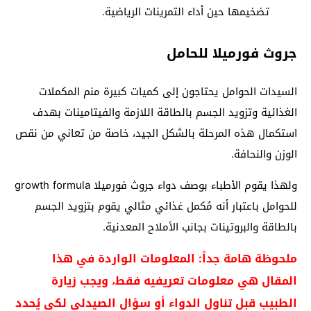
تضخيمها حين أداء التمرينات الرياضية.
جروث فورميلا للحامل
السيدات الحوامل يحتاجون إلى كميات كبيرة منم المكملات
الغذائية وتزويد الجسم بالطاقة اللازمة والفيتامينات بهدف
استكمال هذه المرحلة بالشكل الجيد، خاصة من تعاني من نقص
الوزن والنحافة.
ولهذا يقوم الأطباء بوصف دواء جروث فورميلا growth formula
للحوامل باعتبار أنه مُكمل غذائي مثالي يقوم بتزويد الجسم
بالطاقة والبروتينات بجانب الأملاح المعدنية.
ملحوظة هامة جداً: المعلومات الواردة في هذا
المقال هي معلومات تعريفيه فقط، ويجب زيارة
الطبيب قبل تناول الدواء أو سؤال الصيدلي لكي يُحدد