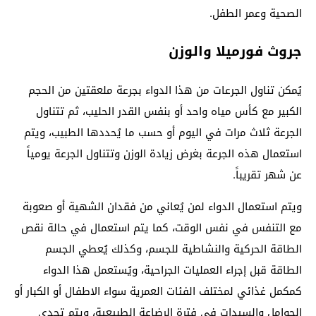
الصحية وعمر الطفل.
جروث فورميلا والوزن
يُمكن تناول الجرعات من هذا الدواء بجرعة ملعقتين من الحجم
الكبير مع كأس مياه واحد أو بنفس القدر الحليب، ثم تتناول
الجرعة ثلاث مرات في اليوم أو حسب ما يُحددها الطبيب، ويتم
استعمال هذه الجرعة بغرض زيادة الوزن وتتناول الجرعة يومياً
عن شهر تقريباً.
ويتم استعمال الدواء لمن يُعاني من فقدان الشهية أو صعوبة
مع التنفس في نفس الوقت، كما يتم استعمال في حالة نقص
الطاقة الحركية والنشاطية للجسم، وكذلك يُعطي الجسم
الطاقة قبل إجراء العمليات الجراحية، ويُستعمل هذا الدواء
كمكمل غذائي لمختلف الفئات العمرية سواء الاطفال أو الكبار أو
الحوامل والسيدات في فترة الرضاعة الطبيعية، ويتم تحدي