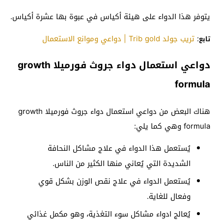
يتوفر هذا الدواء على هيئة أكياس في عبوة بها عشرة أكياس.
:
تريب جولد Trib gold | دواعي وموانع الاستعمال
تابع
دواعي استعمال دواء جروث فورميلا growth
formula
هناك البعض من دواعي استعمال دواء جروث فورميلا growth
formula وهي كما يلي:
يُستعمل هذا الدواء في علاج مشاكل النحافة
الشديدة التي يُعاني منها الكثير من الناس.
يُستعمل الدواء في علاج نقص الوزن بشكل قوي
وفعال للغاية.
يُعالج ادواء مشاكل سوء التغذية، وهو مكمل غذائي