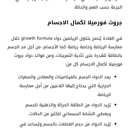
الجرعة حسب العمر والحالة.
جروث فورميلا لكمال الاجسام
في العادة يُنصح بتناول الرياضين دواء growth formula خلال
ممارسة الرياضة وخاصة رياضة كما الأجسام، من أجل مد الجسم
بالطاقة للقدرة على تأدية التمرينات، ومن فوائد دواء جروث
فورميلا لكمال الاجسام كل من:
يمد الدواء الجسم بالفيتامينات والمعادن والسعرات
الحرارية التي يحتاج إليها اللاعبين من أجل ممارسة
الرياضة.
يُزيد الدواء من الطاقة الحركة والذهنية للجسم
ويعطي النشاط الجسماني للكثير من الحالات.
يُزيد الدواء من حجم العضلات بالجسم ويُساعد في