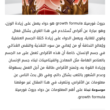
جروث فورميلا growth formula هو دواء يعمل على زيادة الوزن،
وهو عبارة عن أقراص تُستخدم في هذا الغرض بشكل فعال
وقوي للغاية، ويعمل الدواء على زيادة كتلة الجسم العضلية
ويُعالج النحافة أو من يُعاني من سوء التغذية والنقص الغذائي
في جسم الإنسان، خاصة أن هذه الأقراص تعمل على مد الجسم
بالعناصر الهامة مثل المعادن والفيتامينات لبناء جسم الإنسان
وزيادة القوة به، وتمنح الأقراص طاقة من أجل العمل بسهولة
وعدم الشعور بالتعب بشكل دائم، وفي ظل بحث الناس عن
معلومات عن الأقراص، ونتعرف في هذا المقال غبر موقعنا
على أهم المعلومات عن دواء جروث فورميلا
موسوعة نبذة
growth formula.