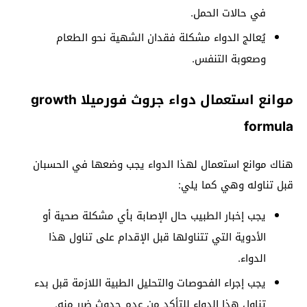
في حالات الحمل.
يُعالج الدواء مشكلة فقدان الشهية نحو الطعام
وصعوبة التنفس.
موانع استعمال دواء جروث فورميلا growth
formula
هناك موانع استعمال لهذا الدواء يجب وضعها في الحسبان
قبل تناوله وهي كما يلي:
يجب إخبار الطبيب حال الإصابة بأي مشكلة صحية أو
الأدوية التي تتناولها قبل الإقدام على تناول هذا
الدواء.
يجب إجراء الفحوصات والتحليل الطبية اللازمة قبل بدء
تناول هذا الدواء للتأكد من عدم حدوث ضرر منه.