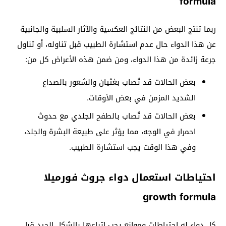
formula
ربما تنتج البعض من النتائج العكسية والآثار السلبية والجانبية
عن هذا الدواء حال عدم استشارة الطبيب قبل تناوله، أو تناول
جرعة زائدة من هذا الدواء، ومن ضمن هذه الأعراض كل من:
بعض الحالات قد تُصاب بغثيان والشعور بالصداع
الشديد المزمن في بعض الأوقات.
بعض الحالات قد تُصاب بالطفح الجلدي مع حدوث
احمرار في الوجه، مما يؤثر على طبيعة البشرة والجلد،
وفي هذا الوقت يجب استشارة الطبيب.
احتياطات استعمال دواء جروث فورميلا
growth formula
كل دواء له احتياطات وموانع يجب إتباعها بالشكل الجيد قبل