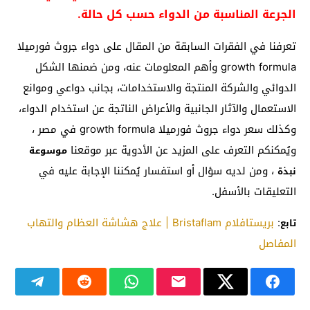
الجرعة المناسبة من الدواء حسب كل حالة.
تعرفنا في الفقرات السابقة من المقال على دواء جروث فورميلا
growth formula وأهم المعلومات عنه، ومن ضمنها الشكل
الدوائي والشركة المنتجة والاستخدامات، بجانب دواعي وموانع
الاستعمال والآثار الجانبية والأعراض الناتجة عن استخدام الدواء،
وكذلك سعر دواء جروث فورميلا growth formula في مصر ،
ويُمكنكم التعرف على المزيد عن الأدوية عبر موقعنا
موسوعة
، ومن لديه سؤال أو استفسار يُمكننا الإجابة عليه في
نبذة
التعليقات بالأسفل.
:
بريستافلام Bristaflam | علاج هشاشة العظام والتهاب
تابع
المفاصل