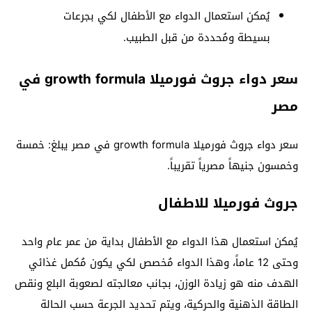
يُمكن استعمال الدواء مع الأطفال لكي بجرعات
بسيطة ومُحددة من قبل الطبيب.
سعر دواء جروث فورميلا growth formula في
مصر
سعر دواء جروث فورميلا growth formula في مصر يبلغ: خمسة
وخمسون جنيهاً مصرياً تقريباً.
جروث فورميلا للاطفال
يُمكن استعمال هذا الدواء مع الأطفال بداية من عمر عام واحد
وحتى 12 عاماً، وهذا الدواء مُخصص لكي يكون مُكمل غذائي
الهدف منه هو زيادة الوزن، بجانب معالجته لصعوبة البلع ونقص
الطاقة الذهنية والحركية، ويتم تحديد الجرعة حسب الحالة