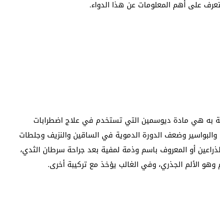
عرف على أهم المعلومات عن هذا الدواء.
المادة الفعالة به هي مادة ديوسمين التي تستخدم في علاج اضطرابات
ي والبواسير وضعف الدورة الدموية في الساقين والنزيف وجلطات
لذراعين أو المعروف باسم وذمة لمفية بعد جراحة سرطان الثدي،
 وهو الألم الجذري، وفي الغالب يؤخذ مع تركيبة أخرى.