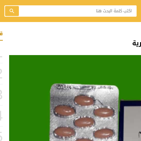
ق
1
2
3
4
5