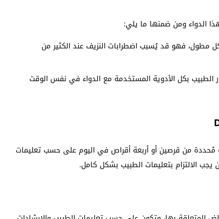
ذا الدواء ومن ضمنها ما يلي:
ل مطول، فهو قد يُسبب اضطرابات النزيف عند الكثير من
ر الطبيب بكل الأدوية المستخدمة مع الدواء في نفس الوقت
ل علاج الأوعية الدموية أو دواء Daflon بجرعة مُحددة من قرصين أو أربعة أقراص في اليوم على حسب تعليمات
ن يجب الالتزام بتعليمات الطبيب بشكل كامل.
عراض المتعلقة بها، وتكون على حسب تعليمات الطبيب والإرشادات