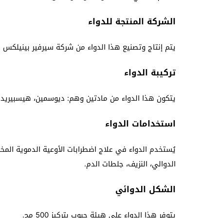
الشركة المنتجة للدواء
يتم إنتاج وتصنيع هذا الدواء من شركة
سيرفير بينيلكس SERVIER BENELUX.
تركيبة الدواء
يتكون هذا الدواء من مادتين وهم: ديوسمين، هيسبيريدي
استخدامات الدواء
يُستخدم الدواء في علاج اضطرابات الأوعية الدموية المخ
الدوالي، النزيف، جلطات الدم.
الشكل الدوائي
يتوفر هذا الدواء على هيئة حبوب بتركيز 500 مج.