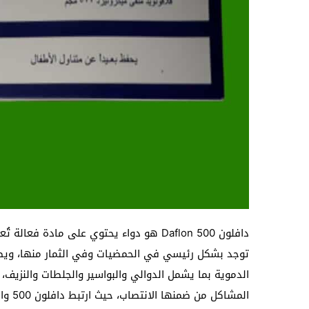
دافلون 500 Daflon هو دواء يحتوي على مادة
توجد بشكل رئيسي في الحمضيات وفي الثمار منها، ويصف 
الدموية بما يشمل الدوالي والبواسير والجلطات والنزيف، 
المشا