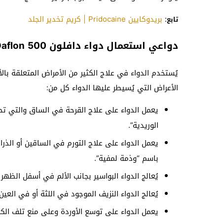
:
بريدوكايين Pridocaine | كريم تخدير الجلد
تابع
دواعي استعمال دواء دافلون 500 Daflon
يُستخدم الدواء في علاج الكثير من الأمراض المتعلقة بال
الأعراض التي يُسيطر عليها الدواء كل من:
يعمل الدواء على علاج القرحة في الساق والتي ت
الوريدية”.
يعمل الدواء على علاج التورم في الساقين أو الذر
باسم “وذمة لمفية”.
يُعالج الدواء البواسير بجانب الألم في أسفل الظه
يُعالج الدواء النزيف الموجود في اللثة أو في العين.
يعمل الدواء على توسع الأوردة وعلى منع تلف الكب