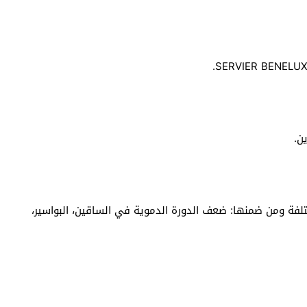
ن.
تلفة ومن ضمنها: ضعف الدورة الدموية في الساقين، البواسير،