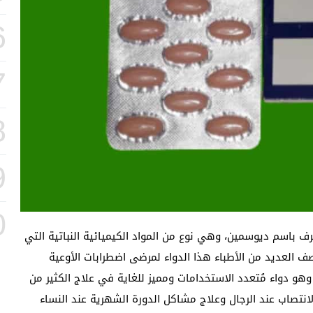
6
7
8
9
0
 فعالة تُعرف باسم ديوسمين، وهي نوع من المواد الكيميائية النباتية التي
العديد من الأطباء هذا الدواء لمرضى اضطرابات الأوعية
وهو دواء مُتعدد الاستخدامات ومميز للغاية في علاج الكثير من
كل من ضمنها الانتصاب، حيث ارتبط دافلون 500 والانتصاب عند الرجال وعلاج مشاكل الدورة الشهرية عند النساء