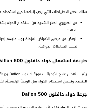
هناك بعض الاحتياطات التي يجب إتباعها حين استخدام ه
من الضروري الحذر الشديد من استخدام الدواء بشك
الحالات.
البعض من مرضى الأمراض المزمنة يجب عليهم إخبا
لتجنب التفاعلات الدوائية.
طريقة استعمال دواء دافلون 500 Daflon
يتم استعما
الطبيب، ويُفضل استخدام الدواء قبل الوجبة الرئيسية، لك
جرعة دواء دافلون 500 Daflon
جرعات هذا الدواء تؤخذ لأجل علاج الأوعية الدموية والأ