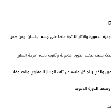
أوعية الدموية والآثار الناتجة عنها على جسم الإنسان، ومن ضمن
حدث بسبب ضعف الدورة الدموية وتُعرف باسم “قرحة الساق
اعين والذي ينتج كل منهم عن تلف الجهاز اللمفاوي والمعروفة
ر وضعف الدورة الدموية.
د.