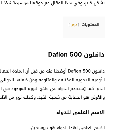
بشكل كبير، وفي هذا المقال عبر موقعنا
نت
موسوعة نبذة
المحتويات
عرض
دافلون 500 Daflon
دافلون 500 Daflon أوضحنا عنه من قبل أن 
الأوعية الدموية المختلفة والمتنوعة ومن ضمنها الدوال
الدم، كما يُستخدم الدواء في علاج التورم الموجود في ا
والغرض هو الحماية من سُمية الكبد، وكذلك نوع من الألم
الاسم العلمي للدواء
الاسم العلمي لهذا الدواء هو ديوسمين.