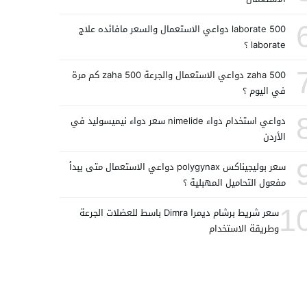
laborate 500 دواعي الاستعمال والسعر مافائده علاج
laborate ؟
zaha 500 دواعي الاستعمال والجرعة zaha 500 كم مرة
في اليوم ؟
دواعي استخدام دواء nimelide سعر دواء نيميسوليد في
الأردن
سعر بوليجيناكس polygynax دواعي الاستعمال متى يبدأ
مفعول التحاميل المهبلية ؟
1
سعر شريط برشام ديمرا Dimra باسط للعضلات الجرعة
وطريقة الاستخدام