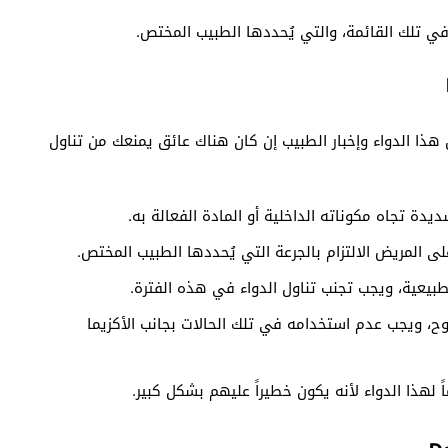
في تلك القائمة، والتي يُحددها الطبيب المختص.
هذا الدواء وإخبار الطبيب إن كان هناك عائق يمنعك من تناول
يدة تجاه مكوناته الداخلية أو المادة الفعالة به.
على المريض الالتزام بالجرعة التي يُحددها الطبيب المختص.
طبيعية، ويجب تجنب تناول الدواء في هذه الفترة.
جروح، ويجب عدم استخدامه في تلك الحالات بجانب الأكزيما
ً لهذا الدواء لأنه يكون خطيراً عليهم بشكل كبير.