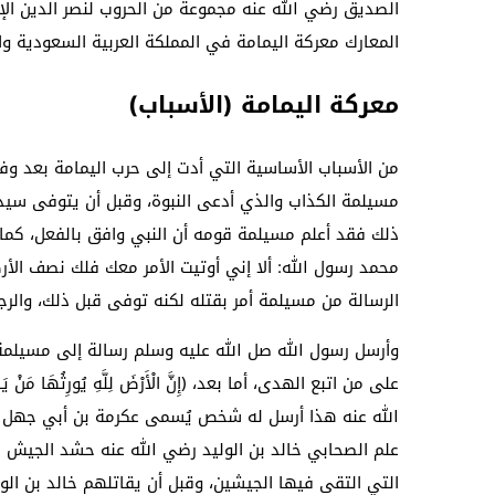
الصديق رضي الله عنه مجموعة من الحروب لنصر الدين ال
المعارك معركة اليمامة في المملكة العربية السعودية و
معركة اليمامة (الأسباب)
من الأسباب الأساسية التي أدت إلى حرب اليمامة بعد 
مسيلمة الكذاب والذي أدعى النبوة، وقبل أن يتوفى سيد
ذلك فقد أعلم مسيلمة قومه أن النبي وافق بالفعل، كما 
محمد رسول الله: ألا إني أوتيت الأمر معك فلك نصف الأ
الرسالة من مسيلمة أمر بقتله لكنه توفى قبل ذلك، والرج
وأرسل رسول الله صل الله عليه وسلم رسالة إلى مسيلمة 
على من اتبع الهدى، أما بعد، ﴿إِنَّ الْأَرْضَ لِلَّهِ يُورِثُهَا مَنْ يَ
الله عنه هذا أرسل له شخص يُسمى عكرمة بن أبي جهل ل
علم الصحابي خالد بن الوليد رضي الله عنه حشد الجيش 
التي التقى فيها الجيشين، وقبل أن يقاتلهم خالد بن ال