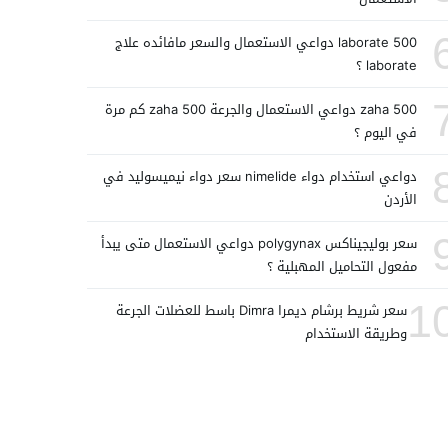
laborate 500 دواعي الاستعمال والسعر مافائده علاج
laborate ؟
zaha 500 دواعي الاستعمال والجرعة zaha 500 كم مرة
في اليوم ؟
دواعي استخدام دواء nimelide سعر دواء نيميسوليد في
الأردن
سعر بوليجيناكس polygynax دواعي الاستعمال متى يبدأ
مفعول التحاميل المهبلية ؟
1
سعر شريط برشام ديمرا Dimra باسط للعضلات الجرعة
وطريقة الاستخدام