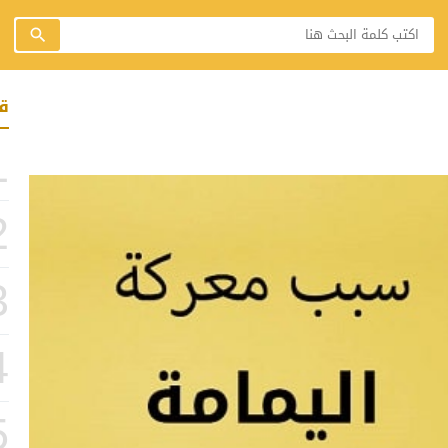
ق
1
2
3
4
5