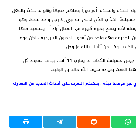
الصلاة والسلام، أمر فوراً بقتلهم جميعاً وهو ما حدث بالفعل
 ألف مقاتل انضموا إلى مسيلمة الكذاب الذي ادعى أنه نبي إلا رجل واحد فقط، وهو
تله لأنه يتمتع بخبرة كبيرة في القتال أراد أن يستفيد منها
الحديقة وهو واحد من أقوى الحصون التاريخية ، لكن قوة
الكاذب وكل من أشرك بالله عز وجل.
وقد سقط في حرب اليمامة بين المسلمين والمرتدين من جيش مسيلمة الكذاب ما يقارب 14 ألف، يجانب سقوط كل
ذا الوقت بقيادة سيف الله خالد بن الوليد.
 عبر موقعنا نبذة ، يمكنكم التعرف على أحداث العديد من المعارك