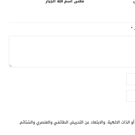
معنى اسم الله الجبار
ـ
*
و الذات الالهية. والابتعاد عن التحريض الطائفي والعنصري والشتائم.