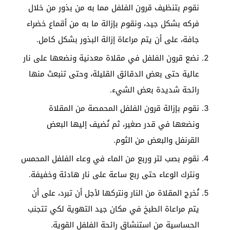
نقوم بتنظيف قرون الفلفل مما به من بذور من خلال
فركه بشكل جيد، ونقوم بإزالة ما به من أقماع خضراء
جافة، على أن يتم مراعاة إزالة البذور بشكل كامل.
نضع قرون الفلفل في مقلاة معدنية ونضعها على نار
عالية حتى بعض الدقائق القليلة، وحتى تنبعث منها
رائحة شديدة بعض الشيء.
نقوم بإزالة قرون الفلفل المحمصة من المقلاة
ونضعها في قدر صغير، ثم نُضيف إليها البعض
القرنفل والبعض من الثوم.
نقوم بصب لتر وربع من الماء في وعاء الفلفل المحمس
ونترك الوعاء حتى ربع ساعة على نار هادئة وخفيفة.
نُخرج المقلاة من النار ونتركها لأجل أن تبرد، على أن
يتم مراعاة الطبخ في مكان جيد التهوية لكي تتجنب
الحساسية من استنشاق رائحة الفلفل القوية.