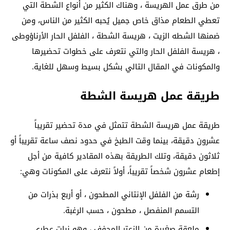
من طرق عمل الهريسة ، وهناك الكثير من أنواع الشطة التي
تعطي الطعام مذاق خاص جميل يُحبه الكثير من الناس، ومن
ضمنها الشطه الزيت ، هريسة الشطة ، الفلفل الحار الأرناؤوطى
، هريسة الفلفل الحار والتي نتعرف على خطوات تحضيرها
والمكونات في المقال التالي بشكل بسيط وسهل للغاية.
طريقة عمل هريسة الشطة
طريقة عمل هريسة الشطة تتمثل في مدة تحضير تقريباً
عشرون دقيقة، بينما وقت الطبخ في حدود نصف ساعة تقريباً أو
ثلاثون دقيقة، وتلك الطريقة بهذه المقادير كافية من أجل
إطعام عشرون شخصاً تقريباً، أولاً نتعرف على المكونات وهي:
رشة من الفلفل الإنتاني المطحون ، أو أربع بذرات من
التسمم المنفصل ، مطحون ، حسب الرغبة.
ملعقة صغيرة من الزعتر المجفف ، وهو نبات عطري