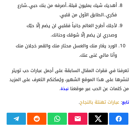
أهديك شيك بمليون قبلة..أصرفه من بنك حبي..شارع
فكري..الطابق الأول من قلبي.
لأجلك أطرح العالم جانباً فقلبي لن يضم إلّا حبّك
وصدري لن يضم إلّا شوقك وحنانك.
الورد يغار منك والعسل محتار منك والقمر خجلان منك
وأنا مالي غنى عنك.
تعرفنا في فقرات المقال السابقة على أجمل عبارات حب تويتر
لنشرها على هذا الموقع الشهير، ويُمكنكم التعرف على المزيد
من كلمات عن الحب عبر موقعنا
.
نبذة
:
عبارات تهنئة بالنجاح
.
تابع