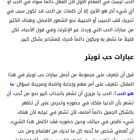
الحب ليست في المقام الأول لأن الفعل دائماً سواء في الحب أو
أي شيء آخر هو الأبرز، إلا أن كلمات عن الحب قد تكون سبب في
تحريك قلب الحبيب أو الحبيبة نحو الشعور الأفضل، وهناك الكثير
من عبارات الحب التي وردت عبر الإنترنت وفي قول الأحباء، لكن
قليلاً ما نشعر به ويكون دائماً مُحرك للمشاعر بشكل كبير.
عبارات حب تويتر
قبل أن نتعرف على مجموعة من أجمل عبارات حب تويتر في هذا
المقال، نتعرف على أمر مهم وإجابة واضحة وصريحة لسؤال:
ما
؟، الحب يا عزيزي أن تشعر بانجذاب كبير نحو من تُحب، أن
هو الحب
تشعر بأن الدنيا ملكك في حضوره وتحرص على أن تظهر
بالشكل الجميل دائماً أمامه، لأن تشعر في غيابه لأن هناك
شيء ناقص في حياتك، وحين حضوره فقد اكتمل هذا الشيء،
أن تُعطي شخص ما تُحبه كل ما لديك من اهتمام ومن حب