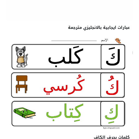
عبارات ايجابية بالانجليزي مترجمة
كلمات بحرف الكاف