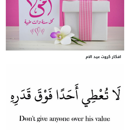
افكار كروت عيد الام