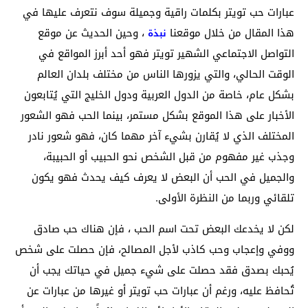
عبارات حب تويتر بكلمات راقية وجميلة سوف نتعرف عليها في
هذا المقال من خلال موقعنا
، وحين الحديث عن موقع
نبذة
التواصل الاجتماعي الشهير تويتر فهو أحد أبرز المواقع في
الوقت الحالي، والتي يزورها الناس من مختلف بلدان العالم
بشكل عام، خاصة من الدول العربية ودول الخليج التي يُتابعون
الأخبار على هذا الموقع بشكل مستمر، بينما الحب فهو الشعور
المختلف الذي لا يُقارن بشيء آخر مهما كان، فهو شعور نادر
وجذب غير مفهوم من قبل الشخص نحو الحبيب أو الحبيبة،
والجميل في الحب أن البعض لا يعرف كيف يحدث فهو يكون
تلقائي وربما من النظرة الأولى.
لكن لا يخدعك البعض تحت اسم الحب ، فإن هناك حب صادق
ووفي وإعجاب وحب كاذب لأجل المصالح، فإن حصلت على شخص
يُحبك بصدق فقد حصلت على شيء جميل في حياتك يجب أن
تُحافظ عليه، ورغم أن عبارات حب تويتر أو غيرها من عبارات عن