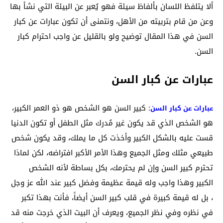
ألا يتلفظ اللسان بألفاظ سيئة فهو يُعبر عن البيئة التي نشأ بها
وعن من قام بتربيته من الأهل، ونتمنى أن تكون عبارات عن كبار
السن في هذا المقال توضيح ولو بالقليل عن واجب احترام كبار
السن.
عبارات عن كبار السن
: كبير السن هو الشخص هو ذو العمر الكبير،
عبارات عن كبار السن
هو الشخص الذي قد يكون غير مُدرك مثل الطفل أو تكون الدنيا
قست عليه بالشكل الكبير وأخذت كل ما يملك، وقد يكون شخص
طبيعي مثلك ومثل الجميع وهذا الأمر الأكبر افتراضه، لكن لماذا
تحترم كبير السن وإن لم يحترمك، بكل بساطة لأنه الشخص
الكبير وهذا واجب وله قيمة عظيمة وفضل كبير عند الله عز وجل
، بل له قيمة كبيرة في قلب كبير السن أيضاً، فأنت بهذا تكبر
في نظره وفي نظر الجميع، ويعرف أن البيت الذي خرجت منه قد