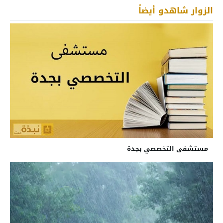
الزوار شاهدو أيضاً
مستشفى التخصصي بجدة