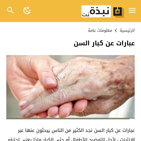
الرئيسية
معلومات عامة
عبارات عن كبار السن
عبارات عن كبار السن نجد الكثير من الناس يبحثون عنها عبر
الإنترنت ، لأجل التوضيح للأطفال أو حتى الكبار ماذا يعني احترام