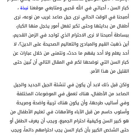
كبار السن ، أحبائي في الله مُحبي ومتابعي موقعنا
،
نبذة
أصبحنا في الوقت الحالي نرى جيل صاعد غريب من نوعه، نرى
أطفال من بدايتها وحتى تكبر تفعل أمور يخجل منها الكبار،
ببساطة أصبحنا لا نرى الاحترام الذي تواجد في الزمن القديم،
أين ذهبت القيم والمبادئ والتعاليم الصحيحة على الدين؟، لا
أحد يعلم ولا أحد يفهم ما حدث، ونتمنى من خلال عبارات عن
كبار السن التي نوضحها لكم في المقال التالي أن نُبين حتى
القليل من هذا الأمر.
ولكن قبل ذلك لابد أن يكون في تنشئة الجيل الجديد والجيل
الصاعد من الأطفال، هناك تعمق في الموضوعات المختلفة
وفي أساليب طرحها، وأن يكون هناك تربية واضحة وصريحة
وأسلوب حاسم من قبل الآباء والأمهات في تعليم الأطفال من
هو كبير السن وكيفية احترام الجميع، ويجب أن يعرف الطفل أو
حتى الشخص الكبير بأن كبار السن يجب احترامهم دائماً، ويجب