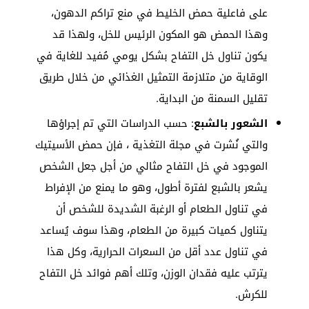
على فاعلية حمض الخليط في منع تراكم الدهون،
وهذا الحمض هو المكون الرئيس للخل، ولهذا قد
يكون تناول خل التفاح بشكل يومي مُفيد للغاية في
الوقاية من متلازمة التمثيل الغذائي من خلال طريق
تقليل السمنة من البداية.
الشعور بالشبع
: حسب الدراسات التي تم إجراؤها
والتي نُشرت في مجلة التغذية ، فإن حمض الأسيتيك
الموجود في خل التفاح مثالي من أجل جعل الشخص
يشعر بالشبع لفترة أطول، وهو ما يمنع من الإفراط
في تناول الطعام أو الرغبة الشديدة للشخص أن
يتناول كميات كبيرة من الطعام، وهذا سوف يُساعد
في تناول عدد أقل من السعرات الحرارية، وكل هذا
يترتب عليه فقدان الوزن، وتلك أهم فوائد خل التفاح
للكرش.