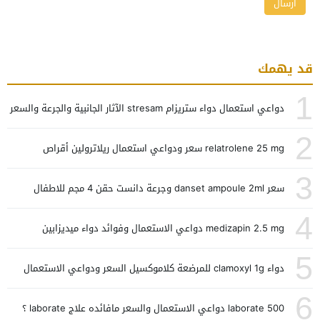
قد يهمك
1
دواعي استعمال دواء ستريزام stresam الآثار الجانبية والجرعة والسعر
2
relatrolene 25 mg سعر ودواعي استعمال ريلاترولين أقراص
3
سعر danset ampoule 2ml وجرعة دانست حقن 4 مجم للاطفال
4
medizapin 2.5 mg دواعي الاستعمال وفوائد دواء ميديزابين
5
دواء clamoxyl 1g للمرضعة كلاموكسيل السعر ودواعي الاستعمال
6
laborate 500 دواعي الاستعمال والسعر مافائده علاج laborate ؟