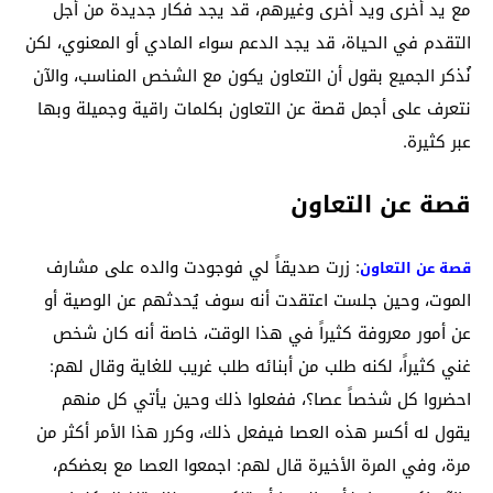
مع يد أخرى ويد أخرى وغيرهم، قد يجد فكار جديدة من أجل
التقدم في الحياة، قد يجد الدعم سواء المادي أو المعنوي، لكن
نُذكر الجميع بقول أن التعاون يكون مع الشخص المناسب، والآن
نتعرف على أجمل قصة عن التعاون بكلمات راقية وجميلة وبها
عبر كثيرة.
قصة عن التعاون
: زرت صديقاً لي فوجودت والده على مشارف
قصة عن التعاون
الموت، وحين جلست اعتقدت أنه سوف يُحدثهم عن الوصية أو
عن أمور معروفة كثيراً في هذا الوقت، خاصة أنه كان شخص
غني كثيراً، لكنه طلب من أبنائه طلب غريب للغاية وقال لهم:
احضروا كل شخصاً عصا؟، ففعلوا ذلك وحين يأتي كل منهم
يقول له أكسر هذه العصا فيفعل ذلك، وكرر هذا الأمر أكثر من
مرة، وفي المرة الأخيرة قال لهم: اجمعوا العصا مع بعضكم،