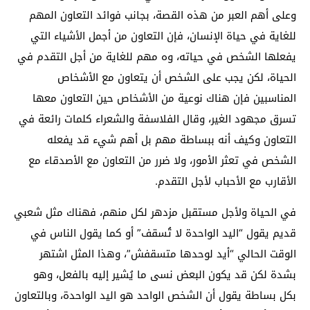
وعلى أهم العبر من هذه القصة، بجانب فوائد التعاون المهم
للغاية في حياة الإنسان، فإن التعاون من أجمل الأشياء التي
يفعلها الشخص في حياته، وه مهم للغاية من أجل التقدم في
الحياة، لكن يجب على الشخص أن يتعاون مع الأشخاص
المناسبين فإن هناك نوعية من الأشخاص حين التعاون معها
تسرق مجهود الغير، وقال الفلاسفة والشعراء كلمات رائعة في
التعاون وكيف أنه ببساطة مهم بل أهم شيء قد يفعله
الشخص في تعثر الأمور، ولا ضرر من التعاون مع الأصدقاء مع
الأقارب مع الأحباب لأجل التقدم.
في الحياة ولأجل مستقبل مزدهر لكل منهم، فهناك مثل شعبي
قديم يقول “اليد الواحدة لا تُسقف” أو كما يقول الناس في
الوقت الحالي “أيد لوحدها متسقفش”، وهذا المثل اشتهر
بشدة لكن قد يكون البعض نسى ما يُشير إليه بالفعل، وهو
بكل بساطة يقول أن الشخص الواحد هو اليد الواحدة، وبالتعاون