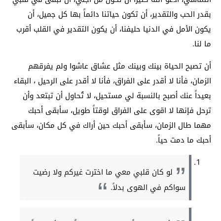
بقدر الحب والتقدير، أن تكون حياتنا دائماً بها كل جميل، أن
يكون الأمل في الدنيا حليفنا، أن يكون التقدير في القلب أقرب
ما لنا.
أن تصبح الحياة بينك وبينك مثل عشاق عاشوا ولم يفرقهم
الزمان، فأنا لا أقدر على الفراق، فأنا لا أقدر على الرحيل ، البقاء
بعيداً عنك أصبح بالنسبة لي مستحيل، لا تُحاول أن تبتعد وأن
ترحل فإنها لا اقوى على الفراق لوقتاً طويل، سأبقى أحبك
مهما طال الزمان، سأبقى أحبك حين أراك في كل مكان، سأبقى
أحبك ما دمت حياً.
لو كان قلبي معي ما اخترت غيركم ولا رضيت
سواكم في الهوى بدلاً.