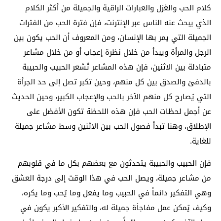
كلام الحب والغزل والعبارات الراقية والجميلة من أكثر الكلام
الذي يبحث عنه الناس عبر الإنترنت، فإن فترة الحب من الفترات
الجميلة التي يمر بها الإنسان، ومن المعروف أن الحب يكون بين
الرجل والمرأة ويبدأ من خلال نظرة إعجاب أو من خلال مشاعر
متبادلة بين الاثنين، فإن هذه المشاعر تُشعر الحبيب والحبيبة
بالدفئ والصدق بين كل منهم، وحين تكبر تصل إلى حد الجرأة
التي يُصارح كل منهم الآخر بالحب والإعجاب الكبير، وحين الحديث
عن أجمل لحظات الحب فإن هذه اللحظة تكون الأفضل على
الإطلاق، وهنا تبدأ فصول الحب بين الاثنين وسط مشاعر جميلة
للغاية.
فإن الحبيب والحبيبة يتحدثون مع بعضهم بكل ما في قلوبهم
من مشاعر جميلة، ويصل الحب في هذا الوقت إلى درجة العشق
وهي التفكير دائماً في الحبيب وما يفعل وما يُحب وما يكره،
وكيف يُمكن عمل مفاجأة جميلة له، والتفكير الأكبر يكون في