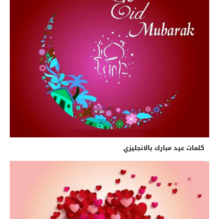
كلمات عيد مبارك بالانجليزي