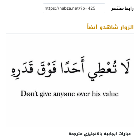
رابط مختصر
الزوار شاهدو أيضاً
عبارات ايجابية بالانجليزي مترجمة