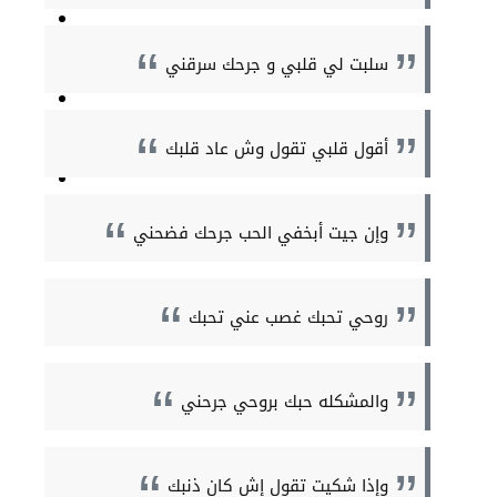
سلبت لي قلبي و جرحك سرقني
أقول قلبي تقول وش عاد قلبك
وإن جيت أبخفي الحب جرحك فضحني
روحي تحبك غصب عني تحبك
والمشكله حبك بروحي جرحني
وإذا شكيت تقول إش كان ذنبك