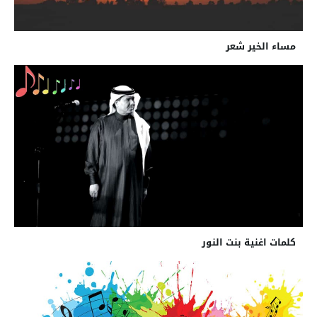
مساء الخير شعر
كلمات اغنية بنت النور