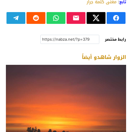
:
معنى كلمة جرار
تابع
رابط مختصر
الزوار شاهدو أيضاً