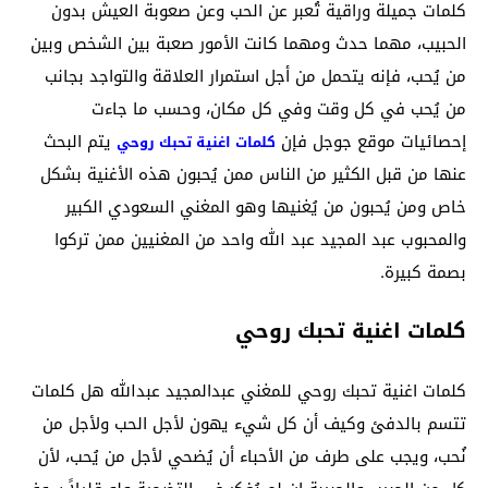
كلمات جميلة وراقية تُعبر عن الحب وعن صعوبة العيش بدون
الحبيب، مهما حدث ومهما كانت الأمور صعبة بين الشخص وبين
من يُحب، فإنه يتحمل من أجل استمرار العلاقة والتواجد بجانب
من يُحب في كل وقت وفي كل مكان، وحسب ما جاءت
إحصائيات موقع جوجل فإن
يتم البحث
كلمات اغنية تحبك روحي
عنها من قبل الكثير من الناس ممن يُحبون هذه الأغنية بشكل
خاص ومن يُحبون من يُغنيها وهو المغني السعودي الكبير
والمحبوب عبد المجيد عبد الله واحد من المغنيين ممن تركوا
بصمة كبيرة.
كلمات اغنية تحبك روحي
كلمات اغنية تحبك روحي للمغني عبدالمجيد عبدالله هل كلمات
تتسم بالدفئ وكيف أن كل شيء يهون لأجل الحب ولأجل من
نُحب، ويجب على طرف من الأحباء أن يُضحي لأجل من يُحب، لأن