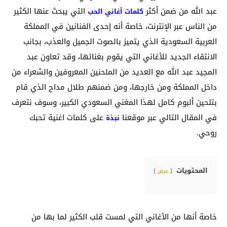
عبد الله من ضمن أكثر
التي يبحث عنها الكثير
كلمات أغاني الحب
من الناس عبر الإنترنت، خاصة أنه إحدى الفنانين في المملكة
العربية السعودية الذي يتميز بالصوت الجميل والعذب، بجانب
الانتقاء الجديد للأغاني التي يقوم بغنائها، وقد تعاون عبد
المجيد عبد الله مع العديد من الملحنين المعروفين والشعراء من
داخل المملكة ومن خارجها، ومن ضمنهم طلال مداح الذي قام
بتلحين ألبوم كامل لهذا المغني السعودي الكبير، وسوف نتعرف
في المقال التالي عبر موقعنا
على كلمات اغنية تحبك
نبذة
روحي.
المحتويات
عرض
خاصة أنها من الأغاني التي لمست قلب الكثير لما بها من