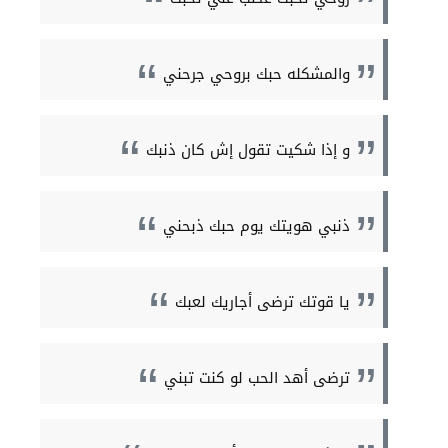
والمشكله حبك بروحي جرحني
و إذا شكيت تقول إش كان ذنبك
ذنبي هويتك يوم حبك ذبحني
يا قوتك ترضى أجاريك لعبك
ترضى أهد الحب لو كنت تبني