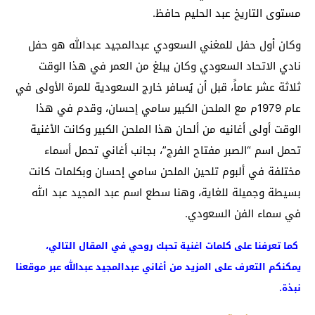
مستوى التاريخ عبد الحليم حافظ.
وكان أول حفل للمغني السعودي عبدالمجيد عبدالله هو حفل
نادي الاتحاد السعودي وكان يبلغ من العمر في هذا الوقت
ثلاثة عشر عاماً، قبل أن يُسافر خارج السعودية للمرة الأولى في
عام 1979م مع الملحن الكبير سامي إحسان، وقدم في هذا
الوقت أولى أغانيه من ألحان هذا الملحن الكبير وكانت الأغنية
تحمل اسم “الصبر مفتاح الفرج”، بجانب أغاني تحمل أسماء
مختلفة في ألبوم تلحين الملحن سامي إحسان وبكلمات كانت
بسيطة وجميلة للغاية، وهنا سطع اسم عبد المجيد عبد الله
في سماء الفن السعودي.
كما تعرفنا على كلمات اغنية تحبك روحي في المقال التالي،
يمكنكم التعرف على المزيد من أغاني عبدالمجيد عبدالله عبر موقعنا
نبذة.