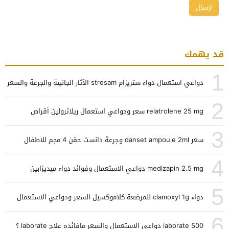
قد يهمك
1
دواعي استعمال دواء ستريزام stresam الآثار الجانبية والجرعة والسعر
2
relatrolene 25 mg سعر ودواعي استعمال ريلاترولين أقراص
3
سعر danset ampoule 2ml وجرعة دانست حقن 4 مجم للاطفال
4
medizapin 2.5 mg دواعي الاستعمال وفوائد دواء ميديزابين
5
دواء clamoxyl 1g للمرضعة كلاموكسيل السعر ودواعي الاستعمال
6
laborate 500 دواعي الاستعمال والسعر مافائده علاج laborate ؟