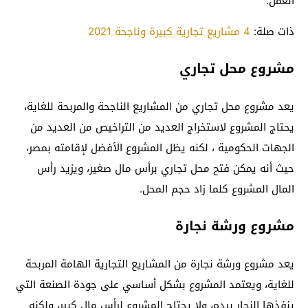
العمل.
ذات صلة:
4 مشاريع تجارية كبيرة وناجحة 2021
مشروع محل تجاري
يعد مشروع محل تجاري من المشاريع الناجحة والمربحة للغاية،
يحتاج المشروع لاستخراج العديد من التراخيص من العديد من
الجهات الحكومية ، لكنه يظل المشروع الأفضل لإقامته بمصر،
حيث أنه يمكن فتح محل تجاري برأس مال صغير، ويزيد رأس
المال المشروع كلما زاد حجم المحل.
مشروع ورشة نجارة
يعد مشروع ورشة نجارة من المشاريع التجارية الهامة المربحة
للغاية، ويعتمد المشروع بشكل أساسي على جودة الصنعة التي
ينفذها النجار بيده، ولا يحتاج المشروع لرأس مال كبير، ولكنه