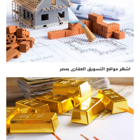
اشهر مواقع التسويق العقارى بمصر