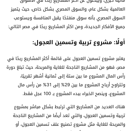
مالية كبرى، ويبحثون عن أكثر المشاريع ربحًا في الأسواق
العالمية بشكل عام، والسوق المصري بشكل خاص، حيث يتميز
السوق المصري بأنه سوق منفتحًا يقبل المنافسة ويستوعب
جميع الأفكار الجديدة، ومن اكثر المشاريع ربحًا في مصر التالي:
أولًا: مشروع تربية وتسمين العجول:
يعتبر مشروع تسمين العجول على قائمة أكثر المشاريع ربحًا في
مصر، فهو من المشاريع الناجحة للغاية والمربحة، حيث تبلغ دورة
رأس المال المشروع ما بين ستة إلى ثمانية أشهر تقريبًا،
وتتراوح أرباح المشروع ما بين 29% إلى 31% من رأس مال
المشروع، وينصح الخبراء ببدء المشروع بـ 100 عجل فقط.
هناك العديد من المشاريع التي ترتبط بشكل مباشر بمشروع
تربية وتسمين العجول، والتي تعد أيضًا من المشاريع الناجحة
والمربحة للغاية مثل مشروع تصنيع علف تسمين العجول، أو