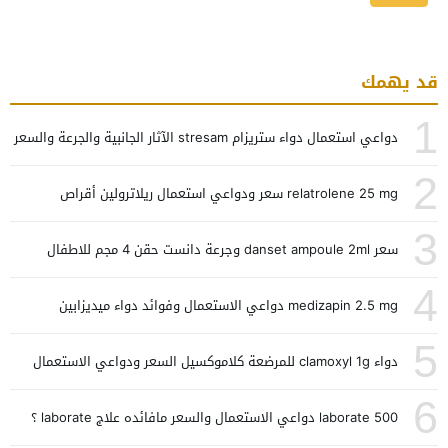
قد يهمك
1
دواعي استعمال دواء ستريزام stresam الآثار الجانبية والجرعة والسعر
2
relatrolene 25 mg سعر ودواعي استعمال ريلاترولين أقراص
3
سعر danset ampoule 2ml وجرعة دانست حقن 4 مجم للاطفال
4
medizapin 2.5 mg دواعي الاستعمال وفوائد دواء ميديزابين
5
دواء clamoxyl 1g للمرضعة كلاموكسيل السعر ودواعي الاستعمال
6
laborate 500 دواعي الاستعمال والسعر مافائده علاج laborate ؟