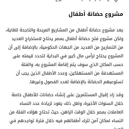
مشروع حضانة أطفال
يعد مشروع حضانة أطفال من المشاريع المربحة والناجحة للغاية،
ولكن مشروع فتح حضانة أطفال بمصر يحتاج لاستخراج العديد
من التصاريح من العديد من الجهات الحكومية، بالإضافة إلى أن
المشروع يحتاج لرأس مال كبير في البداية لتحدد قيمته على
حسب المكان الذي سوف يتم إقامة المشروع به، والفئة
المستهدفة من المستهلكين، وعدد الأطفال الذين يجب أن
تستوعبهم الحضانة بالإضافة لعدد الفصول وغيرها.
وقد زاد إقبال المستثمرين على إنشاء حضانات للأطفال خاصة
خلال السنوات الأخيرة، ولعل ذلك يعود لزيادة عدد النساء
العاملات بمصر خلال الوقت الراهن، حيث تحتاج هؤلاء الفئة من
النساء لمكان آمن لترك أطفالهم فيه خلال فترة تواجدهم في