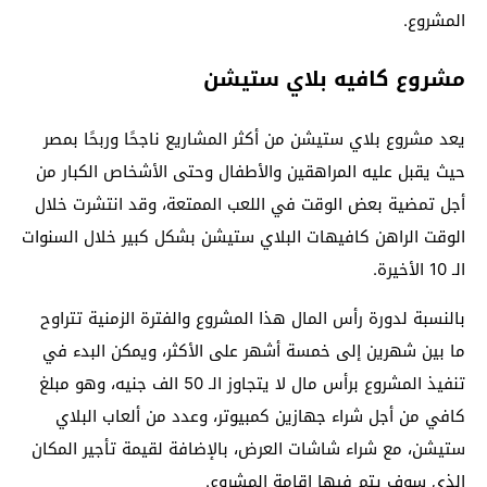
المشروع.
مشروع كافيه بلاي ستيشن
يعد مشروع بلاي ستيشن من أكثر المشاريع ناجحًا وربحًا بمصر
حيث يقبل عليه المراهقين والأطفال وحتى الأشخاص الكبار من
أجل تمضية بعض الوقت في اللعب الممتعة، وقد انتشرت خلال
الوقت الراهن كافيهات البلاي ستيشن بشكل كبير خلال السنوات
الـ 10 الأخيرة.
بالنسبة لدورة رأس المال هذا المشروع والفترة الزمنية تتراوح
ما بين شهرين إلى خمسة أشهر على الأكثر، ويمكن البدء في
تنفيذ المشروع برأس مال لا يتجاوز الـ 50 الف جنيه، وهو مبلغ
كافي من أجل شراء جهازين كمبيوتر، وعدد من ألعاب البلاي
ستيشن، مع شراء شاشات العرض، بالإضافة لقيمة تأجير المكان
الذي سوف يتم فيها إقامة المشروع.