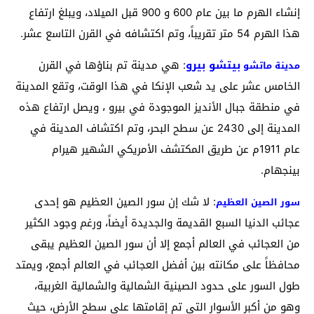
إنشاء الهرم ما بين عام 600 و 900 قبل الميلاد، ويبلغ ارتفاع
هذا الهرم 54 متر تقريباً، وتم اكتشافه في القرن التاسع عشر.
بيتشو بيرو
: هي مدينة تم بناؤها في القرن
مدينة ماتشو
الخامس عشر على يد شعب الإنكا في هذا الوقت، وتقع المدينة
في منطقة جبال الأنديز الموجودة في بيرو ، ويصل ارتفاع هذه
المدينة إلى 2430 عن سطح البحر، وتم اكتشاف المدينة في
عام 1911م عن طريق المكتشف الأمريكي الشهير هيرام
بينجهام.
: لا شك إن سور الصين العظيم هو إحدى
سور الصين العظيم
عجائب الدنيا السبع القديمة والجديدة أيضاً، ورغم وجود الكثير
من العجائب في العالم أجمع إلا أن سور الصين العظيم يبقى
محافظاً على مكانته بين أفضل العجائب في العالم أجمع، ويمتد
طول السور على حدود الصينية الشمالية والشمالية الغربية،
وهو من أكبر الأسوار التي تم إقامتها على سطح الأرض، حيث