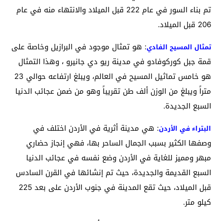
تم بناء السور في عام 222 قبل الميلاد والانتهاء منه في عام
206 قبل الميلاد.
: هو تمثال موجود في البرازيل وخاصة على
تمثال المسيح الفادي
قمة جبل كوركوفادو في مدينة ريو دي جانيرو ، وهذا التمثال
هو خامس تماثيل المسيح في العالم، ويبلغ ارتفاعه حوالي 23
متراً ويبلغ من الوزن ألف طن تقريباً وهو من ضمن عجائب الدنيا
السبع الجديدة.
: هي مدينة أثرية في الأردن اختلف في
البتراء في الأردن
وصفها الكثير بسبب الجمال الساحر بها، فهي إنجاز حضاري
مبهر ومميز للغاية في الأردن وضع نفسه في عجائب الدنيا
السبع القديمة والجديدة، حيث تم إنشائها في القرن السادس
قبل الميلاد، حيث تقع المدينة في جنوب الأردن على بعد 225
كيلو متر.