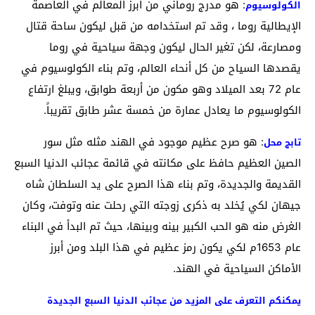
: هو مدرج روماني من أبرز المعالم في العاصمة
الكولوسيوم
الإيطالية روما ، وقد تم استخدامه من قبل ليكون ساحة قتال
ومصارعة، لكن تغير الحال ليكون وجهة سياحية في روما
يقصدها السياح من كل أنحاء العالم، وتم بناء الكولوسيوم في
عام 72 بعد الميلاد وهو مكون من أربعة طوابق، ويبلغ ارتفاع
الكولوسيوم ما يعادل عمارة من خمسة عشر طابق تقريباً.
: هو صرح عظيم موجود في الهند مثله مثل سور
تابج محل
الصين العظيم حافظ على مكانته في قائمة عجائب الدنيا السبع
القديمة والجديدة، وتم بناء هذا الصرح على يد السلطان شاه
جيهان لكي يُخلد به ذكرى زوجته التي رحلت عنه وتوفت، وكان
الغرض منه هو الحب الكبير بينه وبينها، حيث تم البدأ في البناء
عام 1653م لكي يكون رمز عظيم في هذا البلد ومن أبرز
الأماكن السياحية في الهند.
يمكنكم التعرف على المزيد من عجائب الدنيا السبع الجديدة