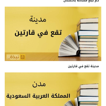
كم تبلغ مساحة باكستان
مدينة تقع في قارتين