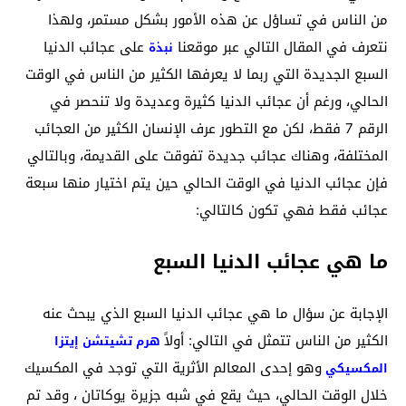
من الناس في تساؤل عن هذه الأمور بشكل مستمر، ولهذا
نتعرف في المقال التالي عبر موقعنا
على عجائب الدنيا
نبذة
السبع الجديدة التي ربما لا يعرفها الكثير من الناس في الوقت
الحالي، ورغم أن عجائب الدنيا كثيرة وعديدة ولا تنحصر في
الرقم 7 فقط، لكن مع التطور عرف الإنسان الكثير من العجائب
المختلفة، وهناك عجائب جديدة تفوقت على القديمة، وبالتالي
فإن عجائب الدنيا في الوقت الحالي حين يتم اختيار منها سبعة
عجائب فقط فهي تكون كالتالي:
ما هي عجائب الدنيا السبع
الإجابة عن سؤال ما هي عجائب الدنيا السبع الذي يبحث عنه
الكثير من الناس تتمثل في التالي: أولاً
هرم تشيتشن إيتزا
وهو إحدى المعالم الأثرية التي توجد في المكسيك
المكسيكي
خلال الوقت الحالي، حيث يقع في شبه جزيرة يوكاتان ، وقد تم