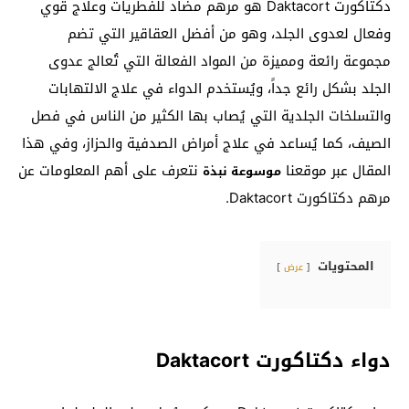
دكتاكورت Daktacort هو مرهم مضاد للفطريات وعلاج قوي
وفعال لعدوى الجلد، وهو من أفضل العقاقير التي تضم
مجموعة رائعة ومميزة من المواد الفعالة التي تُعالج عدوى
الجلد بشكل رائع جداً، ويُستخدم الدواء في علاج الالتهابات
والتسلخات الجلدية التي يُصاب بها الكثير من الناس في فصل
الصيف، كما يُساعد في علاج أمراض الصدفية والحزاز، وفي هذا
المقال عبر موقعنا
نتعرف على أهم المعلومات عن
موسوعة نبذة
مرهم دكتاكورت Daktacort.
المحتويات
عرض
دواء دكتاكورت Daktacort