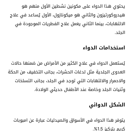
يحتوي هذا الدواء على مكونين نشطين الأول منهم هو
هيدروكورتيزون والثاني هو ميكونازول، الأول يُساعد في علاج
الالتهابات، بينما الثاني يعمل علاج الفطريات الموجودة في
الجلد.
استخدامات الدواء
يُستعمل الدواء في علاج الكثير من الأمراض من ضمنها حالات
العدوى الجلدية مثل لدغات الحشرات، بجانب التخفيف من الحكة
والاحمرار والالتهابات التي توجد في الجلد، بجانب التسلخات
وثنيات الجلد وخاصة عند الأطفال حديثي الولادة.
الشكل الدوائي
يتوفر هذا الدواء في الأسواق والصيدليات عبارة عن امبوبات
كريم بتركيز 1.5%.