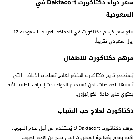
سعر دواء دكتاكورت Daktacort في
السعودية
يبلغ سعر كرهم دكتاكورت في المملكة العربية السعودية 12
ريال سعودي تقريباً.
مرهم دكتاكورت للاطفال
يُستخدم كريم دكتاكورت الاخضر لعلاج تسلخات الأطفال التي
تُسببها الحفاضات، لكن يُستخدم الدواء تحت إشراف الطبيب لأنه
يحتوي على مادة الكورتيزون.
دكتاكورت لعلاج حب الشباب
مرهم دكتاكورت Daktacort لا يُستخدم من أجل علاج الحبوب،
لكنه يقوم بمُعالجة الفطريات التي تنتج عن هذه الحبوب