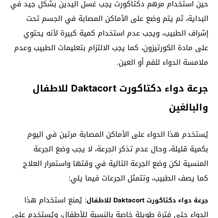
حين استخدام مرهم دكتاكورت يجب غسل اليدين بشكل جيد في
البداية، ثم يتم وضع على الأماكن المصابة في الجسم تحت
إشراف الطبيب، ويجب عدم استخدام كمية كبيرة لأنه يحتوي
على مادة الكورتيزون، كما يجب الالتزام بتعليمات الطبيب وعدم
ملامسة الدواء للفم أو العين.
جرعة دواء دكتاكورت Daktacort للاطفال
والبالغين
يُستخدم هذا الدواء على الأماكن المصابة مرتين في اليوم
بكمية قليلة، وحال عدم تذكر الجرعة، لا يجب وضع الجرعة
المنسية لكن وضع الجرعة التالية في وقتها واستمرار العلاج
كما يصف الطبيب، وتتمثل الجرعات فيما يلي:
: يُمنع استخدام هذا
جرعة دواء دكتاكورت Daktacort للاطفال
الدواء حتى فترة طويلة خاصة بالنسبة للأطفال، ويُستخدم على