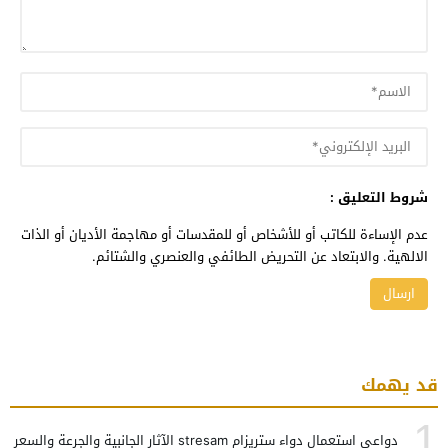
شروط التعليق :
عدم الإساءة للكاتب أو للأشخاص أو للمقدسات أو مهاجمة الأديان أو الذات
الالهية. والابتعاد عن التحريض الطائفي والعنصري والشتائم.
قد يهمك
1
دواعي استعمال دواء ستريزام stresam الآثار الجانبية والجرعة والسعر