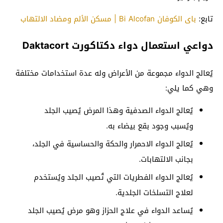
تابع:
باى الكوفان Bi Alcofan | مسكن الألم ومضاد الالتهاب
دواعي استعمال دواء دكتاكورت Daktacort
يُعالج الدواء مجموعة من الأعراض وله عدة استخدامات مختلفة
وهي كما يلي:
يُعالج الدواء الصدفية وهذا المرض يُصيب الجلد
ويُسبب وجود بقع بيضاء به.
يُعالج الدواء الاحمرار والحكة والحساسية في الجلد،
بجانب الالتهابات.
يُعالج الدواء الفطريات التي تُصيب الجلد ويُستخدم
لعلاج التسلخات الجلدية.
يُساعد الدواء في علاج الحزاز وهو مرض يُصيب الجلد