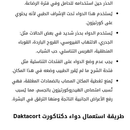
الحذر حين استخدامه للحامل وفي فترة الرضاعة.
يُستخدم هذا الدواء تحت الإشراف الطبي لأنه يحتوي
على كورتيزون.
يُستخدم الدواء بحذر شديد في بعض الحالات مثل:
الجدري، الالتهاب الفيروسي، القروح الباردة، القوباء
المنطقية، الهربس التناسلي، حب الشباب.
يجب عدم وضع الدواء على الفتحات التناسلية مثل
فتحة الشرج ما لم يُقرر الطبيب وضعه في هذا المكان.
يُمنع تغطية المكان المصاب بالضمادات المغلقة، فهي
تُسبب امتصاص الهيدروكورتيزون بالجسم، مما يُسبب
رفع الأعراض الجانبية الناتجة ومنها الترقق في البشرة.
طريقة استعمال دواء دكتاكورت Daktacort