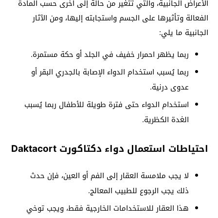
الأعراض الجانبية، والتي تتغير من حالة إلى أخرى حسب المادة
الفعالة وتأثيرها على الجسم واستجابته إليها، ومن الآثار
الجانبية ما يلي:
ربما يظهر احمرار خفيف في الجلد أو حكة مستمرة.
ربما يُسبب استخدام الدواء الإصابة بالجدري البقر أو
عدوى درنية.
استخدام الدواء حتى فترة طويلة للأطفال ربما يُسبب
الغدة الكظرية.
احتياطات استعمال دواء دكتاكورت Daktacort
لا يجب ملامسة العقار إلى الفم أو العين، فإن حدث
ذلك يجب الرجوع للطبيب المعالج.
هذا العقار للاستخدامات الخارجية فقط، ويجب توخي