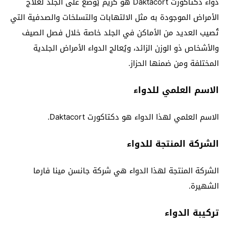
دواء دكتاكورت Daktacort هو كريم يُوضع على الجلد لعلاج
الأمراض الموجودة به مثل الالتهابات والتسلخات والصدفية التي
تُصيب العديد من الأماكن في الجلد خاصة خلال فصل الصيف
والأشخاص ذو الوزن الزائد، ويُعالج الدواء الأمراض الجلدية
المختلفة ومن ضمنها الحزاز.
الاسم العلمي للدواء
الاسم العلمي لهذا الدواء هو دكتاكورت Daktacort.
الشركة المنتجة للدواء
الشركة المنتجة لهذا الدواء هي شركة جانسن مينا فارما
الشهيرة.
تركيبة الدواء