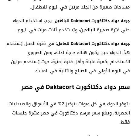
مساحات صغيرة من الجلد مرتين في اليوم للاطفال.
: يجب استخدام الدواء
جرعة دواء دكتاكورت Daktacort للبالغين
حتى فترة صغيرة للبالغين، ويُستخدم ثلاث مرات في اليوم.
: في فترة الحمل يُستخدم
جرعة دواء دكتاكورت Daktacort للحامل
هذا الدواء حين يكون هناك حاجة لذلك، ومن الضروري
الاستخدام بكمية قليلة وأقل فترة زمنية، حيث يُستخدم مرتين
في اليوم الأولى في الصباح والثانية في المساء.
سعر دواء دكتاكورت Daktacort في مصر
يتوفر الدواء في كل عبوات بتركيز 2% في الأسواق والصيدليات
المصرية، ويبلغ سعر مرهم دكتاكورت في مصر عشرة جنيهات
فقط.