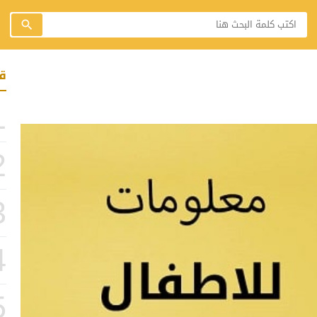
ق
1
2
3
4
5