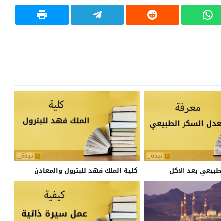
بيعي بعد الاكل
كلية الملك فهد للبترول والمعادن