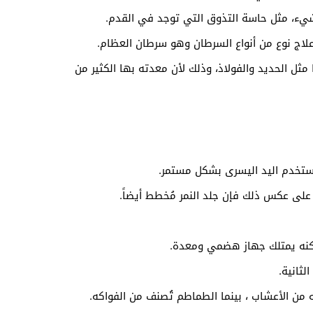
يء، مثل حاسة التذوق التي توجد في القدم.
اج نوع من أنواع السرطان وهو سرطان العظام.
ل الحديد والفولاذ، وذلك لأن معدته بها الكثير من
يستخدم اليد اليسرى بشكل مستمر.
على عكس ذلك فإن جلد النمر مُخطط أيضاً.
 لكنه يمتلك جهاز هضمي ومعدة.
 من الأعشاب ، بينما الطماطم تُصنف من الفواكه.