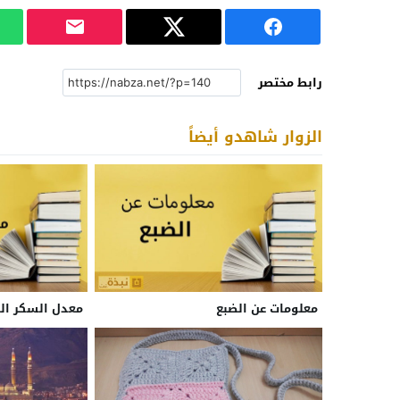
رابط مختصر
الزوار شاهدو أيضاً
معلومات عن الضبع
معدل السكر الط