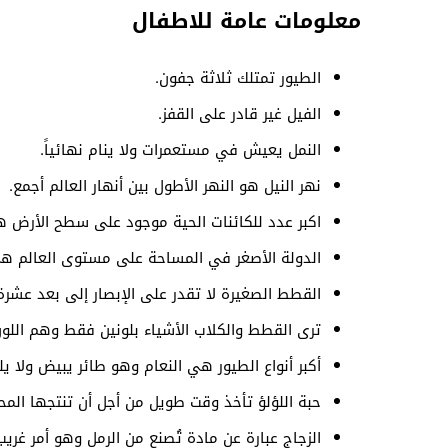
معلومات عامة للاطفال
الطيور تمتلك ثلاثة جفون.
الفيل غير قادر على القفز.
النمل يعيش في مستعمرات ولا ينام نهائياً.
نهر النيل هو النهر الأطول بين أنهار العالم أجمع.
اكبر عدد للكائنات الحية موجود على سطح الأرض ه
الدولة الأصغر في المساحة على مستوى العالم هي 
القطط الصغيرة لا تقدر على الإبصار إلى بعد عشرة
ترى القطط والكلاب الأشياء بلونين فقط وهم اللون 
أكبر أنواع الطيور هي النعام وهو طائر يبيض ولا يل
حبة اللؤلؤ تأخذ وقت طويل من أجل أن تنتجها الم
الزجاج عبارة عن مادة تُصنع من الرمل وهو أمر غر