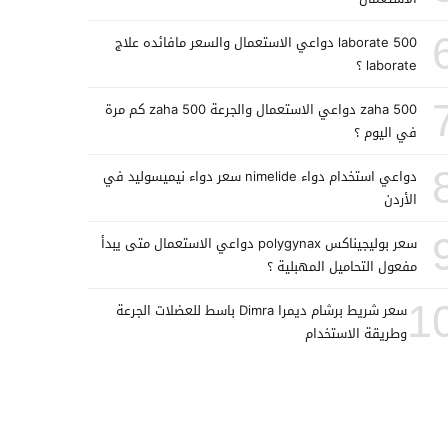
laborate 500 دواعي الاستعمال والسعر مافائده علاج
laborate ؟
zaha 500 دواعي الاستعمال والجرعة zaha 500 كم مرة
في اليوم ؟
دواعي استخدام دواء nimelide سعر دواء نيميسوليد في
الأردن
سعر بوليجيناكس polygynax دواعي الاستعمال متى يبدأ
مفعول التحاميل المهبلية ؟
1
سعر شريط برشام ديمرا Dimra باسط للعضلات الجرعة
وطريقة الاستخدام