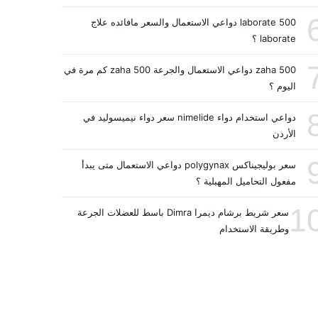
laborate 500 دواعي الاستعمال والسعر مافائده علاج
laborate ؟
zaha 500 دواعي الاستعمال والجرعة zaha 500 كم مرة في
اليوم ؟
دواعي استخدام دواء nimelide سعر دواء نيميسوليد في
الأردن
سعر بوليجيناكس polygynax دواعي الاستعمال متى يبدأ
مفعول التحاميل المهبلية ؟
1
سعر شريط برشام ديمرا Dimra باسط للعضلات الجرعة
وطريقة الاستخدام