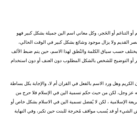
 التناغم أو الحَجر، وكل معاني اسم الين جميلة بشكل كبير فهو
عصر القديم ولا يزال موجود وشائع بشكل كبير في الوقت الحالي،
 يختلف حسب سياق الكلمة والنُطق لهذا الاسم، حين يتم ضبط الألف
يسير أو التوضيح للشخص بالشكل المطلوب دون العنف أو دون استخدام
الكريم وهل ورد الاسم بالفعل في القران أم لا، والإجابة بكل بساطة
لله عز وجل، لكن من حيث حكم تسمية الين في الإسلام فلا حرج من
يعة الإسلامية ، لكن لا يُفضل تسمية الين في الاسلام بشكل خاص أو
 الشيء أو قد يُسبب مواقف مُحرجة للبنت حين تكبر، وفي النهاية