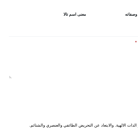
وصفاته
معنى اسم تالا
*
لذات الالهية. والابتعاد عن التحريض الطائفي والعنصري والشتائم.