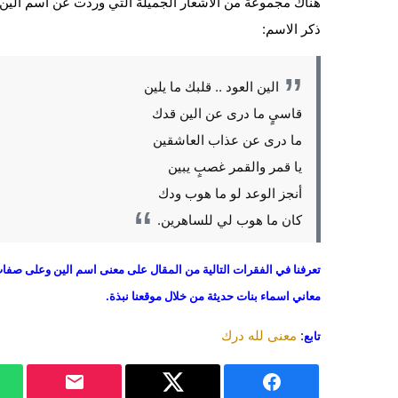
هناك مجموعة من الأشعار الجميلة التي وردت عن اسم الين ع
ذكر الاسم:
الين العود .. قلبك ما يلين
قاسيٍ ما درى عن الين قدك
ما درى عن عذاب العاشقين
يا قمر والقمر غصبٍ يبين
أنجز الوعد لو ما هوب ودك
كان ما هوب لي للساهرين.
تعرفنا في الفقرات التالية من المقال على معنى اسم الين وعلى صف
معاني اسماء بنات حديثة من خلال موقعنا نبذة.
:
معنى لله درك
تابع