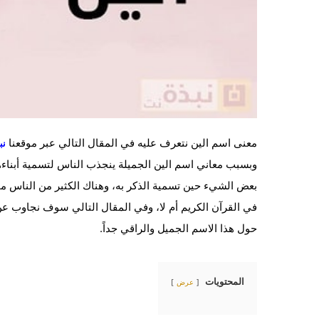
معنى اسم الين نتعرف عليه في المقال التالي عبر موقعنا
نب
وبسبب معاني اسم الين الجميلة ينجذب الناس لتسمية أبناءهم
بعض الشيء حين تسمية الذكر به، وهناك الكثير من الناس م
في القرآن الكريم أم لا، وفي المقال التالي سوف نجاوب ع
حول هذا الاسم الجميل والراقي جداً.
المحتويات
عرض