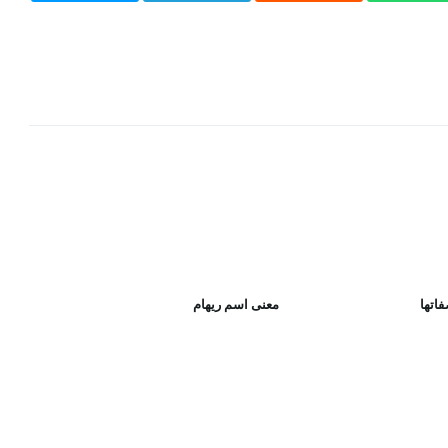
اتها
معنى اسم ريهام