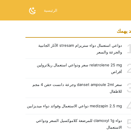
الرئيسية
 يهمك
دواعي استعمال دواء ستريزام stresam الآثار الجانبية
والجرعة والسعر
relatrolene 25 mg سعر ودواعي استعمال ريلاترولين
أقراص
سعر danset ampoule 2ml وجرعة دانست حقن 4 مجم
للاطفال
medizapin 2.5 mg دواعي الاستعمال وفوائد دواء ميديزابين
دواء clamoxyl 1g للمرضعة كلاموكسيل السعر ودواعي
الاستعمال