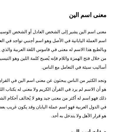
معنى اسم الين
معنى اسم الين يشير إلى الشخص العادل أو الشخص الوسيم أو
اسم العملة اليابانية في الأصل وهو اسم أجنبي تواجد في ال
وبالطبع هذا الاسم له معنى في قاموس اللغة العربية والذي
من خلال فتح الهمزة واللام فإنه يُصبح كلمة اللين وهو الت
أساليب سيئة في التعامل مع الناس.
ونجد الكثير من الناس يبحثون عن معنى اسم الين في القران 
هو أن الاسم لم يرد في القرآن الكريم ولا معنى له بكتاب ا
ذلك فهو اسم له أكثر من معنى جيد وهو لا يُخالف أحكام الشر
في الدول العربية فهو اسم عملة اليابان وقد يكون غريب بعض
هو قرار الأهل ولا يتدخل به أحد.
صفات اسم الين