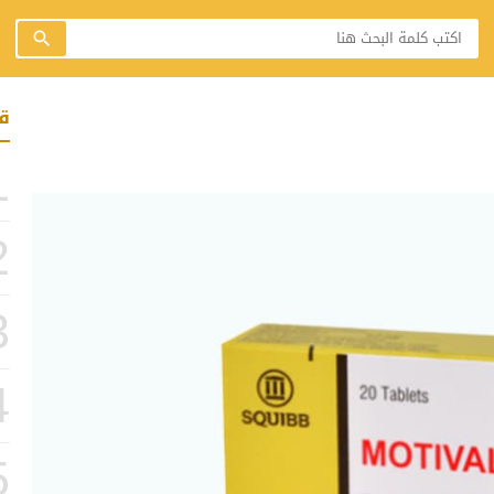
ق
1
2
3
4
5