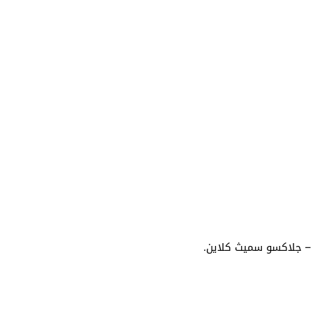
 جلاكسو سميث كلاين.