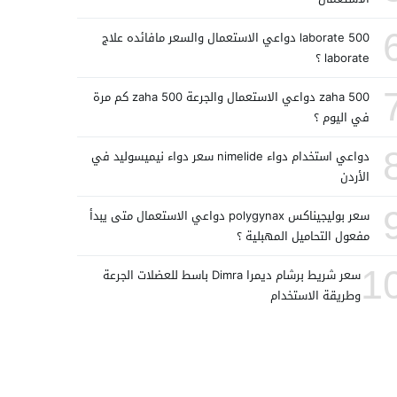
laborate 500 دواعي الاستعمال والسعر مافائده علاج
laborate ؟
zaha 500 دواعي الاستعمال والجرعة zaha 500 كم مرة
في اليوم ؟
دواعي استخدام دواء nimelide سعر دواء نيميسوليد في
الأردن
سعر بوليجيناكس polygynax دواعي الاستعمال متى يبدأ
مفعول التحاميل المهبلية ؟
1
سعر شريط برشام ديمرا Dimra باسط للعضلات الجرعة
وطريقة الاستخدام