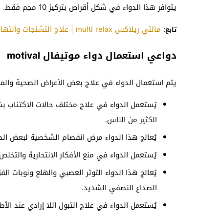
يتوافر هذا الدواء في شكل أقراص بتركيز 10 مجم فقط.
:
مالتي ريلاكس multi relax | علاج التشنجات والتهاب العضلات
تابع
دواعي استعمال دواء موتيفال motival
يتم استعمال الدواء في علاج بعض الأعراض الصحية والم
يُستعمل الدواء في علاج مختلف حالات الاكتئاب بش
الكثير من الناس.
يُعالج هذا الدواء مرض انفصام الشخصية لبعض الحا
يُستعمل الدواء في منع الأفكار الانتحارية والتخلص
يُعالج هذا الدواء التوتر العصبي والهلع ونوبات ا
الصداع النصفي الشديد.
يُستعمل الدواء في علاج التبول اللا إرادي عند ا