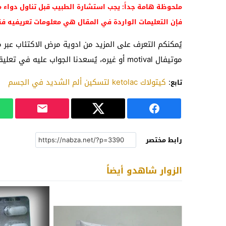
فإن التعليمات الواردة في المقال هي معلومات تعريفيه ف
يُمكنكم التعرف على المزيد من ادوية مرض الاكتئاب عبر 
موتيفال motival أو غيره، يُسعدنا الجواب عليه في تعليقات المقال بالأسفل.
:
كيتولاك ketolac لتسكين ألم الشديد في الجسم
تابع
رابط مختصر
الزوار شاهدو أيضاً