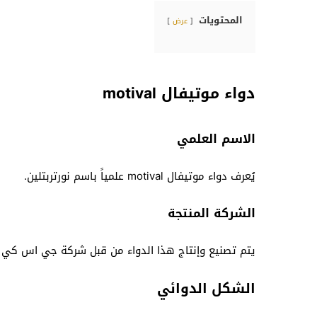
المحتويات
عرض
دواء موتيفال motival
الاسم العلمي
يُعرف دواء موتيفال motival علمياً باسم نورتربتلين.
الشركة المنتجة
يتم تصنيع وإنتاج هذا الدواء من قبل شركة
جي اس كي –
الشكل الدوائي