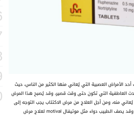
6
7
8
9
الاكتئاب أحد الأمراض العصبية التي يُعاني منها الكثير من الناس، حيث
0
لات العاطفية التي تكون حتى وقت قصير، وقد يُصبح هذا المرض
عاني منه، ومن أجل العلاج من مرض الاكتئاب يجب التوجه إلى
الطبيب المختص لتشخيص الحالة ووصف الدواء المناسب، وقد يصف الطبيب دواء مثل موتيفال motival لعلاج مرض