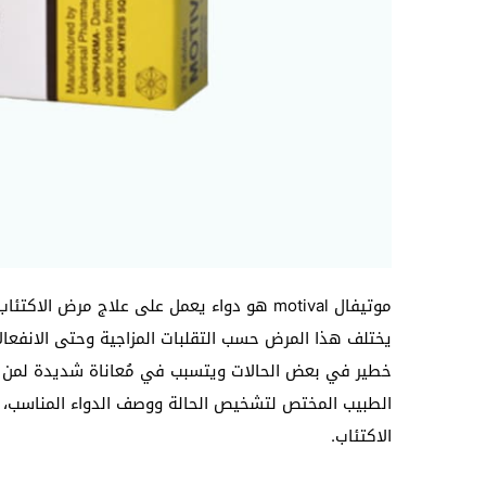
موتيفال motival هو دواء يعمل على علاج مرض 
يختلف هذا المرض حسب التقلبات المزاجية وحتى الانفعا
خطير في بعض الحالات ويتسبب في مُعاناة شديدة لمن يُ
الاكتئاب.