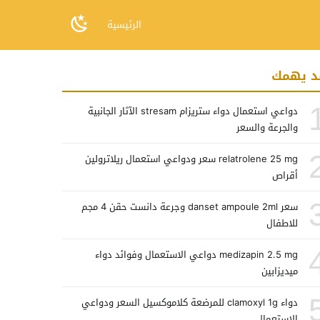
الرئيسية
د يهمك
دواعي استعمال دواء ستريزام stresam الآثار الجانبية
والجرعة والسعر
relatrolene 25 mg سعر ودواعي استعمال ريلاترولين
أقراص
سعر danset ampoule 2ml وجرعة دانست حقن 4 مجم
للاطفال
medizapin 2.5 mg دواعي الاستعمال وفوائد دواء
ميديزابين
دواء clamoxyl 1g للمرضعة كلاموكسيل السعر ودواعي
الاستعمال