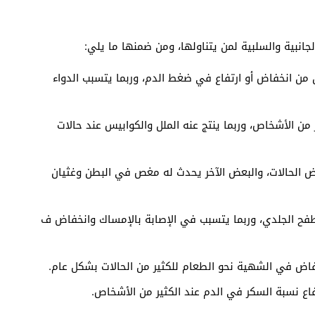
انبية والسلبية لمن يتناولها، ومن ضمنها ما يلي:
ون من انخفاض أو ارتفاع في ضغط الدم، وربما يتسبب الدواء
ر من الأشخاص، وربما ينتج عنه الملل والكوابيس عند حالات
ض الحالات، والبعض الآخر يحدث له مغص في البطن وغثيان
طفح الجلدي، وربما يتسبب في الإصابة بالإمساك وانخفاض ف
خفاض في الشهية نحو الطعام للكثير من الحالات بشكل عام.
فاع نسبة السكر في الدم عند الكثير من الأشخاص.