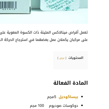
تعمل أقراص مينالاكس الملينة ذات الكسوة المعوية على 
على مركبان يكملان عمل بعضهما في استرجاع الحركة ال
المحتويات
عرض
المادة الفعالة
بيساكوديل
5مجم
دوكوسات صوديوم 100 مجم