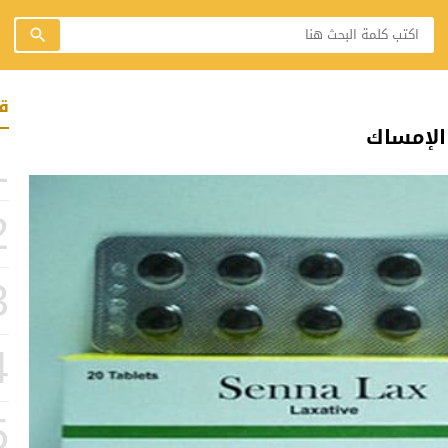
ق
1
2
3
4
5