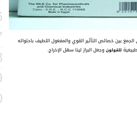
6
7
الجمع بين خصائص التأثير القوي والمفعول اللطيف باحتوائه
طبيعية
وجعل البراز لينا سهل الإخراج.
للقولون
8
9
0