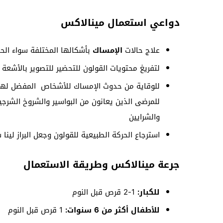
دواعي استعمال مينالاكس
علاج حالات
الإمساك
بأشكالها المختلفة سواء الحاد
لتفريغ محتويات القولون للتحضير للتصوير بالأشعة 
للوقاية من حدوث الإمساك للأشخاص المفضل لهم تج
للمرضى الذين يعانون من البواسير والشروخ الشرجي
والشرايين
استرجاع الحركة الطبيعية للقولون وجعل البراز لينا 
جرعة مينالاكس وطريقة الاستعمال
للكبار:
1-2 قرص قبل النوم
للأطفال أكثر من 6 سنوات:
1 قرص قبل النوم