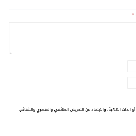
ـ
*
و الذات الالهية. والابتعاد عن التحريض الطائفي والعنصري والشتائم.