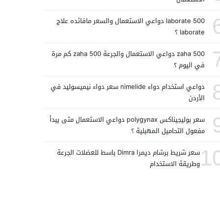
laborate 500 دواعي الاستعمال والسعر مافائده علاج
laborate ؟
zaha 500 دواعي الاستعمال والجرعة zaha 500 كم مرة
في اليوم ؟
دواعي استخدام دواء nimelide سعر دواء نيميسوليد في
الأردن
سعر بوليجيناكس polygynax دواعي الاستعمال متى يبدأ
مفعول التحاميل المهبلية ؟
1
سعر شريط برشام ديمرا Dimra باسط للعضلات الجرعة
وطريقة الاستخدام