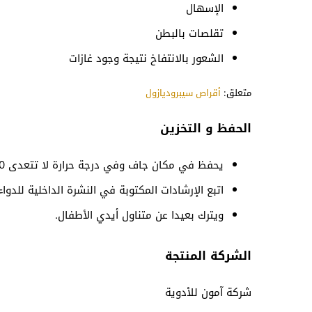
الإسهال
تقلصات بالبطن
الشعور بالانتفاخ نتيجة وجود غازات
متعلق:
أقراص سيبروديازول
الحفظ و التخزين
يحفظ في مكان جاف وفي درجة حرارة لا تتعدى 30 درجة مئوية
اتبع الإرشادات المكتوبة في النشرة الداخلية للدواء
ويترك بعيدا عن متناول أيدي الأطفال.
الشركة المنتجة
شركة آمون للأدوية