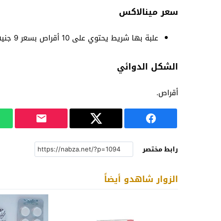
سعر مينالاكس
علبة بها شريط يحتوي على 10 أقراص بسعر 9 جنيه
الشكل الدوائي
أقراص.
رابط مختصر
الزوار شاهدو أيضاً