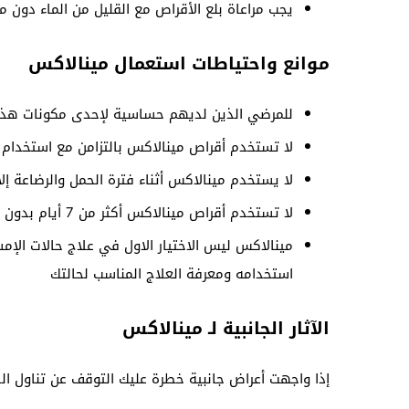
يجب مراعاة بلع الأقراص مع القليل من الماء دون 
موانع واحتياطات استعمال مينالاكس
للمرضي الذين لديهم حساسية لإحدى مكونات هذا 
لا تستخدم أقراص مينالاكس بالتزامن مع استخدام أ
لا يستخدم مينالاكس أثناء فترة الحمل والرضاعة إل
لا تستخدم أقراص مينالاكس أكثر من 7 أيام بدون استشارة طبية
مينالاكس ليس الاختيار الاول في علاج حالات الإ
استخدامه ومعرفة العلاج المناسب لحالتك
الآثار الجانبية لـ مينالاكس
إذا واجهت أعراض جانبية خطرة عليك التوقف عن تناول الدو