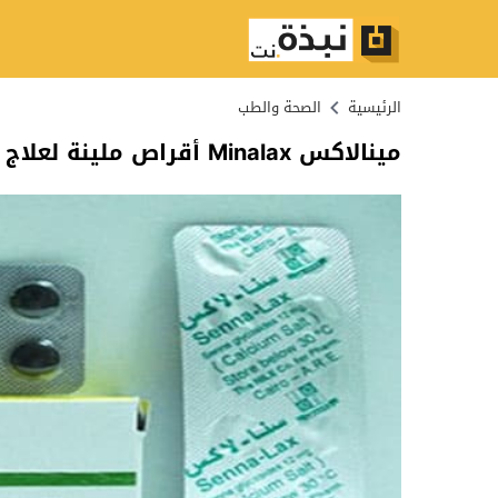
الرئيسية
الصحة والطب
مينالاكس Minalax أقراص ملينة لعلاج الإمساك