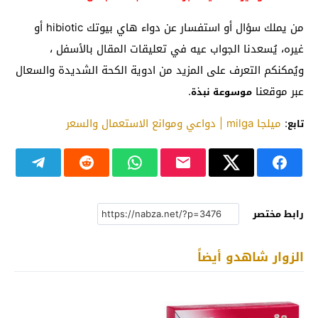
من يملك سؤال أو استفسار عن دواء هاي بيوتك hibiotic أو
غيره، يُسعدنا الجواب عيه في تعليقات المقال بالأسفل ،
ويُمكنكم التعرف على المزيد من ادوية الكحة الشديدة والسعال
عبر موقعنا
.
موسوعة نبذة
:
ميلجا milga | دواعي وموانع الاستعمال والسعر
تابع
رابط مختصر
الزوار شاهدو أيضاً