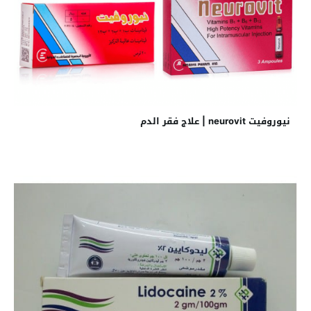
نيوروفيت neurovit | علاج فقر الدم