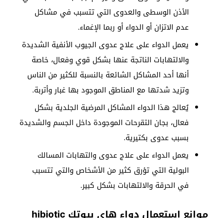
الأذن الوسطى والعدوى التي تتسبب في مشاكل
عدم الاتزان أو الدواء أو ربما الإغماء.
يعمل الدواء على علاج عدوى الجيوب الأنفية الشديدة
والالتهابات الناتجة عنها بشكل قوي وفعال، خاصة
أنها أحد المشاكل الشائعة بالنسبة للكثير من الناس
وتزيد شدتها مع المناطق الموجود بها غبار وأتربة.
يُعالج هذا الدواء المشاكل المرضية الجلدية بشكل
فعال، بجان التقرحات الموجودة داخل الجسم والشديدة
بسبب عدوى بكتيرية.
يعمل الدواء على علاج عدوى والتهابات المسالك
البولية التي تؤرق كثير من الأشخاص والتي تتسبب
في الحرقة والالتهابات بشكل كبير.
موانع استعمال دواء هاي بيوتك hibiotic