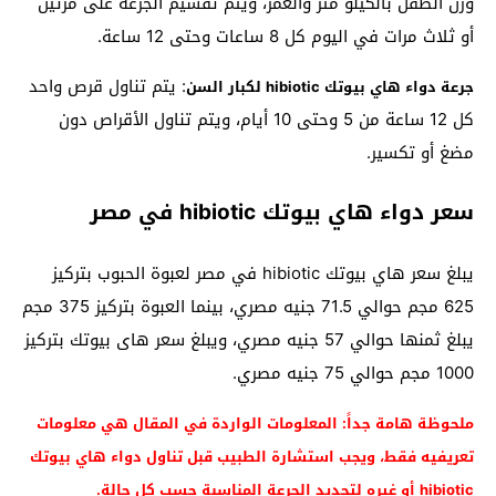
وزن الطفل بالكيلو متر والعمر، ويتم تقسيم الجرعة على مرتين
أو ثلاث مرات في اليوم كل 8 ساعات وحتى 12 ساعة.
: يتم تناول قرص واحد
جرعة دواء هاي بيوتك hibiotic لكبار السن
كل 12 ساعة من 5 وحتى 10 أيام، ويتم تناول الأقراص دون
مضغ أو تكسير.
سعر دواء هاي بيوتك hibiotic في مصر
يبلغ سعر هاي بيوتك hibiotic في مصر لعبوة الحبوب بتركيز
625 مجم حوالي 71.5 جنيه مصري، بينما العبوة بتركيز 375 مجم
يبلغ ثمنها حوالي 57 جنيه مصري، ويبلغ سعر هاى بيوتك بتركيز
1000 مجم حوالي 75 جنيه مصري.
ملحوظة هامة جداً: المعلومات الواردة في المقال هي معلومات
تعريفيه فقط، ويجب استشارة الطبيب قبل تناول دواء هاي بيوتك
hibiotic أو غيره لتحديد الجرعة المناسبة حسب كل حالة.