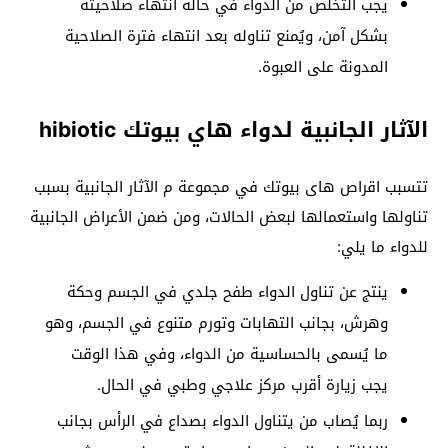
يجب التخلص من الدواء في حالة انتهاء صلاحيته
بشكل آمن، ويُمنع تناوله بعد انتهاء فترة الصلاحية
المدونة على العبوة.
الآثار الجانبية لدواء هاي بيوتك hibiotic
تتسبب اقراص هاى بيوتك في مجموعة م الآثار الجانبية بسبب
تناولها واستعمالها لبعض الحالات، ومن ضمن الأعراض الجانبية
للدواء ما يلي:
ينتج عن تناول الدواء طفح جلدي في الجسم وحكة
وهرش، بجانب التهابات وتورم متنوع في الجسم، وهو
ما يُسمى بالحساسية من الدواء، وفي هذا الوقت
يجب زيارة أقرب مركز علاجي وطبي في الحال.
ربما يُصاب من يتناول الدواء بصداع في الرأس بجانب