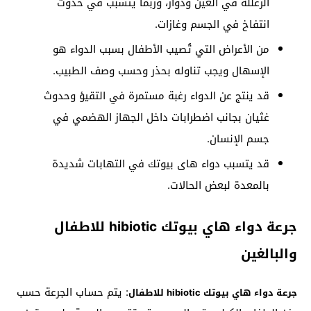
الزغللة في العين ودوار، وربما يتسبب في حدوث
انتفاخ في الجسم وغازات.
من الأعراض التي تُصيب الأطفال بسبب الدواء هو
الإسهال ويجب تناوله بحذر وحسب وصف الطبيب.
قد ينتج عن الدواء رغبة مستمرة في التقيؤ وحدوث
غثيان بجانب اضطرابات داخل الجهاز الهضمي في
جسم الإنسان.
قد يتسبب دواء هاى بيوتك في التهابات شديدة
بالمعدة لبعض الحالات.
جرعة دواء هاي بيوتك hibiotic للاطفال
والبالغين
: يتم حساب الجرعة حسب
جرعة دواء هاي بيوتك hibiotic للاطفال