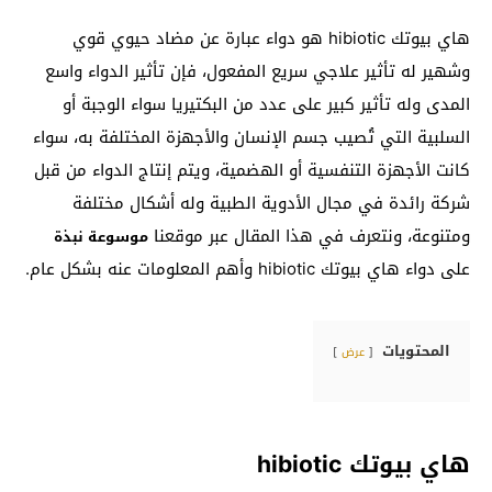
هاي بيوتك hibiotic هو دواء عبارة عن مضاد حيوي قوي
وشهير له تأثير علاجي سريع المفعول، فإن تأثير الدواء واسع
المدى وله تأثير كبير على عدد من البكتيريا سواء الوجبة أو
السلبية التي تُصيب جسم الإنسان والأجهزة المختلفة به، سواء
كانت الأجهزة التنفسية أو الهضمية، ويتم إنتاج الدواء من قبل
شركة رائدة في مجال الأدوية الطبية وله أشكال مختلفة
ومتنوعة، ونتعرف في هذا المقال عبر موقعنا
موسوعة نبذة
على دواء هاي بيوتك hibiotic وأهم المعلومات عنه بشكل عام.
المحتويات
عرض
هاي بيوتك hibiotic