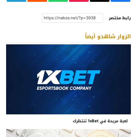
رابط مختصر
الزوار شاهدو أيضاً
لعبة مربحة في 1xBet تنتظرك