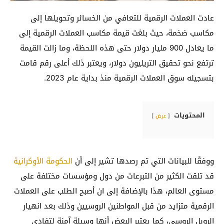
عادت العملات الرقمية للتعافي من الخسائر وتحويلها إلى
مكاسب ضخمة، حيث بلغت قيمة مكاسب العملات الرقمية إلى
ما يعادل 900 مليار دولار حتى هذه اللحظة، وما زالت القيمة
ترتفع نحو تحقيق التريليون دولار، ويعتبر ذلك أعلى رقم قامت
بتسجيله سوق العملات الرقمية منذ بداية عام 2023.
المحتويات
عرض
ووفقًا للبيانات التي تم رصدها تشير إلى أن
الحكومة الأوكرانية
قد تلقت الكثير من التبرعات من دول ومؤسسات مختلفة على
مستوى العالم، هذا بالإضافة إلى ان أصبح الطلب على العملات
الرقمية متزايد من قبل المواطنين الروسيين وذلك بعد انهيار
الروبل الروسي، كما يعتبر البعض أنها وسيلة آمنة لتفادي