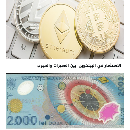
الاستثمار في البيتكوين: بين المميزات والعيوب