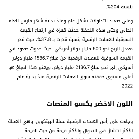
بنسبة 204%.
وعلى صعيد التداولات بشكل عام ومنذ بداية شهر مارس للعام
الحالي وحتى هذه اللحظة حدثت قفزة في ارتفاع القيمة
السوقية للعملات الرقمية بنسبة قدرت بـ 37.8%، حيث قدر
معدل الربح نحو 600 مليار دولار أمريكي، حيث حدوث صعود في
القيمة السوقية للعملات الرقمية من مبلغ 1586.7 مليار دولار
أمريكي إلى نحو مبلغ 2186.7 مليار دولار، ويعتبر هذا المبلغ هو
أعلى مستوى حققته سوق العملات الرقمية منذ بداية عام
2022.
اللون الأخضر يكسو المنصات
وجاءت على رأس العملات الرقمية عملة البيتكوين، وهي العملة
الأكثر انتشارًا في التدوال والأكثر قيمة من حيث القيمة