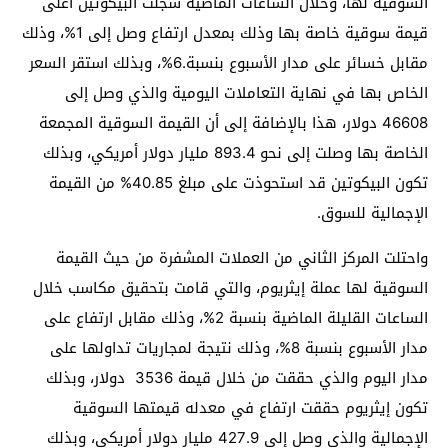
السوقية لها، وخلال الساعات الماضية سجلت البيكوتين أعلى
قيمة سوقية خاصة بها وذلك بمعدل ارتفاع وصل إلى 1%، وذلك
مقابل خسائر على مدار الأسبوع بنسبة.6%، وبذلك استقر السعر
الخاص بها في نهاية التعاملات اليومية والذي وصل إلى
46608 دولار، هذا بالإضافة إلى أن القيمة السوقية المجمعة
الخاصة بها وصلت إلى نحو 893.4 مليار دولار أمريكي، وبذلك
تكون البيكوتين قد استحوذت على مبلغ 40.85% من القيمة
الإجمالية للسوق.
واحتلت المركز الثاني من العملات المشفرة من حيث القيمة
السوقية لها عملة إيثريوم، والتي قامت بتحقيق مكاسب خلال
الساعات القليلة الماضية بنسبة 2%، وذلك مقابل ارتفاع على
مدار الأسبوع بنسبة 8%، وذلك نتيجة لمجاريات تداولها على
مدار اليوم والذي حققت من خلال قيمة 3536 دولار، وبذلك
تكون إيثريوم حققت ارتفاع في معدله قيمتها السوقية
الإجمالية والذي وصل إلى 427.9 مليار دولار أمريكي، وبذلك