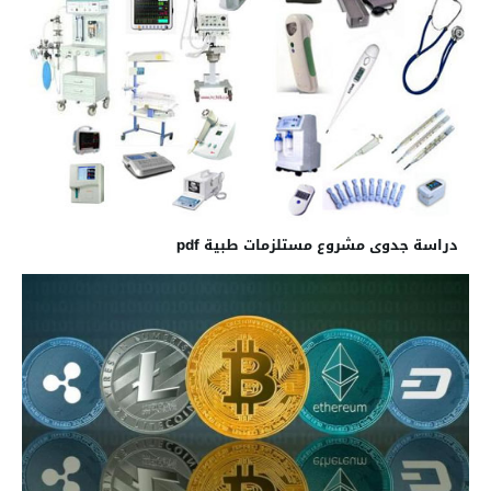
دراسة جدوى مشروع مستلزمات طبية pdf