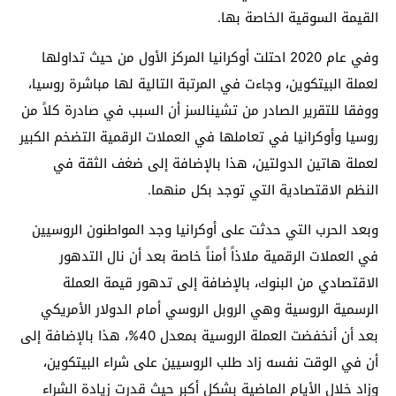
القيمة السوقية الخاصة بها.
وفي عام 2020 احتلت أوكرانيا المركز الأول من حيث تداولها
لعملة البيتكوين، وجاءت في المرتبة التالية لها مباشرة روسيا،
ووفقا للتقرير الصادر من تشينالسز أن السبب في صادرة كلاً من
روسيا وأوكرانيا في تعاملها في العملات الرقمية التضخم الكبير
لعملة هاتين الدولتين، هذا بالإضافة إلى ضغف الثقة في
النظم الاقتصادية التي توجد بكل منهما.
وبعد الحرب التي حدثت على أوكرانيا وجد المواطنون الروسيين
في العملات الرقمية ملاذاً أمناً خاصة بعد أن نال التدهور
الاقتصادي من البنوك، بالإضافة إلى تدهور قيمة العملة
الرسمية الروسية وهي الروبل الروسي أمام الدولار الأمريكي
بعد أن أنخفضت العملة الروسية بمعدل 40%، هذا بالإضافة إلى
أن في الوقت نفسه زاد طلب الروسيين على شراء البيتكوين،
وزاد خلال الأيام الماضية بشكل أكبر حيث قدرت زيادة الشراء