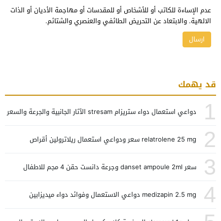
عدم الإساءة للكاتب أو للأشخاص أو للمقدسات أو مهاجمة الأديان أو الذات
الالهية. والابتعاد عن التحريض الطائفي والعنصري والشتائم.
قد يهمك
1
دواعي استعمال دواء ستريزام stresam الآثار الجانبية والجرعة والسعر
2
relatrolene 25 mg سعر ودواعي استعمال ريلاترولين أقراص
3
سعر danset ampoule 2ml وجرعة دانست حقن 4 مجم للاطفال
4
medizapin 2.5 mg دواعي الاستعمال وفوائد دواء ميديزابين