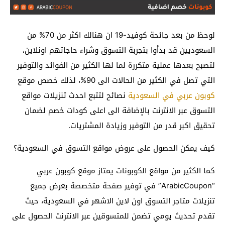
لوحظ من بعد جائحة كوفيد-19 ان هنالك اكثر من 70% من
السعوديين قد بدأوا بتجربة التسوق وشراء حاجاتهم اونلاين،
لتصبح بعدها عملية متكررة لما لها الكثير من الفوائد والتوفير
التي تصل في الكثير من الحالات الى 90%، لذلك خصص موقع
كوبون عربي في السعودية
نصائح لتتبع احدث تنزيلات مواقع
التسوق عبر الانترنت بالإضافة الى اعلى كودات خصم لضمان
تحقيق اكبر قدر من التوفير وزيادة المشتريات.
كيف يمكن الحصول على عروض مواقع التسوق في السعودية؟
كما الكثير من مواقع الكوبونات يمتاز موقع كوبون عربي
“ArabicCoupon” في توفير صفحة متخصصة بعرض جميع
تنزيلات متاجر التسوق اون لاين الاشهر في السعودية، حيث
تقدم تحديث يومي تضمن للمتسوقين عبر الانترنت الحصول على