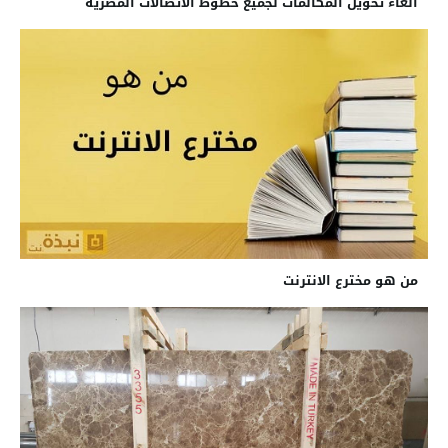
الغاء تحويل المكالمات لجميع خطوط الاتصالات المصرية
من هو مخترع الانترنت