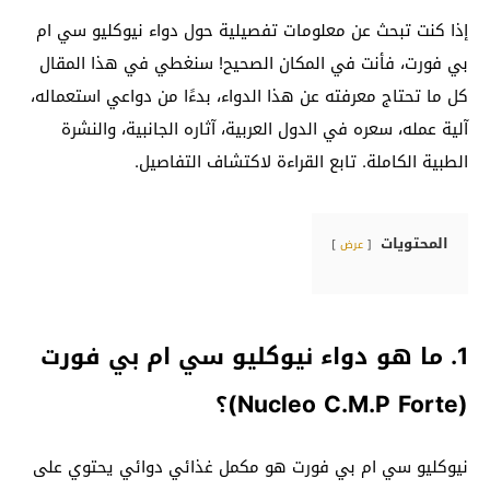
إذا كنت تبحث عن معلومات تفصيلية حول دواء نيوكليو سي ام
بي فورت، فأنت في المكان الصحيح! سنغطي في هذا المقال
كل ما تحتاج معرفته عن هذا الدواء، بدءًا من دواعي استعماله،
آلية عمله، سعره في الدول العربية، آثاره الجانبية، والنشرة
الطبية الكاملة. تابع القراءة لاكتشاف التفاصيل.
المحتويات
عرض
1. ما هو دواء نيوكليو سي ام بي فورت
(Nucleo C.M.P Forte)؟
نيوكليو سي ام بي فورت هو مكمل غذائي دوائي يحتوي على