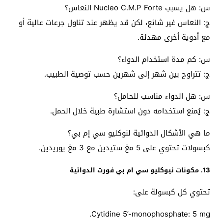
س: هل يسبب Nucleo C.M.P Forte النعاس؟
ج: النعاس غير شائع، لكن قد يظهر عند تناول جرعات عالية أو
مع أدوية أخرى مهدئة.
س: كم مدة استخدام الدواء؟
ج: تتراوح بين شهر إلى شهرين حسب توصية الطبيب.
س: هل الدواء مناسب للحامل؟
ج: يُمنع استخدامه دون استشارة طبية خلال الحمل.
ما هي الأشكال الدوائية لنوكليو سي إم بي؟
كبسولات تحتوي على 5 مغ ستيدين مع 3 مغ يوريدين.
13. مكونات نيوكليو سي ام بي فورت الدوائية
تحتوي كل كبسولة على:
Cytidine 5’-monophosphate: 5 mg.