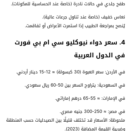
طفح جلدي في حالات نادرة (خاصة عند الحساسية للمكونات).
نعاس خفيف (خاصة عند تناول جرعات عالية).
يُنصح بمراجعة الطبيب إذا استمرت الأعراض أو تفاقمت.
4. سعر دواء نيوكليو سي ام بي فورت
في الدول العربية
في الأردن: سعر العبوة (30 كبسولة) ≈ 12-15 دينار أردني.
في السعودية: يتراوح السعر بين 50-60 ريال سعودي.
في الإمارات: ≈ 55-65 درهم إماراتي.
في مصر: ≈ 250-300 جنيه مصري.
ملحوظة: الأسعار قد تختلف قليلًا بين الصيدليات حسب المنطقة
وضريبة القيمة المضافة (2023).