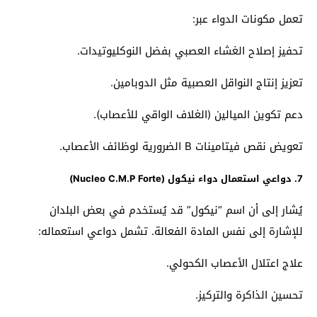
تعمل مكونات الدواء عبر:
تحفيز إصلاح الغشاء العصبي بفضل النوكليوتيدات.
تعزيز إنتاج النواقل العصبية مثل الدوبامين.
دعم تكوين الميالين (الغلاف الواقي للأعصاب).
تعويض نقص فيتامينات B الضرورية لوظائف الأعصاب.
7. دواعي استعمال دواء نيكول (Nucleo C.M.P Forte)
يُشار إلى أن اسم “نيكول” قد يُستخدم في بعض البلدان
للإشارة إلى نفس المادة الفعالة. تشمل دواعي استعماله:
علاج اعتلال الأعصاب الكحولي.
تحسين الذاكرة والتركيز.