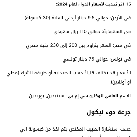
15. آخر تحديث لأسعار الدواء لعام 2024:
في الأردن: حوالي 9.5 دينار أردني للعلبة (30 كبسولة)
في السعودية: حوالي 110 ريال سعودي
في مصر: السعر يتراوح بين 200 إلى 230 جنيه مصري
في تونس: حوالي 75 دينار تونسي
الأسعار قد تختلف قليلاً حسب الصيدلية أو طريقة الشراء (محلي
أو أونلاين).
سيتيدين, يوريدين .
الاسم العلمي لنوكليو سي إم بي :
جرعة دوء نيكول
حسب استشارة الطبيب المختص يتم اخذ من كبسولة الي