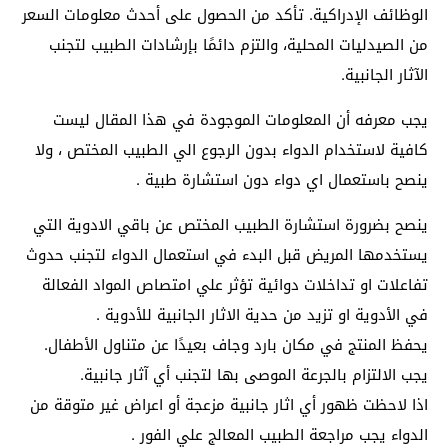
الوظائف الإدراكية. تأكد من الحصول على أحدث معلومات السعر
من الصيدليات المحلية، والتزم دائمًا بإرشادات الطبيب لتجنب
الآثار الجانبية.
يجب معرفه أن المعلومات الموجودة في هذا المقال ليست
كافية لاستخدام الدواء بدون الرجوع الي الطبيب المختص ، ولا
ينصح باستعمال اي دواء دون استشارة طبية .
ينصح بضرورة استشارة الطبيب المختص عن باقي الادوية التي
يستخدمها المريض قبل البدء في استعمال الدواء لتجنب حدوث
تفاعلات او تداخلات دوائية تؤثر علي امتصاص المواد الفعالة
في الأدوية او تزيد من حدية الاثار الجانبية للأدوية .
يحفظ المنتج في مكان بارد وجاف بعيدًا عن متناول الأطفال.
يجب الالتزام بالجرعة الموصى بها لتجنب أي آثار جانبية.
اذا لاحظت ظهور أي اثار جانبية مزعجة أو اعراض غير متوقة من
الدواء يجب مراجعة الطبيب المعالج علي الفور .