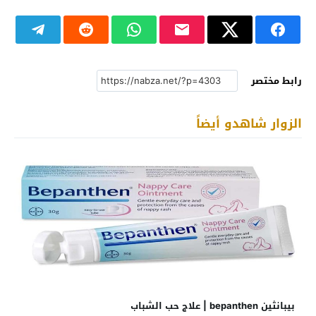
رابط مختصر
الزوار شاهدو أيضاً
بيبانثين bepanthen | علاج حب الشباب