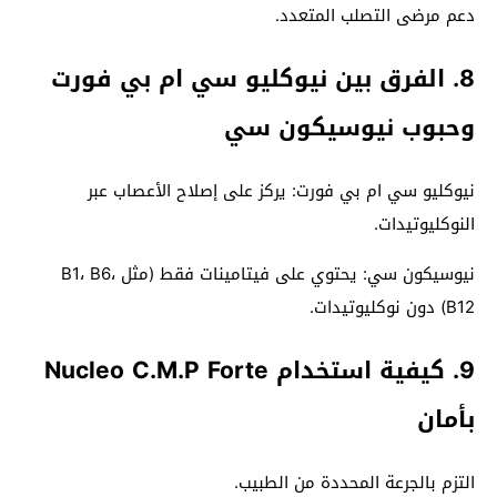
دعم مرضى التصلب المتعدد.
8. الفرق بين نيوكليو سي ام بي فورت
وحبوب نيوسيكون سي
نيوكليو سي ام بي فورت: يركز على إصلاح الأعصاب عبر
النوكليوتيدات.
نيوسيكون سي: يحتوي على فيتامينات فقط (مثل B1، B6،
B12) دون نوكليوتيدات.
9. كيفية استخدام Nucleo C.M.P Forte
بأمان
التزم بالجرعة المحددة من الطبيب.