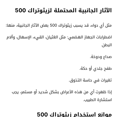
الآثار الجانبية المحتملة لزيثوتراك 500
مثل أي دواء، قد يسبب زيثوتراك 500 بعض الآثار الجانبية، منها:
اضطرابات الجهاز الهضمي: مثل الغثيان، القيء، الإسهال، وآلام
البطن.
صداع ودوخة.
طفح جلدي أو حكة.
تغيرات في حاسة التذوق.
إذا ظهرت أي من هذه الأعراض بشكل شديد أو مستمر، يجب
استشارة الطبيب.
موانع استخدام زيثوتراك 500