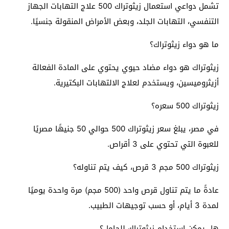
تشمل دواعي استعمال زيثوتراك 500 علاج التهابات الجهاز
التنفسي، التهابات الجلد، وبعض الأمراض المنقولة جنسيًا.
ما هو دواء زيثوتراك؟
زيثوتراك هو دواء مضاد حيوي يحتوي على المادة الفعالة
أزيثروميسين، ويستخدم لعلاج الالتهابات البكتيرية.
زيثوتراك 500 سعره؟
في مصر، يبلغ سعر زيثوتراك 500 حوالي 50 جنيهًا مصريًا
للعبوة التي تحتوي على 3 أقراص.
زيثوتراك 500 مجم 3 قرص، كيف يتم تناوله؟
عادةً ما يتم تناول قرص واحد (500 مجم) مرة واحدة يوميًا
لمدة 3 أيام، أو حسب توجيهات الطبيب.
هل يمكن استخدام زيثوتراك للحامل؟