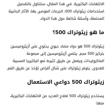
الالتهابات البكتيرية. في هذا المقال، سنتناول بالتفصيل
استخدامات زيثوتراك 500، الجرعات الموصى بها، الآثار الجانبية
المحتملة، وأسئلة شائعة حول هذا الدواء.
ما هو زيثوتراك 500؟
زيثوتراك 500 هو دواء مضاد حيوي يحتوي على أزيثروميسين
بتركيز 500 مجم. ينتمي أزيثروميسين إلى مجموعة
الماكروليدات، ويعمل عن طريق تثبيط نمو البكتيريا المسببة
للعدوى. يتوفر زيثوتراك على شكل أقراص تؤخذ عن طريق الفم.
زيثوتراك 500 دواعي الاستعمال
يستخدم زيثوتراك 500 لعلاج العديد من الالتهابات البكتيرية،
منها: