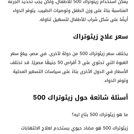
يمكن استخدام زيثوتراك 500 للأطفال، ولكن يجب تحديد الجرعة
المناسبة بناءً على وزن الطفل وتوصيات الطبيب. يتوفر الدواء
أيضًا على شكل شراب للأطفال لتسهيل تناوله.
سعر علاج زيثوتراك
يختلف سعر زيثوتراك 500 من دولة لأخرى. في مصر، يبلغ سعر
العبوة التي تحتوي على 3 أقراص 50 جنيهًا مصريًا. قد تختلف
الأسعار في الدول الأخرى بناءً على سياسات التسعير المحلية
وتوفر الدواء.
أسئلة شائعة حول زيثوتراك 500
ما هو زيثوتراك 500 بتاع ايه؟
زيثوتراك 500 هو مضاد حيوي يستخدم لعلاج الالتهابات