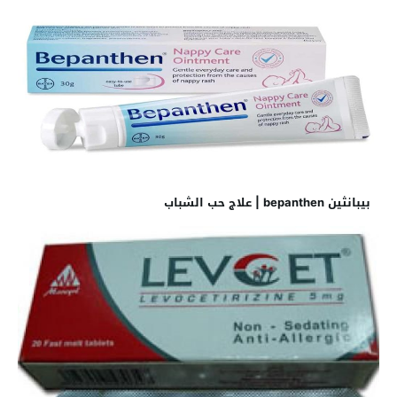
بيبانثين bepanthen | علاج حب الشباب