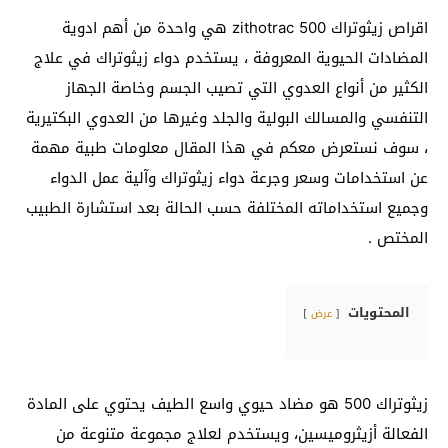
اقراص زيثوتراك zithotrac 500 هي واحدة من أهم ادوية
المضادات الحيوية المعروفة ، يستخدم دواء زيثوتراك في علاج
الكثير من أنواع العدوي التي تصيب الجسم وخاصة الجهاز
التنفسي والمسالك البولية والجلد وغيرها من العدوي البكتيرية
، سوف نستعرض معكم في هذا المقال معلومات طبية مهمة
عن استخدامات وسعر وجرعة دواء زيثوتراك وآلية عمل الدواء
وجميع استخداماته المختلفة حسب الحالة بعد استشارة الطبيب
المختص .
المحتويات
عرض
زيثوتراك 500 هو مضاد حيوي واسع الطيف يحتوي على المادة
الفعالة أزيثروميسين، ويستخدم لعلاج مجموعة متنوعة من