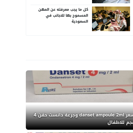
كل ما يجب معرفته عن المهن
المسموح بها للاجانب في
السعودية
سعر danset ampoule 2ml وجرعة دانست حقن 4
جم للاطفال