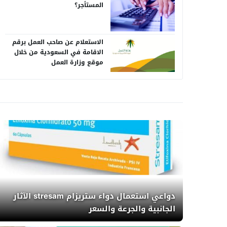
المستأجر؟
الاستعلام عن صاحب العمل برقم
الاقامة في السعودية من خلال
موقع وزارة العمل
دواعي استعمال دواء ستريزام stresam الآثار
الجانبية والجرعة والسعر