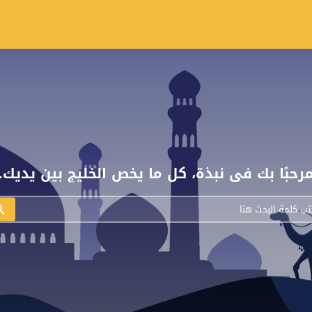
رحبًا بك في نبذة، كل ما يخص الخليج بين يديك.