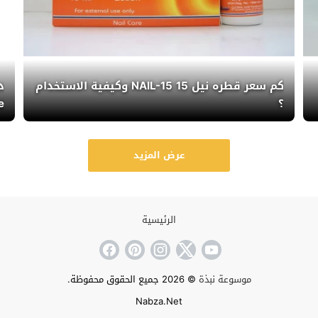
كم سعر قطره نيل 15 NAIL-15 وكيفية الاستخدام
د
؟
e
عرض المزيد
الرئيسية
موسوعة نبذة
© 2026 جميع الحقوق محفوظة.
Nabza.Net