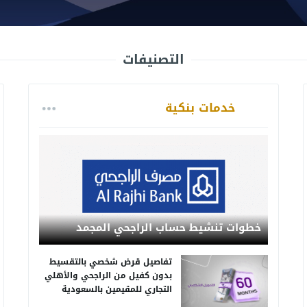
التصنيفات
خدمات بنكية
خطوات تنشيط حساب الراجحي المجمد
تفاصيل قرض شخصي بالتقسيط
بدون كفيل من الراجحي والأهلي
التجاري للمقيمين بالسعودية