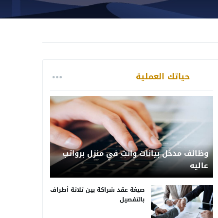
حياتك العملية
وظائف مدخل بيانات وانت في منزل برواتب
عاليه
صيغة عقد شراكة بين ثلاثة أطراف
بالتفصيل