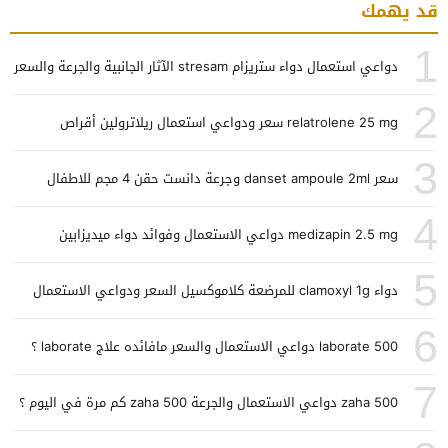
قد يهمك
1
دواعي استعمال دواء ستريزام stresam الآثار الجانبية والجرعة والسعر
2
relatrolene 25 mg سعر ودواعي استعمال ريلاترولين أقراص
3
سعر danset ampoule 2ml وجرعة دانست حقن 4 مجم للاطفال
4
medizapin 2.5 mg دواعي الاستعمال وفوائد دواء ميديزابين
5
دواء clamoxyl 1g للمرضعة كلاموكسيل السعر ودواعي الاستعمال
6
laborate 500 دواعي الاستعمال والسعر مافائده علاج laborate ؟
7
zaha 500 دواعي الاستعمال والجرعة zaha 500 كم مرة في اليوم ؟