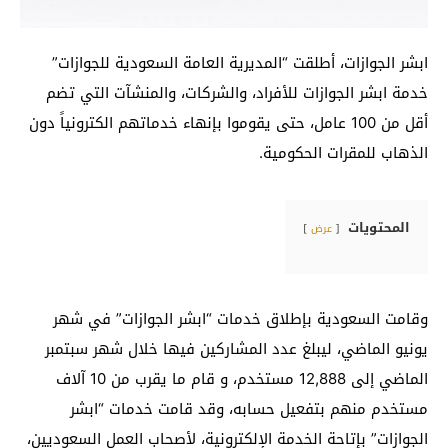
ابشر الجوازات، أطلقت “المديرية العامة السعودية للجوازات”
خدمة ابشر الجوازات للأفراد، والشركات، والمنشآت التي تضم
أقل من 100 عامل، حتى يقوموا بإنهاء خدماتهم الكترونياً دون
الذهاب للمقرات الحكومية.
المحتويات
عرض
وقامت السعودية بإطلاق خدمات “ابشر الجوازات” في شهر
يونيو الماضي، ليبلغ عدد المشاركين فيها خلال شهر سبتمبر
الماضي إلى 12,888 مستخدم، و قام ما يقرب من 10 آلاف
مستخدم منهم بتفعيل حسابه، وقد قامت خدمات “ابشر
الجوازات” بإتاحة الخدمة الإلكترونية، لأصحاب العمل السعوديين،