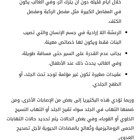
خلال أيام قليلة دون أن يترك أثر، وفي الغالب يكون
في المفاصل الكبيرة مثل مفصل الركبة ومفصل
الكتف.
الرعشة اللا إرادية في جسم الإنسان والتي تصيب
البنات فقط ويكون لها خصائص معينة.
بجانب عدم القدرة على السير حتى مسافة طويلة،
وفي الغالب يحدث ذلك عند الأطفال.
عقيدات صغيرة تكون غير مؤلمة توجد تحت الجلد، أو
الطفح الجلدي.
وربما تؤدي هذه البكتيريا إلى بعض من الإصابات الأخرى، ومن
ضمنها التهاب في الجلد سواء تقيح الجلد أو التهاب النسيج
الخلوي أو القوباء، وفي بعض الحالات يتم تحديد حالات التهابات
الحمى الروماتيزمية وتُعالج بالمضادات الحيوية لأجل تصحيح
العدوى.