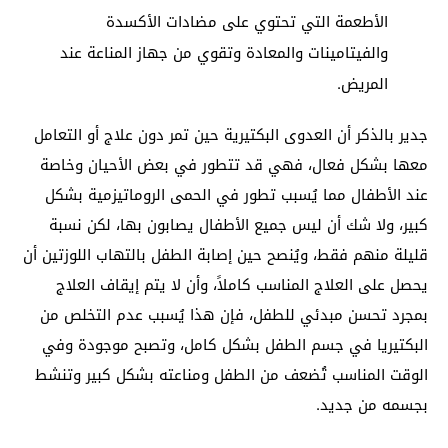
الأطعمة التي تحتوي على مضادات الأكسدة
والفيتامينات والمعادة وتقوي من جهاز المناعة عند
المريض.
جدير بالذكر أن العدوى البكتيرية حين تمر دون علاج أو التعامل
معها بشكل فعال، فهي قد تتطور في بعض الأحيان وخاصة
عند الأطفال مما يُسبب تطور في الحمى الروماتيزمية بشكل
كبير، ولا شك أن ليس جميع الأطفال يصابون بها، لكن نسبة
قليلة منهم فقط، ويُنصح حين إصابة الطفل بالتهاب اللوزتين أن
يحصل على العلاج المناسب كاملاً، وأن لا يتم إيقاف العلاج
بمجرد تحسن مبدئي للطفل، فإن هذا يُسبب عدم التخلص من
البكتيريا في جسم الطفل بشكل كامل، وتصبح موجودة وفي
الوقت المناسب تُضعف من الطفل ومناعته بشكل كبير وتنشط
بجسمه من جديد.