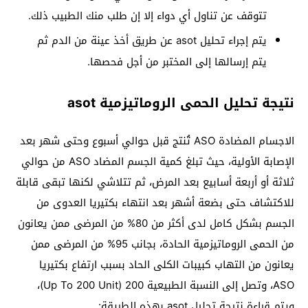
تتوقف عن تناول أي دواء إلا إن طلب منك الطبيب ذلك.
يتم إجراء تحليل asot عن طريق أخذ عينة من الدم ثم
يتم إرسالها إلى المختبر من أجل فحصها.
نتيجة تحليل الحمى الروماتيزمية asot
الاجسام المضادة ASO تُنتج قبل حوالي أسبوع وحتى شهر بعد
الإصابة الأولية، حيث تبلغ كمية الجسم المضاد ASO من حوالي
ثلاثة أو أربعة أسابيع بعد المرض، ثم تتلاشي لكنها تبقى قابلة
للاكتشاف حتى بضعة أشهر بعد انتهاء بكتيريا العدوى من
الجسم بشكل كامل لدى أكثر من 80% من المرضى ممن يعانون
من الحمى الروماتيزمية الحادة، بجانب 95% من المرضى ممن
يعانون من التهاب كبيبات الكلى الحاد بسبب ارتفاع بكتيريا
ASO، وتصل إلى النسبة الطبيعية 200 (Up To 200 Unit)،
ويتم قراءة نتيجة تحليل asot بهذه الطريقة: