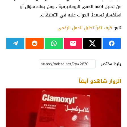
عن تحليل asot الحمى الروماتيزمية ، ومن يملك سؤال أو
استفسار يُسعدنا الجواب عليه في التعليقات.
:
كيف تقرأ تحليل الحمل الرقمي
تابع
رابط مختصر
الزوار شاهدو أيضاً