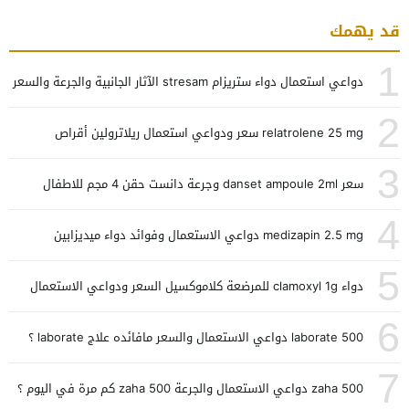
قد يهمك
1
دواعي استعمال دواء ستريزام stresam الآثار الجانبية والجرعة والسعر
2
relatrolene 25 mg سعر ودواعي استعمال ريلاترولين أقراص
3
سعر danset ampoule 2ml وجرعة دانست حقن 4 مجم للاطفال
4
medizapin 2.5 mg دواعي الاستعمال وفوائد دواء ميديزابين
5
دواء clamoxyl 1g للمرضعة كلاموكسيل السعر ودواعي الاستعمال
6
laborate 500 دواعي الاستعمال والسعر مافائده علاج laborate ؟
7
zaha 500 دواعي الاستعمال والجرعة zaha 500 كم مرة في اليوم ؟