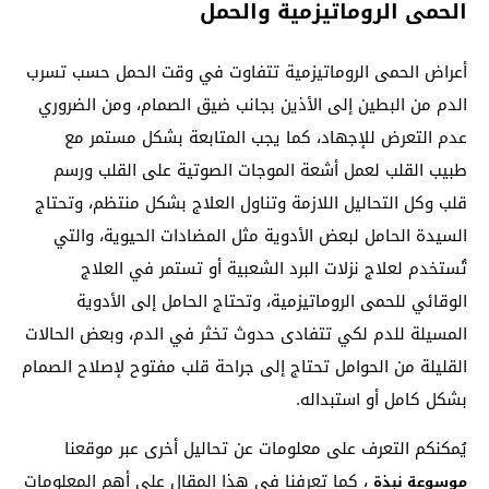
الحمى الروماتيزمية والحمل
أعراض الحمى الروماتيزمية تتفاوت في وقت الحمل حسب تسرب
الدم من البطين إلى الأذين بجانب ضيق الصمام، ومن الضروري
عدم التعرض للإجهاد، كما يجب المتابعة بشكل مستمر مع
طبيب القلب لعمل أشعة الموجات الصوتية على القلب ورسم
قلب وكل التحاليل اللازمة وتناول العلاج بشكل منتظم، وتحتاج
السيدة الحامل لبعض الأدوية مثل المضادات الحيوية، والتي
تُستخدم لعلاج نزلات البرد الشعبية أو تستمر في العلاج
الوقائي للحمى الروماتيزمية، وتحتاج الحامل إلى الأدوية
المسيلة للدم لكي تتفادى حدوث تخثر في الدم، وبعض الحالات
القليلة من الحوامل تحتاج إلى جراحة قلب مفتوح لإصلاح الصمام
بشكل كامل أو استبداله.
يُمكنكم التعرف على معلومات عن تحاليل أخرى عبر موقعنا
، كما تعرفنا في هذا المقال على أهم المعلومات
موسوعة نبذة