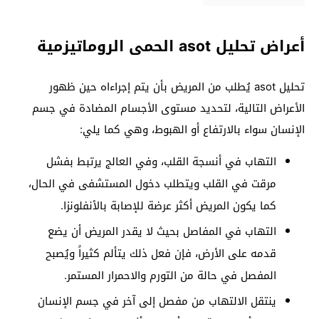
أعراض تحليل asot الحمى الروماتيزمية
تحليل asot يُطلب من المريض بأن يتم إجراءاه حين ظهور
الأعراض التالية، لتحديد مستوى الأجسام المضادة في جسم
الإنسان سواء بالارتفاع أو الهبوط، وهي كما يلي:
التهاب في أنسجة القلب، وفي العالج يرتبط بفشل
مرقت في القلب ويتطلب دخول المستشفى في الحال،
كما يكون المريض أكثر عرضة للإصابة بالأنفلونزا.
التهاب في المفاصل بحيث لا يقدر المريض أن يضع
قدمه على الأرض، فإن فعل ذلك يتألم كثيراً ويُصبح
المفصل في حالة من التورم والاحمرار المستمر.
ينتقل الالتهاب من مفصل إلى آخر في جسم الإنسان