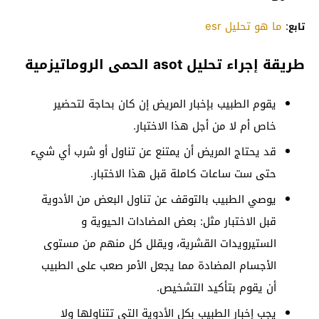
:
ما هو تحليل esr
تابع
طريقة إجراء تحليل asot الحمى الروماتيزمية
يقوم الطبيب بإخبار المريض إن كان بحاجة لتحضير
خاص أم لا من أجل هذا الاختبار.
قد يحتاج المريض أن يمتنع عن تناول أو شرب أي شيء
حتى ست ساعات كاملة قبل هذا الاختبار.
يوصي الطبيب بالتوقف عن تناول البعض من الأدوية
قبل الاختبار مثل: بعض المضادات الحيوية و
الستيرويدات القشرية، ويقلل كل منهم من مستوى
الأجسام المضادة مما يجعل الأمر صعب على الطبيب
أن يقوم بتأكيد التشخيص.
يجب إخبار الطبيب بكل الأدوية التي تتناولها ولا