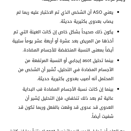
يعني ASO أن الشخص الذي تم الاختبار عليه ربما لم
يصاب بعدوى بكتيرية حديثة.
يكون ذلك صحيحاً بشكل خاص إن كانت العينة التي تم
أخذها من المريض بعد عشرة أو أربعة عشر يوماً سلبية
أيضاً بمعنى النسبة المنخفضة للأجسام المضادة.
بينما تحليل asot إيجابي أو النسبة المرتفعة من
الأجسام المضادة في التحليل، تُشير أن الشخص من
المحتمل أنه أصيب بعدوى بكتيرية حديثة.
بينما إن كانت نسبة الأجسام المضادة فب البداية
عالية ثم بعد ذلك تنخفض، فإن التحليل يُشير أن
العدوى قد عدوى قد وقعت بالفعل وربما تكون قد
شفيت أيضاً.