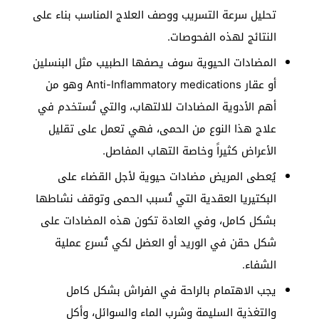
تحليل سرعة التسريب ووصف العلاج المناسب بناء على
النتائج لهذه الفحوصات.
المضادات الحيوية سوف يصفها الطبيب مثل البنسلين
أو عقار Anti-Inflammatory medications وهو من
أهم الأدوية المضادات للالتهاب، والتي تُستخدم في
علاج هذا النوع من الحمى، فهي تعمل على تقليل
الأعراض كثيراً وخاصة التهاب المفاصل.
يُعطى المريض مضادات حيوية لأجل القضاء على
البكتيريا العقدية التي تُسبب الحمى وتوقف نشاطها
بشكل كامل، وفي العادة تكون هذه المضادات على
شكل حقن في الوريد أو العضل لكي تُسرع عملية
الشفاء.
يجب الاهتمام بالراحة في الفراش بشكل كامل
والتغذية السليمة وشرب الماء والسوائل، وأكل