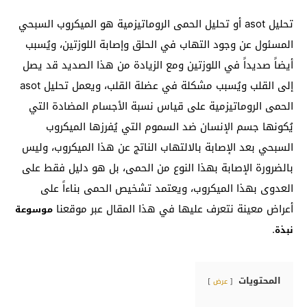
تحليل asot أو تحليل الحمى الروماتيزمية هو الميكروب السبحي
المسئول عن وجود التهاب في الحلق وإصابة اللوزتين، ويُسبب
أيضاً صديداً في اللوزتين ومع الزيادة من هذا الصديد قد يصل
إلى القلب ويُسبب مشكلة في عضلة القلب، ويعمل تحليل asot
الحمى الروماتيزمية على قياس نسبة الأجسام المضادة التي
يُكونها جسم الإنسان ضد السموم التي يُفرزها الميكروب
السبحي بعد الإصابة بالالتهاب الناتج عن هذا الميكروب، وليس
بالضرورة الإصابة بهذا النوع من الحمى، بل هو دليل فقط على
العدوى بهذا الميكروب، ويعتمد تشخيص الحمى بناءاً على
أعراض معينة نتعرف عليها في هذا المقال عبر موقعنا
موسوعة
.
نبذة
المحتويات
عرض