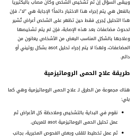
ويبقى السؤال إن تم تشخيص الشخص وكان مصاب بالبكتيريا
بالفعل هي يتم إجراء هذا الاختبار دائماً؟ الإجابة هي “لا”، فإن
هذا التحليل يُجرى فقط حين تظهر على الشخص أعراض تُشير
لحدوث مضاعفات بعد هذه الإصابة، فإن لم يتم تشخيصها
وعلاجها بالشكل المناسب البعض من الأشخاص يعانون من
المضاعفات، ولهذا لا يتم إجراء تحليل asot بشكل روتيني أو
دائم.
طريقة علاج الحمى الروماتيزمية
هناك مجموعة من الطرق لـ علاج الحمى الروماتيزمية وهي كما
يلي:
نقوم في البداية بالتشخيص وملاحظة كل الأعراض ثم
عمل تحليل الحمى الروماتيزمية asot للمريض.
ثم عمل تخطيط للقلب وبعض الفحوص المخبرية، بجانب