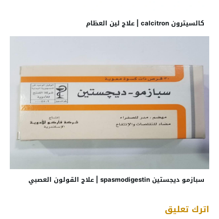
كالسيترون calcitron | علاج لين العظام
سبازمو ديجستين spasmodigestin | علاج القولون العصبي
اترك تعليق