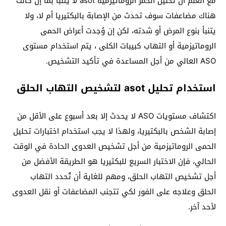
مع العلم أن تحليل الحمر الروماتيزمية asot لا يتنبأ بما إن كانت
هناك مضاعفات سوف تحدث من الإصابة بالبكتيريا أم لا، ولا
يتنبأ بنوع المرض أو شدته، لكن إن وُجدت أعراض الحمى
الروماتيزمية أو التهاب كبيبات الكلى ، يتم استخدام مستوى
ASO العالي من أجل المساعدة في تأكيد التشخيص.
استخدام تحليل asot لتشخيص التهاب الحلق
اكتشاف مستويات ASO لا يحدث إلا بعد أسبوع على الأقل من
إصابة الشخص بالبكتيريا، ولهذا لا يجب استخدام اختبارات تحليل
الحمى الروماتيزمية من أجل تشخيص العدوى الحادة في الوقت
الحالي، فإن الاختبار السريع للبكتيريا هو الطريقة الأفضل من
أجل تشخيص التهاب الحلق، ومهم للغاية أن تُحدد التهاب
الحلق وعلاجه على الفور لكي تتجنب المضاعفات أو نقل العدوى
لأحد آخر.