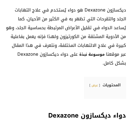
ديكسازون Dexazone هو دواء يُستخدم في علاج التهابات
الجلد والتقرحات التي تظهر به في الكثير من الأحيان، كما
يُساعد الدواء في تقليل الأعراض المرتبطة بحساسية الجلد، وهو
من الأدوية المشتقة من الكورتيزون ولهذا فإنه يعمل بفاعلية
كبيرة في علاج الالتهابات المختلفة، ونتعرف في هذا المقال
عبر موقعنا
على دواء ديكسازون Dexazone
موسوعة نبذة
بشكل كامل.
المحتويات
عرض
دواء ديكسازون Dexazone