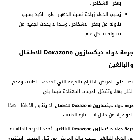
بعض الأشخاص.
يُسبب الدواء زيادة نسبة الدهون على الكبد بسبب
تناوله من بعض الأشخاص، وهذا لا يحدث لجميع من
يتناوله بشكل عام.
جرعة دواء ديكسازون Dexazone للاطفال
والبالغين
يجب على المريض الالتزام بالجرعة التي يُحددها الطبيب وعدم
الخلل بها، وتتمثل الجرعات المعتادة فيما يلي:
: لا يتناول الأطفال هذا
جرعة دواء ديكسازون Dexazone للاطفال
الدواء إلا من خلال استشارة الطبيب.
: تُحدد الجرعة المناسبة
جرعة دواء ديكسازون Dexazone للبالغين
من الدواء للبالغين حسب حالة المريض من قبل الطبيب المختص،