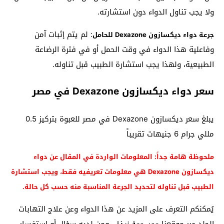
ولا يجب تناول الدواء دون استشارته.
: لم يتم إثبات آمن
جرعة دواء ديكسازون Dexazone للحامل
وفاعلية هذا الدواء في وقت الحمل أو في فترة الرضاعة
الطبيعية، ولهذا يجب استشارة الطبيب قبل تناوله.
سعر دواء ديكسازون Dexazone في مصر
يبلغ سعر ديكسازون Dexazone في مصر للعبوة بتركيز 0.5
مللي جرام 6 جنيهات تقريباً
ملحوظة هامة جداً: المعلومات الواردة في المقال عن دواء
ديكسازون Dexazone هي معلومات تعريفيه فقط، ويجب استشارة
الطبيب قبل تناوله لتحديد الجرعة المناسبة منه حسب كل حالة.
يُمكنكم التعرف على المزيد عن هذا الدواء وعن علاج التهابات