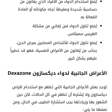
يُمنع استخدام الدواء من الأفراد الذي يعانون من
حساسية شديدة ومفرطة تجاه مكوناته أو المادة
الفعالة به.
يُمنع تناول الدواء لمن يُعاني من مشكلة
الهربس
سمبلكس.
يُمنع تناول الدواء للأشخاص المصابين بمرض الدرن،
بجانب من يُعانون من الأمراض النفسية، فهو قد خطيراً
عليهم بشكل كبير.
الأعراض الجانبية لدواء ديكسازون Dexazone
توجد بعض الأعراض الجانبية التي تظهر مع استخدام اقراص
ديكسازون ولا يُشترط أن تظهر في كل الحالات، لكن حين
الشعور بها وزيادتها يجب استشارة الطبيب في الحال، ومن
ضمنها ما يلي: