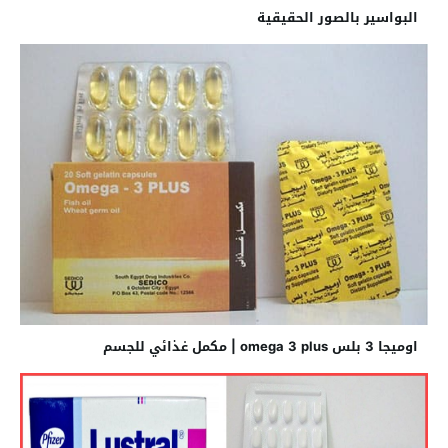
البواسير بالصور الحقيقية
اوميجا 3 بلس omega 3 plus | مكمل غذائي للجسم