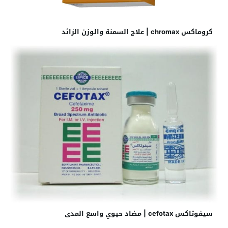
كروماكس chromax | علاج السمنة والوزن الزائد
سيفوتاكس cefotax | مضاد حيوي واسع المدى