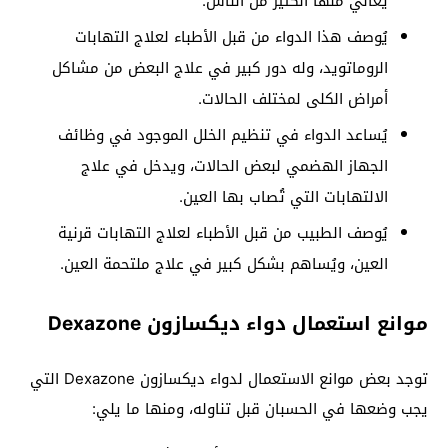
يُعاني منها الكثير من الناس.
يُوصف هذا الدواء من قبل الأطباء لعلاج التهابات
الروماتويد، وله دور كبير في علاج البعض من مشاكل
أمراض الكلى لمختلف الحالات.
يُساعد الدواء في تنظيم الخلل الموجود في وظائف
الجهاز الهضمي لبعض الحالات، ويدخل في علاج
الالتهابات التي تُصاب بها العين.
يُوصف الطبيب من قبل الأطباء لعلاج التهابات قرنية
العين، ويُساهم بشكل كبير في علاج ملتحمة العين.
موانع استعمال دواء ديكسازون Dexazone
توجد بعض موانع الاستعمال لدواء ديكسازون Dexazone التي
يجب وضعها في الحسبان قبل تناوله، ومنها ما يلي: