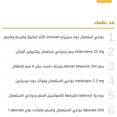
قد يهمك
1
دواعي استعمال دواء ستريزام stresam الآثار الجانبية والجرعة والسعر
2
relatrolene 25 mg سعر ودواعي استعمال ريلاترولين أقراص
3
سعر danset ampoule 2ml وجرعة دانست حقن 4 مجم للاطفال
4
medizapin 2.5 mg دواعي الاستعمال وفوائد دواء ميديزابين
5
دواء clamoxyl 1g للمرضعة كلاموكسيل السعر ودواعي الاستعمال
6
laborate 500 دواعي الاستعمال والسعر مافائده علاج laborate ؟