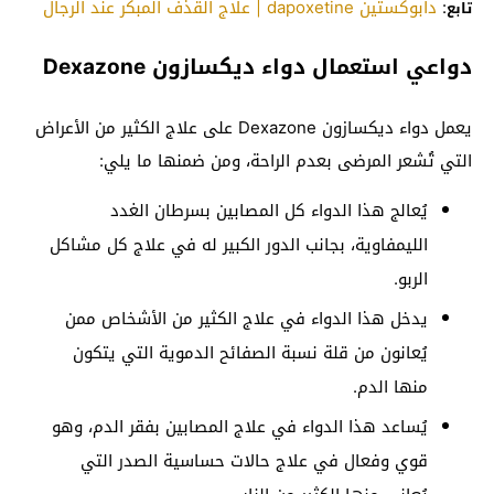
:
دابوكستين dapoxetine | علاج القذف المبكر عند الرجال
تابع
دواعي استعمال دواء ديكسازون Dexazone
يعمل دواء ديكسازون Dexazone على علاج الكثير من الأعراض
التي تُشعر المرضى بعدم الراحة، ومن ضمنها ما يلي:
يُعالج هذا الدواء كل المصابين بسرطان الغدد
الليمفاوية، بجانب الدور الكبير له في علاج كل مشاكل
الربو.
يدخل هذا الدواء في علاج الكثير من الأشخاص ممن
يُعانون من قلة نسبة الصفائح الدموية التي يتكون
منها الدم.
يُساعد هذا الدواء في علاج المصابين بفقر الدم، وهو
قوي وفعال في علاج حالات حساسية الصدر التي