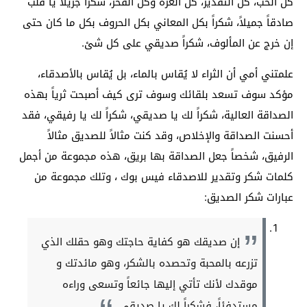
كل الحب، كل التقدير، كل العزة وكل الفخر، شكراً جزيلاً يا قلب
صادقاً جميلاً، شكراً بكل المعاني بكل الحروف بكل ما كان حتى
إن خرج عن المألوف، شكراً صديقي على كل شئ.
علمتني أمي أن الثراء لا يُقاس بالماء، بل يُقاس بالأصدقاء،
مؤكد سوف تسعد بلقائك وسوف ترى كيف أصبحت ثرياً بهذه
الصداقة العالية، شكراً لك يا صديقي، شكراً لك يا رفيقي، فقد
أحسنت الصداقة والإخلاص، وقد كنت مثالاً للصديق مثالاً
الرفيق، شخصاً جعل الصداقة بها بريق، هذه مجموعة من أجمل
كلمات شكر وتقدير للاصدقاء فيس بوك ، وتلك مجموعة من
عبارات شكر الصديق:
إن صديقك هو كفاية حاجتك وهو حقلك الذي
تزرعه بالمحبة وتحصده بالشكر، وهو مائدتك و
موقدك لأنك تأتي إليها جائعاً وتسعى وراءه
مستدفئاً، فشكراً لك يا صديقي.