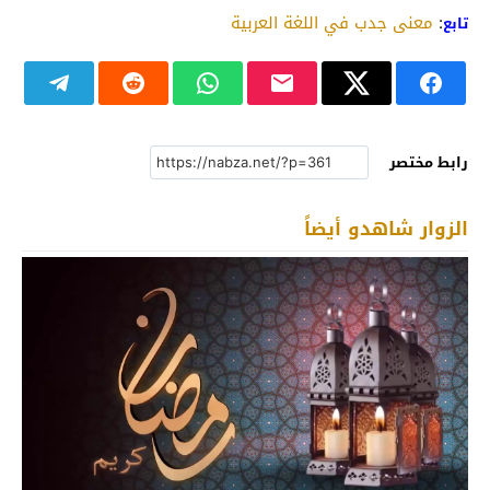
:
معنى جدب في اللغة العربية
تابع
رابط مختصر
الزوار شاهدو أيضاً