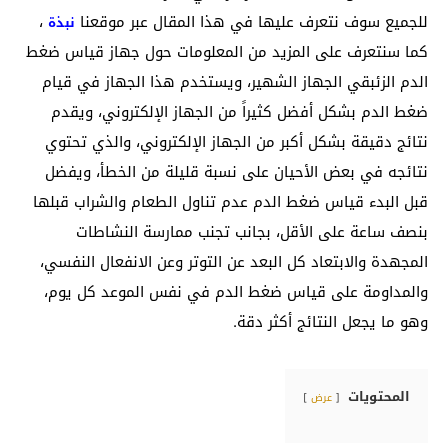
للجميع سوف نتعرف عليها في هذا المقال عبر موقعنا
،
نبذة
كما سنتعرف على المزيد من المعلومات حول جهاز قياس ضغط
الدم الزئبقي الجهاز الشهير، ويستخدم هذا الجهاز في قيام
ضغط الدم بشكل أفضل كثيراً من الجهاز الإلكتروني، ويقدم
نتائج دقيقة بشكل أكبر من الجهاز الإلكتروني، والذي تحتوي
نتائجه في بعض الأحيان على نسبة قليلة من الخطأ، ويفضل
قبل البدء قياس ضغط الدم عدم تناول الطعام والشراب قبلها
بنصف ساعة على الأقل، بجانب تجنب ممارسة النشاطات
المجهدة والابتعاد كل البعد عن التوتر وعن الانفعال النفسي،
والمداومة على قياس ضغط الدم في نفس الموعد كل يوم،
وهو ما يجعل النتائج أكثر دقة.
المحتويات
عرض