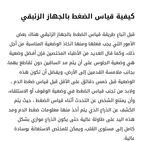
كيفية قياس الضغط بالجهاز الزئبقي
قبل اتباع طريقة قياس الضغط بالجهاز الزئبقي هناك بعض
الأمور التي يجب فعلها ومنها اتخاذ الوضعية المناسبة من أجل
ذلك، وكما قال العديد من الأطباء المختصين فإن أفضل وضعية
هي وضعية الجلوس على أن يتم مد الساقين دون تقاطع بهما،
بجانب ملامسة القدمين إلى الأرض، ويفضل أن تكون هذه
الوضعية قبل خمس دقائق على الأقل قبل قياس ضغط الدم ،
ولابد من تجنب قياس الضغط في وضعية الوقوف أو الاستلقاء،
وأن يمتنع الشخص عن التحدث أثناء قياس الضغط ، حيث يتم
الكشف عن الذراع الذي يتم أخذ منها معلومات ضغط الدم ومد
هذه اليد على طاولة عالية حتى يكون الذراع موازي بشكل
كامل إلى مستوى القلب، ويمكن للمختص الاستعانة بوسادة
عالية.