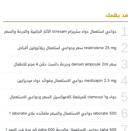
قد يهمك
1
دواعي استعمال دواء ستريزام stresam الآثار الجانبية والجرعة والسعر
2
relatrolene 25 mg سعر ودواعي استعمال ريلاترولين أقراص
3
سعر danset ampoule 2ml وجرعة دانست حقن 4 مجم للاطفال
4
medizapin 2.5 mg دواعي الاستعمال وفوائد دواء ميديزابين
5
دواء clamoxyl 1g للمرضعة كلاموكسيل السعر ودواعي الاستعمال
6
laborate 500 دواعي الاستعمال والسعر مافائده علاج laborate ؟
7
zaha 500 دواعي الاستعمال والجرعة zaha 500 كم مرة في اليوم ؟