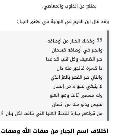
يمتنع عن الذنوب والمعاصي.
وقد قال ابن القيم في النونية في معنى الجبار:
وكذلك الجبار من أوصافه
والجبر في أوصافه قسمان
جبر الضعيف وكل قلب قد غدا
ذا كسرة فالجبر منه دان
والثانِ جبر القهر بالعز الذي
لا ينبغي لسواه من إنسان
وله مسمى ثالث وهو العلو
فليس يدنو منه من إنسان
من قولهم جبارة للنخلة العليا التي فاقت لكل بنان
اختلاف اسم الجبار من صفات الله وصفات 