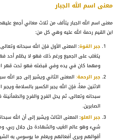
معنى اسم الله الجبار
معنى اسم الله الجبار يتألف من ثلاث معاني أجمع عليه
ابن القيم رحمة الله عليه وهي كل من:
جبر القوة
: المعنى الأول فإن الله سبحانه وتعالى 
يتغلب على الجميع ورغم ذلك فهو لا يظلم أحد فهو
ومهما كان في يده وفي قبضته فهو تحت قهر الله
جبر الرحمة
:
المعنى الثاني ويشير إلى جبر الله س
الاثنين معاً، فإن الله يجبر الكسير بالسلامة ويجبر
سبحانه وتعالى، ثم يحل الفرج والفرح والطمأنينة 
الصابرين.
جبر العلو
: المعنى الثالث ويشير إلى أن الله سبح
شيء وهو عالم الغيب والشهادة جل جلال ربي، وم
أقوالهم ويرى أفعالهم ويعلم ما يوسوس به الش