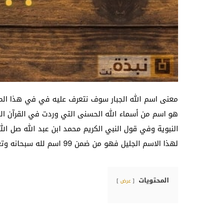
معنى اسم الله الجبار سوف نتعرف عليه في في هذا المقا
هو اسم من أسماء الله الحسنى التي وردت في القرآن الك
النبوية وفي قول النبي الكريم محمد ابن عبد الله صل ا
لهذا الاسم الجليل فهو من ضمن 99 اسم لله سبحانه وتعالى ورد كل منهم في القرآن الكريم وفي السنة النبوية.
المحتويات
عرض