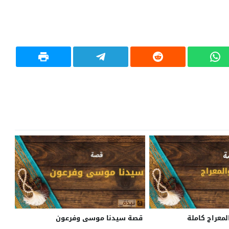
لمعراج كاملة
قصة سيدنا موسى وفرعون