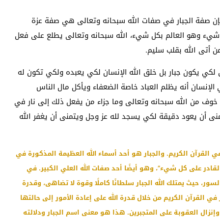
 فإن صفة الجبار في صفات الله سبحانه وتعالى هي صفة عزة
شيء وهو العالم بكل شيء، الله سبحانه وتعالى يطلع على فعل
ن أتى الله بقلب سليم.
ق لكي يكون جبار بل خلق الله الإنسان لكي يعبده ولكي تكون له
 الإنسان أنه يظلم العباد خاصة الضعفاء ويأكل مال الناس
ن خوف من الله سبحانه وتعالى وما جزاء من يفعل ذلك إلى نار في
نى أن يعود دقيقة لكي يسجد لله عز وجل ويتمنى أن يغفر الله
في القرآن الكريم. والجبار هو أحد أسماء الله العظيمة المذكورة في
القادر على كل شيء”، وهو أيضًا أحد صفات الله العلي الكبير. في
السور، حيث يمتلك الله الجبار سلطانًا كاملًا وقوة لا تضاهى، وقدرة
في القرآن الكريم من خلال قدرة الله على إعادة الأمور إلى حالتها
وإنزال العقوبة على المتجبرين. هذا هو معنى اسم الجبار ودلالته