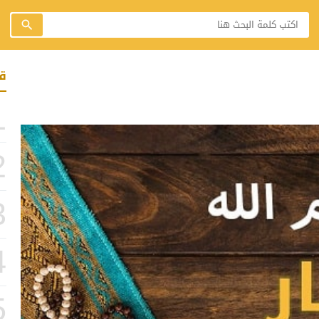
ق
1
2
3
4
5