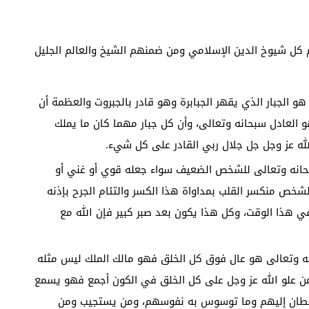
م كل شيوخ الدين الإسلامي ومن ضمنهم الشيخ والعالم الجليل
هو الجبار الذي يقهر الجبابرة وهو قادر بالجبروت والعظمة أن
 العادل سبحانه وتعالى، وأن كل جبار مهما كان ما يملك
 عز وجل جل جلال ربي القادر على كل شيء.
بحانه وتعالى للشخص الضعيف سواء جعله قوي أو غني أو
 الشخص منكسر القلب بمداواة هذا الكسر والتئام الجرح بإذنه
في هذا الوقت، وكل هذا يكون بعد صبر كبير فإن الله مع
انه وتعالى هو عال فوق كل الخلق فهو مالك الملك ليس مثله
ن علو الله عز وجل على كل الخلق في الكون أجمع فهو يسمع
يطان إليهم وما توسوس به نفوسهم، ومن يستجيب ومن