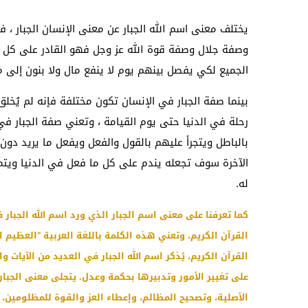
يختلف معنى اسم الله الجبار عن معنى الإنسان الجبار ،
وصفة جلال وصفة قوة الله عز وجل فهو القادر على كل 
الجميع لكي يفصل بينهم يوم لا ينفع مال ولا بنون إلى م
بينما صفة الجبار في الإنسان تكون مختلفة فإنه لم يُخل
رحلة في الدنيا حتى يوم القيامة ، وتعني صفة الجبار في
بالباطل ويتجرأ عليهم بالقول والفعل ويفعل ما يريد دو
الآخرة سوف تجعله يندم على كل ما فعل في الدنيا ويتم
له.
كما تعرفنا على معنى اسم الجبار الذي ورد اسم الله الجبار 
القرآن الكريم، وتعني هذه الكلمة باللغة العربية “العظيم 
القرآن الكريم، يُذكر اسم الله الجبار في العديد من الآيات و
على تغيير الأمور وتدبيرها بحكمة وعدل. يتجلى معنى الجبار 
الأصلية، وتصحيح المظالم، وإعطاء العز والقوة للمظلومين، 