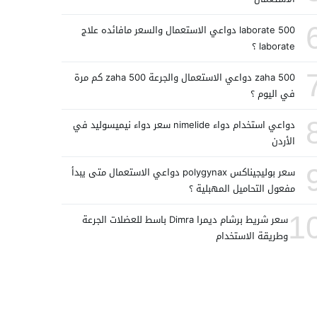
laborate 500 دواعي الاستعمال والسعر مافائده علاج
laborate ؟
zaha 500 دواعي الاستعمال والجرعة zaha 500 كم مرة
في اليوم ؟
دواعي استخدام دواء nimelide سعر دواء نيميسوليد في
الأردن
سعر بوليجيناكس polygynax دواعي الاستعمال متى يبدأ
مفعول التحاميل المهبلية ؟
1
سعر شريط برشام ديمرا Dimra باسط للعضلات الجرعة
وطريقة الاستخدام