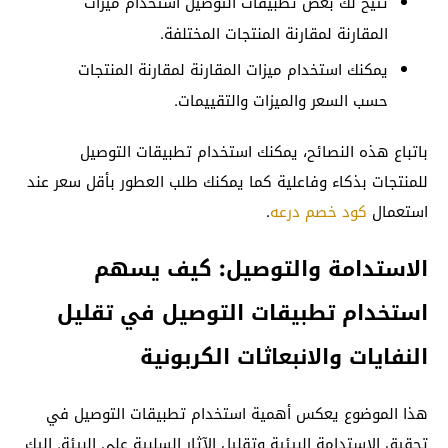
تُتيح لك بعض تطبيقات التوصيل استخدام ميزات
المقارنة لمقارنة المنتجات المختلفة.
يمكنك استخدام ميزات المقارنة لمقارنة المنتجات
حسب السعر والميزات والتقييمات.
باتباع هذه النصائح، يمكنك استخدام تطبيقات التوصيل
للمنتجات بذكاء وفاعلية كما يمكنك طلب العطور بأقل سعر عند
استعمال
كود خصم درعه
.
الاستدامة والتوصيل: كيف يسهم
استخدام تطبيقات التوصيل في تقليل
النفايات والانبعاثات الكربونية
هذا الموضوع يعكس أهمية استخدام تطبيقات التوصيل في
تحقيق الاستدامة البيئية وتقليل الآثار السلبية على البيئة. إليك