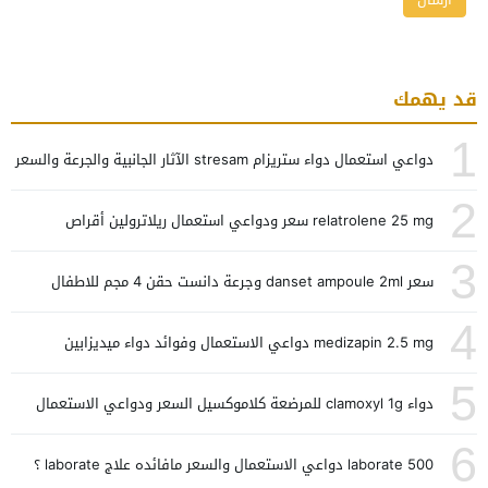
قد يهمك
1
دواعي استعمال دواء ستريزام stresam الآثار الجانبية والجرعة والسعر
2
relatrolene 25 mg سعر ودواعي استعمال ريلاترولين أقراص
3
سعر danset ampoule 2ml وجرعة دانست حقن 4 مجم للاطفال
4
medizapin 2.5 mg دواعي الاستعمال وفوائد دواء ميديزابين
5
دواء clamoxyl 1g للمرضعة كلاموكسيل السعر ودواعي الاستعمال
6
laborate 500 دواعي الاستعمال والسعر مافائده علاج laborate ؟