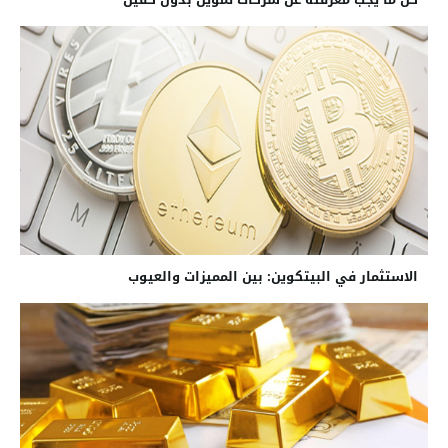
الاستثمار في البيتكوين: بين المميزات والعيوب