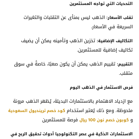
التحديات التي تواجه المستثمرين
الذهب ليس بمنأى عن التقلبات والتغيرات
تقلب الأسعار:
السريعة في الأسعار.
تخزين الذهب وتأمينه يمكن أن يضيف
التكاليف الإضافية:
تكاليف إضافية للمستثمرين.
تقييم الذهب يمكن أن يكون صعبًا، خاصةً في سوق
التقييم:
متقلب.
فرص الاستثمار في الذهب اليوم
مع ازدياد الاهتمام بالاستثمارات البديلة، يُظهر الذهب مرونة
ملحوظة. ومع ذلك يُعتبر استخدام
كود خصم ترينديول السعودية
و
فرصة للمستثمرين
كوبون خصم نون 100 ريال
الاستثمارات الذكية في عصر التكنولوجيا أدوات تحقيق الربح في