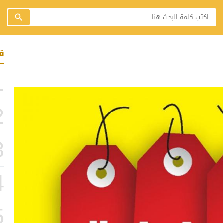
ق
1
2
3
4
5