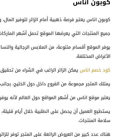
كوبون اناس
كوبون اناس يعتبر فرصة ذهبية أمام الزائر لتوفير المال، و
جميع المنتجات التي يعرضها الموقع تحمل أشهر الماركات
يوفر الموقع أقسام متنوعة، من الملابس الرجالية والنسائ
الأغراض المختلفة.
كود خصم اناس
يمكن الزائر الراغب في الشراء من تحقيق 
يمتلك المتجر مجموعة من الفروع داخل دول الخليج، بجانب 
يعتبر موقع اناس من أشهر المواقع حول العالم لأنه يوفر ل
يستطيع العميل أن يحصل على الطلبية خلال أيام قليلة،
سلامة المنتجات.
هناك عدد كبير من العروض الرائعة على المتجر توفر للزائر