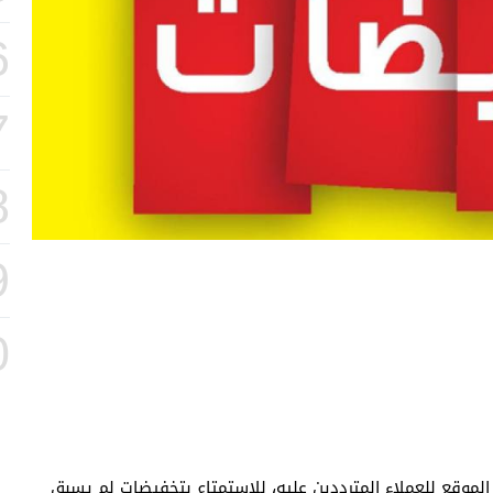
6
7
8
9
0
لموقع للعملاء المترددين عليه، للاستمتاع بتخفيضات لم يسبق