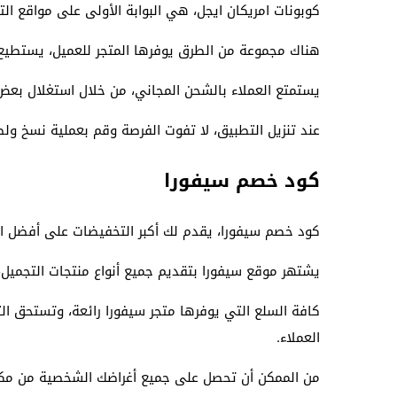
كوبونات امريكان ايجل، هي البوابة الأولى على مواقع ا
هناك مجموعة من الطرق يوفرها المتجر للعميل، يستطيع م
يستمتع العملاء بالشحن المجاني، من خلال استغلال بعض
عند تنزيل التطبيق، لا تفوت الفرصة وقم بعملية نسخ ول
كود خصم سيفورا
كود خصم سيفورا، يقدم لك أكبر التخفيضات على أفضل الم
يشتهر موقع سيفورا بتقديم جميع أنواع منتجات التجميل، 
كافة السلع التي يوفرها متجر سيفورا رائعة، وتستحق الت
العملاء.
من الممكن أن تحصل على جميع أغراضك الشخصية من مكان