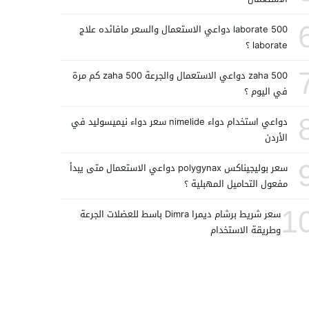
laborate 500 دواعي الاستعمال والسعر مافائده علاج
laborate ؟
zaha 500 دواعي الاستعمال والجرعة zaha 500 كم مرة
في اليوم ؟
دواعي استخدام دواء nimelide سعر دواء نيميسوليد في
الأردن
سعر بوليجيناكس polygynax دواعي الاستعمال متى يبدأ
مفعول التحاميل المهبلية ؟
1
سعر شريط برشام ديمرا Dimra باسط للعضلات الجرعة
وطريقة الاستخدام