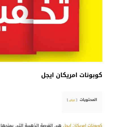
كوبونات امريكان ايجل
المحتويات
عرض
كوبونات امريكان ايجل
هي الفرصة الذهبية التي يمنحها ا