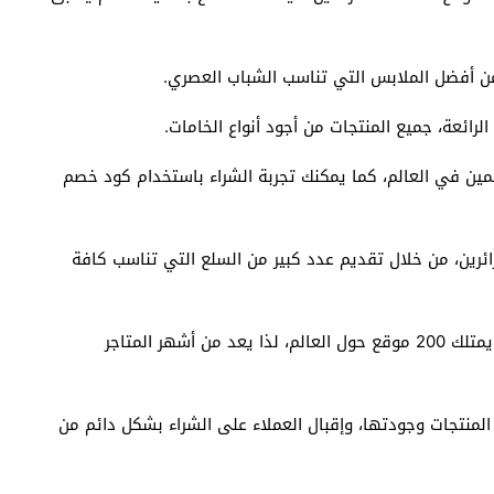
ن أفضل الملابس التي تناسب الشباب العصري.
لرائعة، جميع المنتجات من أجود أنواع الخامات.
مين في العالم، كما يمكنك تجربة الشراء باستخدام كود خصم
ائرين، من خلال تقديم عدد كبير من السلع التي تناسب كافة
يقدم أمريكان إيجل خدماته إلى حوالي 81 دولة، كما أنه يمتلك 200 موقع حول العالم، لذا يعد من أشهر المتاجر
لمنتجات وجودتها، وإقبال العملاء على الشراء بشكل دائم من