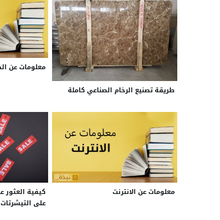
معلومات عن الض
طريقة تصنيع الرخام الصناعي كاملة
معلومات عن الانترنت
كيفية العثور ع
على التيشرتات 
البيضاء